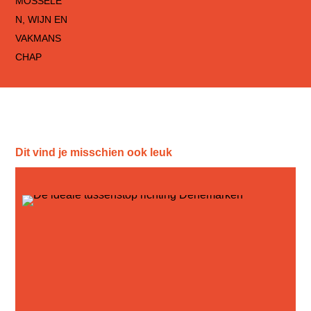
Dit vind je misschien ook leuk