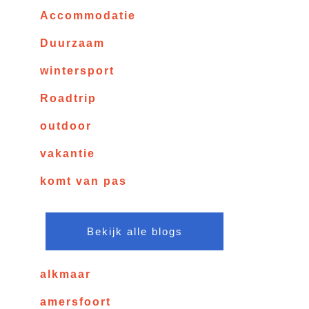
Accommodatie
Duurzaam
wintersport
Roadtrip
outdoor
vakantie
komt van pas
Bekijk alle blogs
alkmaar
amersfoort