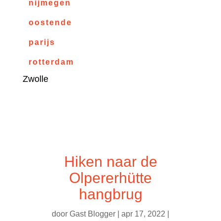
nijmegen
oostende
parijs
rotterdam
Zwolle
Hiken naar de
Olpererhütte
hangbrug
door
Gast Blogger
|
apr 17, 2022
|