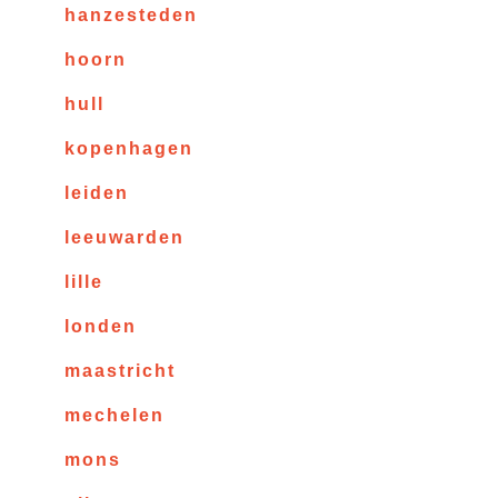
hanzesteden
hoorn
hull
kopenhagen
leiden
leeuwarden
lille
londen
maastricht
mechelen
mons