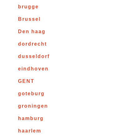
brugge
Brussel
Den haag
dordrecht
dusseldorf
eindhoven
GENT
goteburg
groningen
hamburg
haarlem