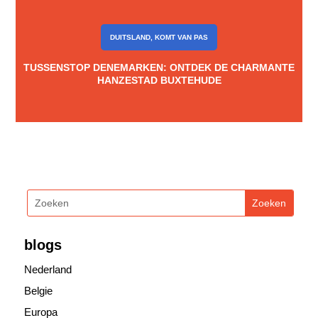
DUITSLAND
,
KOMT VAN PAS
TUSSENSTOP DENEMARKEN: ONTDEK DE CHARMANTE
HANZESTAD BUXTEHUDE
blogs
Nederland
Belgie
Europa