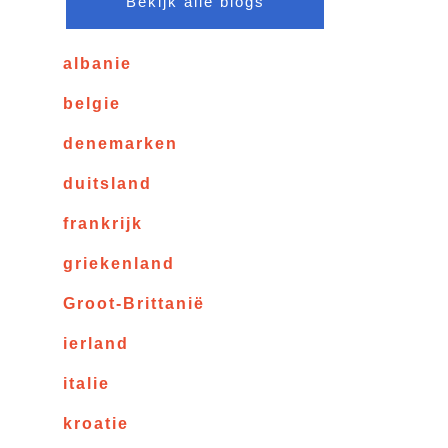
Bekijk alle blogs
albanie
belgie
denemarken
duitsland
frankrijk
griekenland
Groot-Brittanië
ierland
italie
kroatie