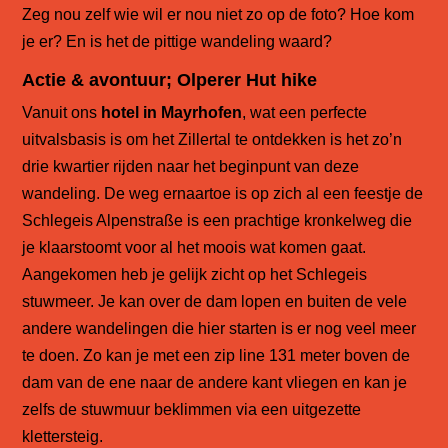
Zeg nou zelf wie wil er nou niet zo op de foto? Hoe kom
je er? En is het de pittige wandeling waard?
Actie & avontuur; Olperer Hut hike
Vanuit ons
hotel in Mayrhofen
, wat een perfecte
uitvalsbasis is om het Zillertal te ontdekken is het zo’n
drie kwartier rijden naar het beginpunt van deze
wandeling. De weg ernaartoe is op zich al een feestje de
Schlegeis Alpenstraße is een prachtige kronkelweg die
je klaarstoomt voor al het moois wat komen gaat.
Aangekomen heb je gelijk zicht op het Schlegeis
stuwmeer. Je kan over de dam lopen en buiten de vele
andere wandelingen die hier starten is er nog veel meer
te doen. Zo kan je met een zip line 131 meter boven de
dam van de ene naar de andere kant vliegen en kan je
zelfs de stuwmuur beklimmen via een uitgezette
klettersteig.