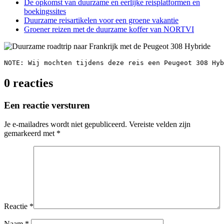
De opkomst van duurzame en eerlijke reisplatformen en
boekingssites
Duurzame reisartikelen voor een groene vakantie
Groener reizen met de duurzame koffer van NORTVI
NOTE: Wij mochten tijdens deze reis een Peugeot 308 Hyb
0 reacties
Een reactie versturen
Je e-mailadres wordt niet gepubliceerd.
Vereiste velden zijn
gemarkeerd met
*
Reactie
*
Naam
*