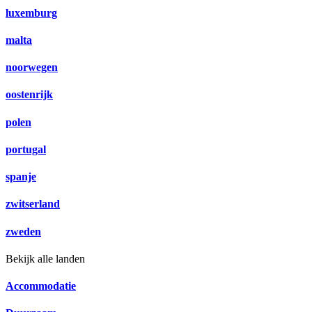
luxemburg
malta
noorwegen
oostenrijk
polen
portugal
spanje
zwitserland
zweden
Bekijk alle landen
Accommodatie