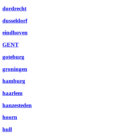
dordrecht
dusseldorf
eindhoven
GENT
goteburg
groningen
hamburg
haarlem
hanzesteden
hoorn
hull