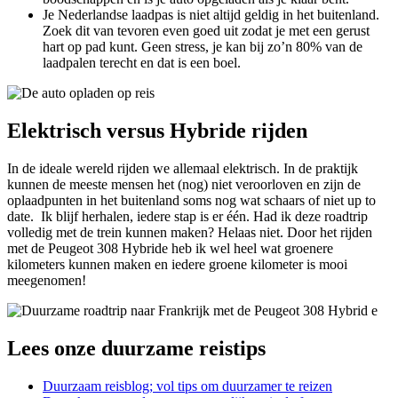
Je Nederlandse laadpas is niet altijd geldig in het buitenland.
Zoek dit van tevoren even goed uit zodat je met een gerust
hart op pad kunt. Geen stress, je kan bij zo’n 80% van de
laadpalen terecht en dat is een boel.
Elektrisch versus Hybride rijden
In de ideale wereld rijden we allemaal elektrisch. In de praktijk
kunnen de meeste mensen het (nog) niet veroorloven en zijn de
oplaadpunten in het buitenland soms nog wat schaars of niet up to
date. Ik blijf herhalen, iedere stap is er één. Had ik deze roadtrip
volledig met de trein kunnen maken? Helaas niet. Door het rijden
met de Peugeot 308 Hybride heb ik wel heel wat groenere
kilometers kunnen maken en iedere groene kilometer is mooi
meegenomen!
Lees onze duurzame reistips
Duurzaam reisblog; vol tips om duurzamer te reizen