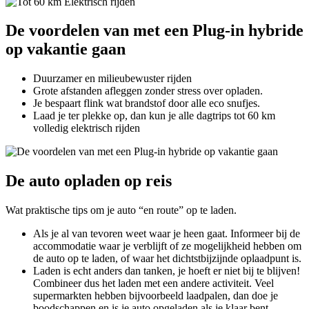
De voordelen van met een Plug-in hybride
op vakantie gaan
Duurzamer en milieubewuster rijden
Grote afstanden afleggen zonder stress over opladen.
Je bespaart flink wat brandstof door alle eco snufjes.
Laad je ter plekke op, dan kun je alle dagtrips tot 60 km
volledig elektrisch rijden
De auto opladen op reis
Wat praktische tips om je auto “en route” op te laden.
Als je al van tevoren weet waar je heen gaat. Informeer bij de
accommodatie waar je verblijft of ze mogelijkheid hebben om
de auto op te laden, of waar het dichtstbijzijnde oplaadpunt is.
Laden is echt anders dan tanken, je hoeft er niet bij te blijven!
Combineer dus het laden met een andere activiteit. Veel
supermarkten hebben bijvoorbeeld laadpalen, dan doe je
boodschappen en is je auto opgeladen als je klaar bent.