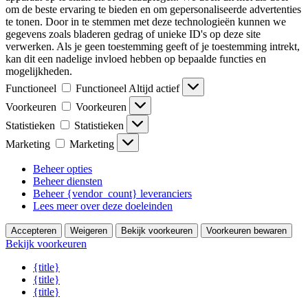
om de beste ervaring te bieden en om gepersonaliseerde advertenties
te tonen. Door in te stemmen met deze technologieën kunnen we
gegevens zoals bladeren gedrag of unieke ID's op deze site
verwerken. Als je geen toestemming geeft of je toestemming intrekt,
kan dit een nadelige invloed hebben op bepaalde functies en
mogelijkheden.
Functioneel
Functioneel
Altijd actief
Voorkeuren
Voorkeuren
Statistieken
Statistieken
Marketing
Marketing
Beheer opties
Beheer diensten
Beheer {vendor_count} leveranciers
Lees meer over deze doeleinden
Accepteren
Weigeren
Bekijk voorkeuren
Voorkeuren bewaren
Bekijk voorkeuren
{title}
{title}
{title}