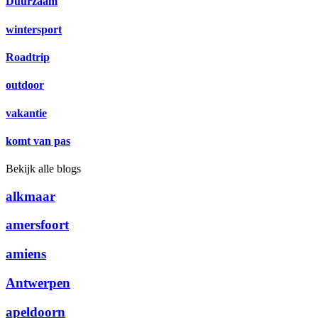
Duurzaam
wintersport
Roadtrip
outdoor
vakantie
komt van pas
Bekijk alle blogs
alkmaar
amersfoort
amiens
Antwerpen
apeldoorn