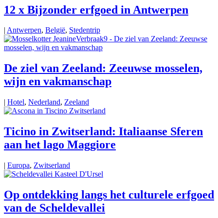
12 x Bijzonder erfgoed in Antwerpen
|
Antwerpen
,
België
,
Stedentrip
De ziel van Zeeland: Zeeuwse mosselen,
wijn en vakmanschap
|
Hotel
,
Nederland
,
Zeeland
Ticino in Zwitserland: Italiaanse Sferen
aan het lago Maggiore
|
Europa
,
Zwitserland
Op ontdekking langs het culturele erfgoed
van de Scheldevallei