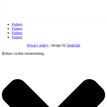
Volgen
Volgen
Volgen
Volgen
Privacy policy
| design by
Smitclub
Beheer cookie toestemming