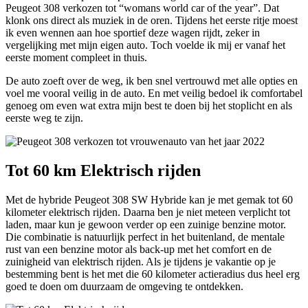
Peugeot 308 verkozen tot “womans world car of the year”. Dat
klonk ons direct als muziek in de oren. Tijdens het eerste ritje moest
ik even wennen aan hoe sportief deze wagen rijdt, zeker in
vergelijking met mijn eigen auto. Toch voelde ik mij er vanaf het
eerste moment compleet in thuis.
De auto zoeft over de weg, ik ben snel vertrouwd met alle opties en
voel me vooral veilig in de auto. En met veilig bedoel ik comfortabel
genoeg om even wat extra mijn best te doen bij het stoplicht en als
eerste weg te zijn.
Tot 60 km Elektrisch rijden
Met de hybride Peugeot 308 SW Hybride kan je met gemak tot 60
kilometer elektrisch rijden. Daarna ben je niet meteen verplicht tot
laden, maar kun je gewoon verder op een zuinige benzine motor.
Die combinatie is natuurlijk perfect in het buitenland, de mentale
rust van een benzine motor als back-up met het comfort en de
zuinigheid van elektrisch rijden. Als je tijdens je vakantie op je
bestemming bent is het met die 60 kilometer actieradius dus heel erg
goed te doen om duurzaam de omgeving te ontdekken.