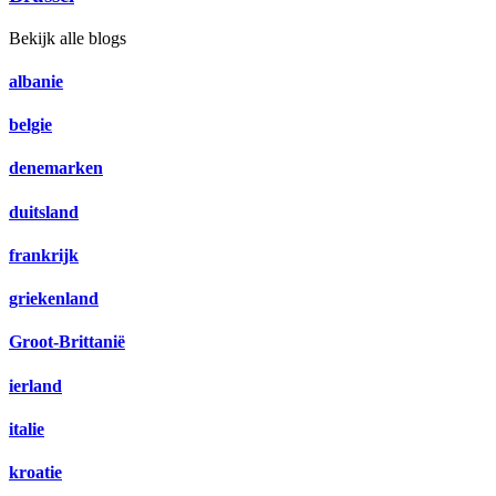
Bekijk alle blogs
albanie
belgie
denemarken
duitsland
frankrijk
griekenland
Groot-Brittanië
ierland
italie
kroatie