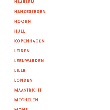
haarlem
hanzesteden
hoorn
hull
kopenhagen
leiden
leeuwarden
lille
londen
maastricht
mechelen