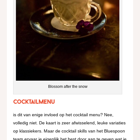
Blossom after the snow
Cocktailmenu
is dit van enige invloed op het cocktail menu? Nee,
volledig niet. De kaart is zeer afwisselend, leuke variaties
op klassiekers. Maar de cocktail skills van het Bluespoon
team ervaar je eigenlijk het best door aan te geven wat je