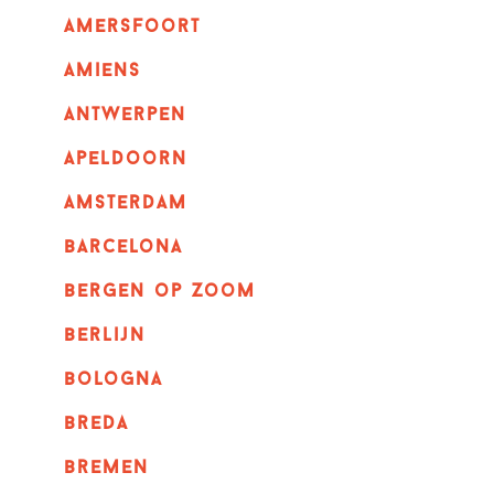
amersfoort
amiens
Antwerpen
apeldoorn
Amsterdam
barcelona
bergen op zoom
berlijn
bologna
breda
bremen