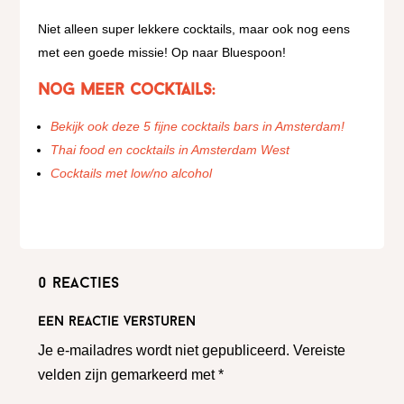
Niet alleen super lekkere cocktails, maar ook nog eens
met een goede missie! Op naar Bluespoon!
Nog meer cocktails:
Bekijk ook deze 5 fijne cocktails bars in Amsterdam!
Thai food en cocktails in Amsterdam West
Cocktails met low/no alcohol
0 reacties
Een reactie versturen
Je e-mailadres wordt niet gepubliceerd.
Vereiste
velden zijn gemarkeerd met
*