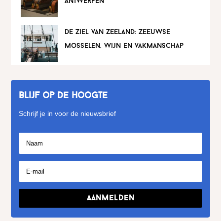
antwerpen
de ziel van zeeland: zeeuwse
mosselen, wijn en vakmanschap
Blijf op de hoogte
Schrijf je in voor de nieuwsbrief
Aanmelden