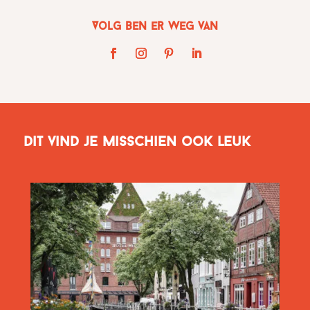
Volg Ben er weg van
Dit vind je misschien ook leuk