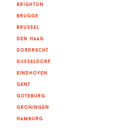
brighton
brugge
Brussel
Den haag
dordrecht
dusseldorf
eindhoven
GENT
goteburg
groningen
hamburg