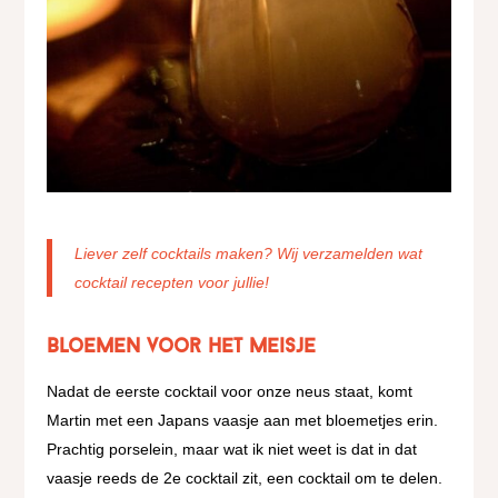
Liever zelf cocktails maken? Wij verzamelden wat
cocktail recepten voor jullie!
Bloemen voor het meisje
Nadat de eerste cocktail voor onze neus staat, komt
Martin met een Japans vaasje aan met bloemetjes erin.
Prachtig porselein, maar wat ik niet weet is dat in dat
vaasje reeds de 2e cocktail zit, een cocktail om te delen.