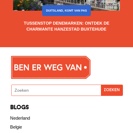
DUITSLAND
,
KOMT VAN PAS
TUSSENSTOP DENEMARKEN: ONTDEK DE
CHARMANTE HANZESTAD BUXTEHUDE
blogs
Nederland
Belgie