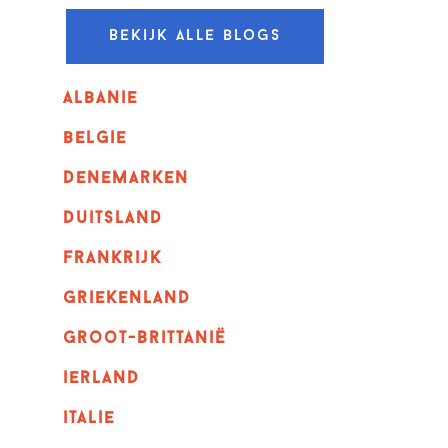
Bekijk alle blogs
albanie
belgie
denemarken
duitsland
frankrijk
griekenland
Groot-Brittanië
ierland
italie