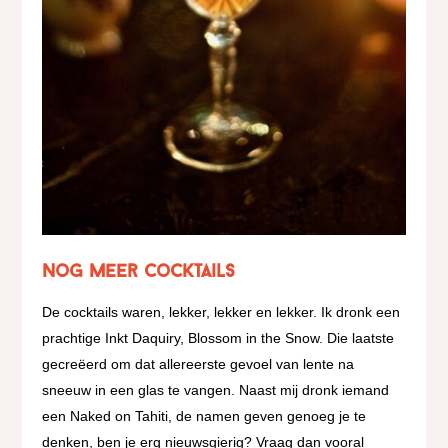
Nog meer cocktails
De cocktails waren, lekker, lekker en lekker. Ik dronk een
prachtige Inkt Daquiry, Blossom in the Snow. Die laatste
gecreëerd om dat allereerste gevoel van lente na
sneeuw in een glas te vangen. Naast mij dronk iemand
een Naked on Tahiti, de namen geven genoeg je te
denken, ben je erg nieuwsgierig? Vraag dan vooral