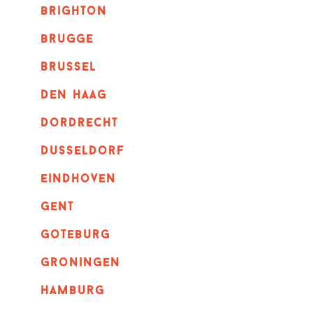
brighton
brugge
Brussel
Den haag
dordrecht
dusseldorf
eindhoven
GENT
goteburg
groningen
hamburg