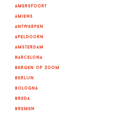
amersfoort
amiens
Antwerpen
apeldoorn
Amsterdam
barcelona
bergen op zoom
berlijn
bologna
breda
bremen