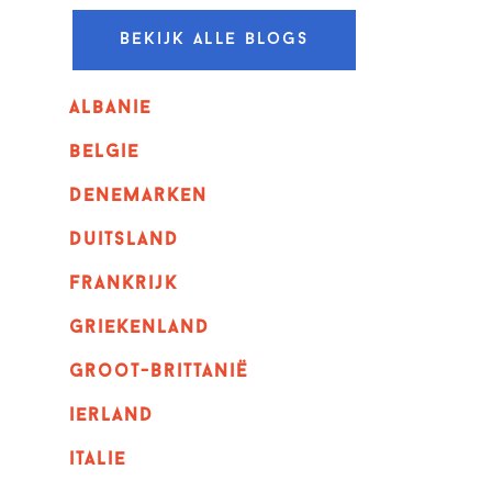
Bekijk alle blogs
albanie
belgie
denemarken
duitsland
frankrijk
griekenland
Groot-Brittanië
ierland
italie