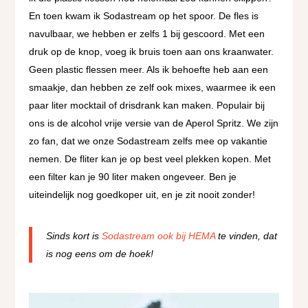
En toen kwam ik Sodastream op het spoor. De fles is
navulbaar, we hebben er zelfs 1 bij gescoord. Met een
druk op de knop, voeg ik bruis toen aan ons kraanwater.
Geen plastic flessen meer. Als ik behoefte heb aan een
smaakje, dan hebben ze zelf ook mixes, waarmee ik een
paar liter mocktail of drisdrank kan maken. Populair bij
ons is de alcohol vrije versie van de Aperol Spritz. We zijn
zo fan, dat we onze Sodastream zelfs mee op vakantie
nemen. De fliter kan je op best veel plekken kopen. Met
een filter kan je 90 liter maken ongeveer. Ben je
uiteindelijk nog goedkoper uit, en je zit nooit zonder!
Sinds kort is
Sodastream ook bij HEMA
te vinden, dat
is nog eens om de hoek!