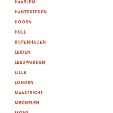
haarlem
hanzesteden
hoorn
hull
kopenhagen
leiden
leeuwarden
lille
londen
maastricht
mechelen