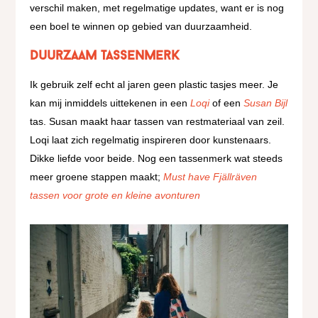
verschil maken, met regelmatige updates, want er is nog
een boel te winnen op gebied van duurzaamheid.
Duurzaam tassenmerk
Ik gebruik zelf echt al jaren geen plastic tasjes meer. Je
kan mij inmiddels uittekenen in een
Loqi
of een
Susan Bijl
tas. Susan maakt haar tassen van restmateriaal van zeil.
Loqi laat zich regelmatig inspireren door kunstenaars.
Dikke liefde voor beide. Nog een tassenmerk wat steeds
meer groene stappen maakt;
Must have Fjällräven
tassen voor grote en kleine avonturen