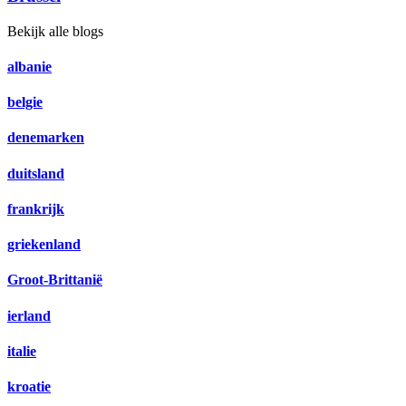
Bekijk alle blogs
albanie
belgie
denemarken
duitsland
frankrijk
griekenland
Groot-Brittanië
ierland
italie
kroatie