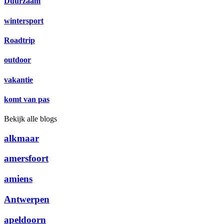
Duurzaam
wintersport
Roadtrip
outdoor
vakantie
komt van pas
Bekijk alle blogs
alkmaar
amersfoort
amiens
Antwerpen
apeldoorn