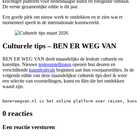
krachtiger platform voor hedendaagse kunst en fotografie ontstaat.
De eerste gezamenlijke editie is dit jaar.
Een goede plek om nieuw werk te ontdekken en te zien wat er
momenteel speelt in de internationale kunstwereld.
Culturele tips – BEN ER WEG VAN
BEN ER WEG VAN deelt maandelijks de leukste culturele en
kunsttips. Nieuwe
tentoonstellingen
openen hun deuren en
verschillende
kunstfestivals
beginnen aan hun voorjaarsedities. In de
volgende editie van deze maandelijkse culturele tips deel ik weer
een selectie van voorstellingen, kunst en film die het ontdekken
waard zijn.
benerwegvan.nl is het online platform over reizen, kuns
0 reacties
Een reactie versturen