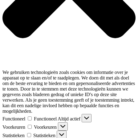
We gebruiken technologieën zoals cookies om informatie over je
apparaat op te slaan en/of te raadplegen. We doen dit met als doel
om de beste ervaring te bieden en om gepersonaliseerde advertenties
te tonen. Door in te stemmen met deze technologieën kunnen we
gegevens zoals bladeren gedrag of unieke ID's op deze site
verwerken. Als je geen toestemming geeft of je toestemming intrekt,
kan dit een nadelige invloed hebben op bepaalde functies en
mogelijkheden.
Functioneel
Functioneel
Altijd actief
Voorkeuren
Voorkeuren
Statistieken
Statistieken