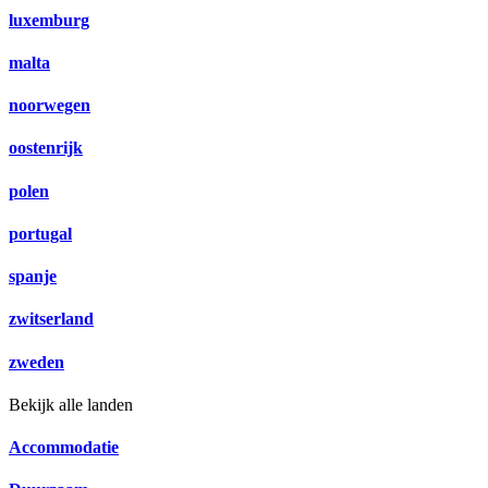
luxemburg
malta
noorwegen
oostenrijk
polen
portugal
spanje
zwitserland
zweden
Bekijk alle landen
Accommodatie