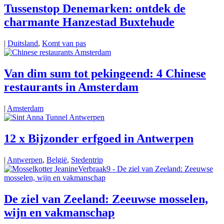
Tussenstop Denemarken: ontdek de
charmante Hanzestad Buxtehude
|
Duitsland
,
Komt van pas
Van dim sum tot pekingeend: 4 Chinese
restaurants in Amsterdam
|
Amsterdam
12 x Bijzonder erfgoed in Antwerpen
|
Antwerpen
,
België
,
Stedentrip
De ziel van Zeeland: Zeeuwse mosselen,
wijn en vakmanschap