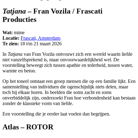
Tatjana
– Fran Vozila / Frascati
Producties
Wat:
mime
Locatie:
Frascati, Amsterdam
Te zien:
18 t/m 21 maart 2026
In
Tatjana
van Fran Vozila ontvouwt zich een wereld waarin liefde
niet vanzelfsprekend is, maar onvoorwaardelijkheid wel. De
voorstelling beweegt zich tussen apathie en tederheid, tussen water,
warmte en beton.
Op het toneel ontstaat een groep mensen die op een familie lijkt. Een
samenstelling van individuen die ogenschijnlijk niets delen, maar
toch bij elkaar horen. In beelden die soms zacht en soms
onverbiddelijk zijn, onderzoekt Fran hoe verbondenheid kan bestaan
zonder de klassieke vorm van liefde.
Een voorstelling die je eerder laat voelen dan begrijpen.
Atlas – ROTOR