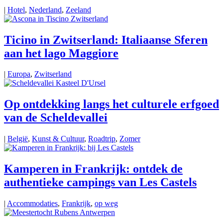
|
Hotel
,
Nederland
,
Zeeland
Ticino in Zwitserland: Italiaanse Sferen
aan het lago Maggiore
|
Europa
,
Zwitserland
Op ontdekking langs het culturele erfgoed
van de Scheldevallei
|
België
,
Kunst & Cultuur
,
Roadtrip
,
Zomer
Kamperen in Frankrijk: ontdek de
authentieke campings van Les Castels
|
Accommodaties
,
Frankrijk
,
op weg