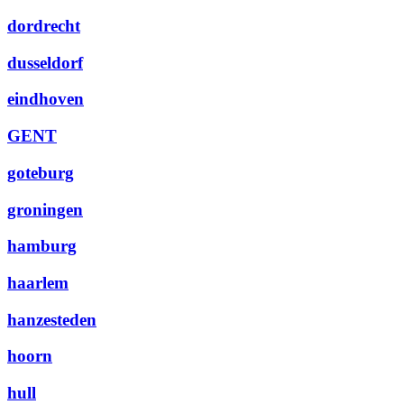
dordrecht
dusseldorf
eindhoven
GENT
goteburg
groningen
hamburg
haarlem
hanzesteden
hoorn
hull