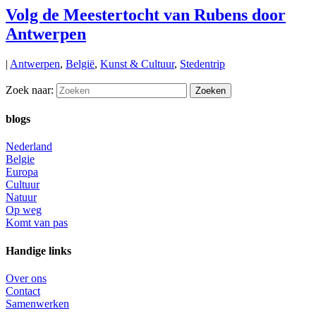
Volg de Meestertocht van Rubens door
Antwerpen
|
Antwerpen
,
België
,
Kunst & Cultuur
,
Stedentrip
Zoek naar:
blogs
Nederland
Belgie
Europa
Cultuur
Natuur
Op weg
Komt van pas
Handige links
Over ons
Contact
Samenwerken