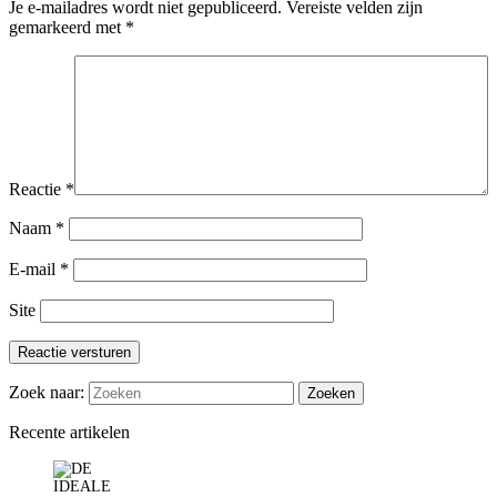
Je e-mailadres wordt niet gepubliceerd.
Vereiste velden zijn
gemarkeerd met
*
Reactie
*
Naam
*
E-mail
*
Site
Reactie versturen
Zoek naar:
Recente artikelen