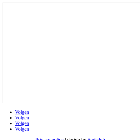
Volgen
Volgen
Volgen
Volgen
Privacy policy
| design by
Smitclub