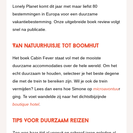
Lonely Planet komt dit jaar met maar liefst 80
bestemmingen in Europa voor een duurzame
vakantiebestemming. Onze uitgebreide boek review volgt
snel na publicatie.
Van natuurhuisje tot boomhut
Het boek Cabin Fever staat vol met de mooiste
duurzame accommodaties over de hele wereld. Om het
echt duurzaam te houden, selecteer je het beste degene
die met de trein te bereiken zijn. Wil je ook de trein
vermijden? Lees dan eens hoe Simone op
microavontuu
r
ging. Te voet wandelde zij naar het dichtstbijzijnde
boutique hotel
.
Tips voor duurzaam reizen
Zoe was haar tijd al vooruit en schreef jaren geleden al