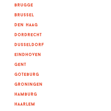
brugge
Brussel
Den haag
dordrecht
dusseldorf
eindhoven
GENT
goteburg
groningen
hamburg
haarlem