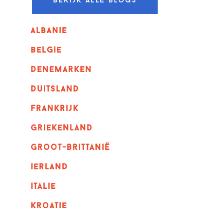
Bekijk alle blogs
albanie
belgie
denemarken
duitsland
frankrijk
griekenland
Groot-Brittanië
ierland
italie
kroatie