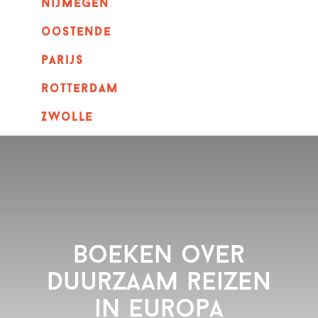
nijmegen
oostende
parijs
rotterdam
Zwolle
Boeken over
duurzaam reizen
in Europa