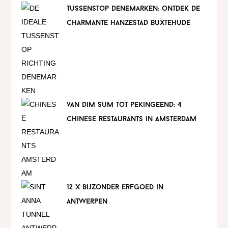
tussenstop denemarken: ontdek de
charmante hanzestad buxtehude
van dim sum tot pekingeend: 4
chinese restaurants in amsterdam
12 x bijzonder erfgoed in
antwerpen