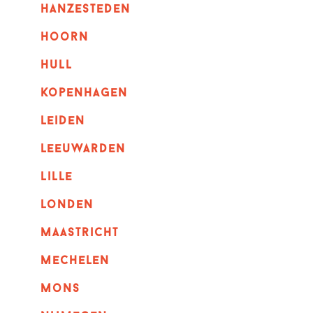
hanzesteden
hoorn
hull
kopenhagen
leiden
leeuwarden
lille
londen
maastricht
mechelen
mons