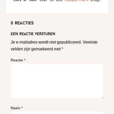
Lees er meer over in ons 
reispartners
 blog.
0 reacties
Een reactie versturen
Je e-mailadres wordt niet gepubliceerd.
Vereiste
velden zijn gemarkeerd met
*
Reactie
*
Naam
*