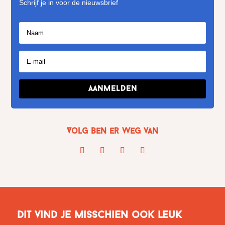
Schrijf je in voor de nieuwsbrief
Aanmelden
Volg Ben er weg van
Dit vind je misschien ook leuk