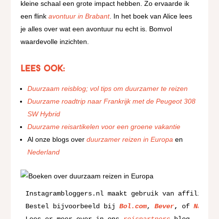
kleine schaal een grote impact hebben. Zo ervaarde ik
een flink
avontuur in Brabant
. In het boek van Alice lees
je alles over wat een avontuur nu echt is. Bomvol
waardevolle inzichten.
Lees ook:
Duurzaam reisblog; vol tips om duurzamer te reizen
Duurzame roadtrip naar Frankrijk met de Peugeot 308
SW Hybrid
Duurzame reisartikelen voor een groene vakantie
Al onze blogs over
duurzamer reizen in Europa
en
Nederland
Instagrambloggers.nl maakt gebruik van affiliate 
Bestel bijvoorbeeld bij 
Bol.com
, 
Bever
,
 of 
Natuur