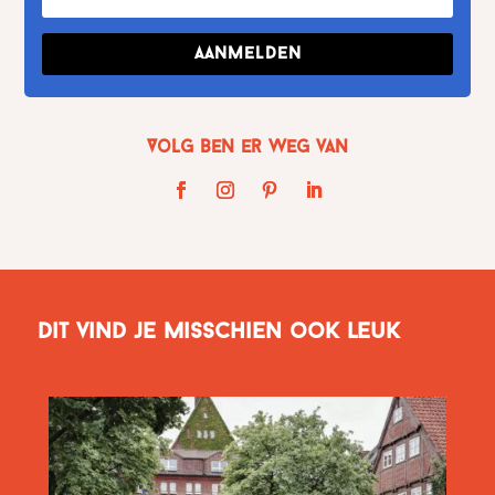
Aanmelden
Volg Ben er weg van
Dit vind je misschien ook leuk