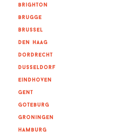
brighton
brugge
Brussel
Den haag
dordrecht
dusseldorf
eindhoven
GENT
goteburg
groningen
hamburg