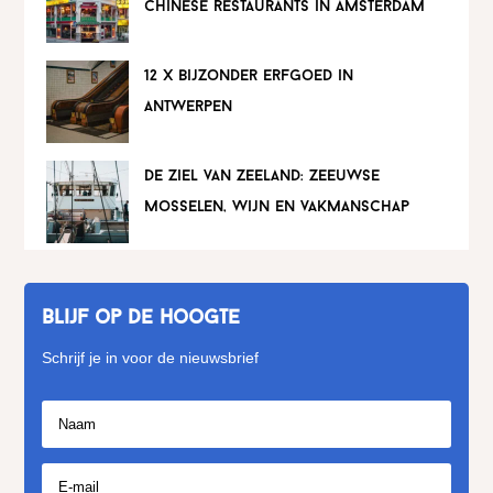
chinese restaurants in amsterdam
12 x bijzonder erfgoed in
antwerpen
de ziel van zeeland: zeeuwse
mosselen, wijn en vakmanschap
Blijf op de hoogte
Schrijf je in voor de nieuwsbrief