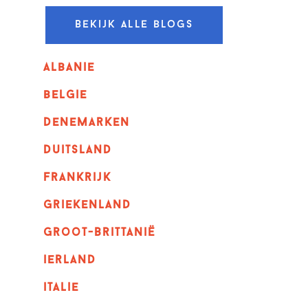
Bekijk alle blogs
albanie
belgie
denemarken
duitsland
frankrijk
griekenland
Groot-Brittanië
ierland
italie