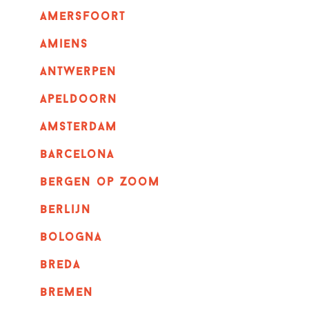
amersfoort
amiens
Antwerpen
apeldoorn
Amsterdam
barcelona
bergen op zoom
berlijn
bologna
breda
bremen