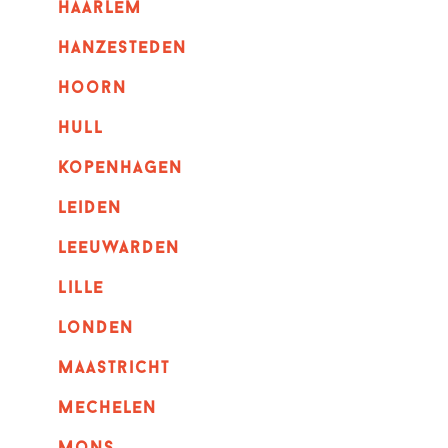
haarlem
hanzesteden
hoorn
hull
kopenhagen
leiden
leeuwarden
lille
londen
maastricht
mechelen