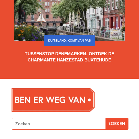
DUITSLAND
,
KOMT VAN PAS
TUSSENSTOP DENEMARKEN: ONTDEK DE
CHARMANTE HANZESTAD BUXTEHUDE