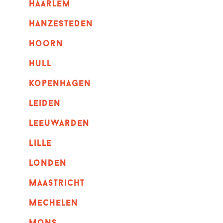
haarlem
hanzesteden
hoorn
hull
kopenhagen
leiden
leeuwarden
lille
londen
maastricht
mechelen