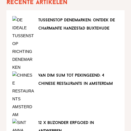
Recente artikelen
tussenstop denemarken: ontdek de
charmante hanzestad buxtehude
van dim sum tot pekingeend: 4
chinese restaurants in amsterdam
12 x bijzonder erfgoed in