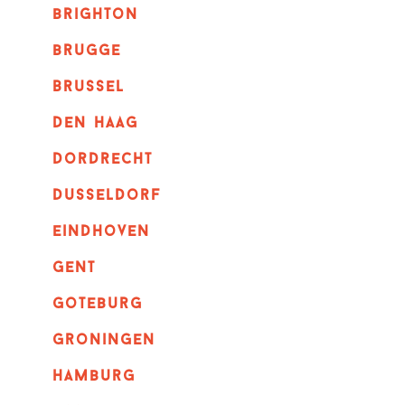
brighton
brugge
Brussel
Den haag
dordrecht
dusseldorf
eindhoven
GENT
goteburg
groningen
hamburg