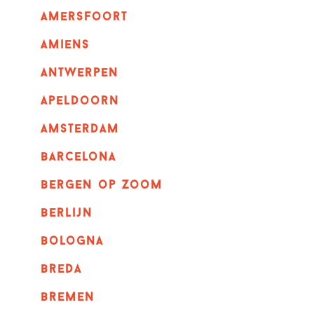
amersfoort
amiens
Antwerpen
apeldoorn
Amsterdam
barcelona
bergen op zoom
berlijn
bologna
breda
bremen