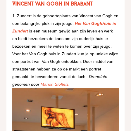
Vincent van Gogh in Brabant
Zundert is de geboorteplaats van Vincent van Gogh en
een belangrijke plek in zijn jeugd.
Het Van GoghHuis in
Zundert
is een museum gewijd aan zijn leven en werk
en biedt bezoekers de kans om zijn ouderlijk huis te
bezoeken en meer te weten te komen over zijn jeugd.
Voor het Van Gogh huis in Zundert kun je op unieke wijze
een portret van Van Gogh ontdekken. Door middel van
straatstenen hebben ze op de markt een portret
gemaakt, te bewonderen vanuit de lucht.
Dronefoto
genomen door
Marion Stoffels.