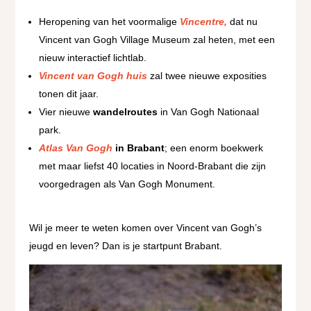
Heropening van het voormalige
Vincentre,
dat nu
Vincent van Gogh Village Museum zal heten, met een
nieuw interactief lichtlab.
Vincent van Gogh huis
zal twee nieuwe exposities
tonen dit jaar.
Vier nieuwe
wandelroutes
in Van Gogh Nationaal
park.
Atlas Van Gogh
in Brabant
; een enorm boekwerk
met maar liefst 40 locaties in Noord-Brabant die zijn
voorgedragen als Van Gogh Monument.
Wil je meer te weten komen over Vincent van Gogh’s
jeugd en leven? Dan is je startpunt Brabant.