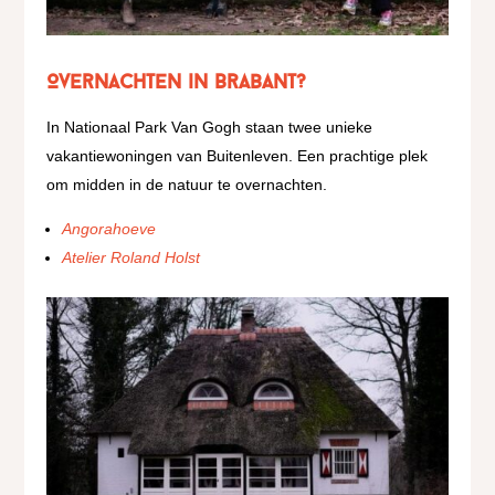
Overnachten in Brabant?
In Nationaal Park Van Gogh staan twee unieke
vakantiewoningen van Buitenleven. Een prachtige plek
om midden in de natuur te overnachten.
Angorahoeve
Atelier Roland Holst