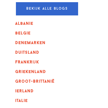
Bekijk alle blogs
albanie
belgie
denemarken
duitsland
frankrijk
griekenland
Groot-Brittanië
ierland
italie