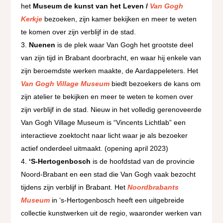
het
Museum de kunst van het Leven /
Van Gogh
Kerkje
bezoeken, zijn kamer bekijken en meer te weten
te komen over zijn verblijf in de stad.
Nuenen
is de plek waar Van Gogh het grootste deel
van zijn tijd in Brabant doorbracht, en waar hij enkele van
zijn beroemdste werken maakte, de Aardappeleters. Het
Van Gogh Village Museum
biedt bezoekers de kans om
zijn atelier te bekijken en meer te weten te komen over
zijn verblijf in de stad. Nieuw in het volledig gerenoveerde
Van Gogh Village Museum is “Vincents Lichtlab” een
interactieve zoektocht naar licht waar je als bezoeker
actief onderdeel uitmaakt. (opening april 2023)
‘S-Hertogenbosch
is de hoofdstad van de provincie
Noord-Brabant en een stad die Van Gogh vaak bezocht
tijdens zijn verblijf in Brabant. Het
Noordbrabants
Museum
in ‘s-Hertogenbosch heeft een uitgebreide
collectie kunstwerken uit de regio, waaronder werken van