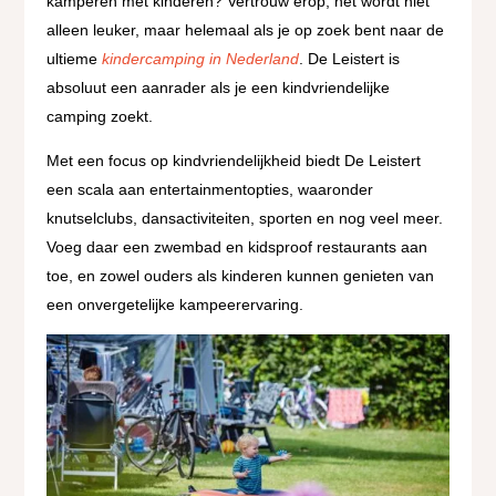
kamperen met kinderen? Vertrouw erop, het wordt niet
alleen leuker, maar helemaal als je op zoek bent naar de
ultieme
kindercamping in Nederland
. De Leistert is
absoluut een aanrader als je een kindvriendelijke
camping zoekt.
Met een focus op kindvriendelijkheid biedt De Leistert
een scala aan entertainmentopties, waaronder
knutselclubs, dansactiviteiten, sporten en nog veel meer.
Voeg daar een zwembad en kidsproof restaurants aan
toe, en zowel ouders als kinderen kunnen genieten van
een onvergetelijke kampeerervaring.