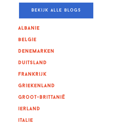
Bekijk alle blogs
albanie
belgie
denemarken
duitsland
frankrijk
griekenland
Groot-Brittanië
ierland
italie