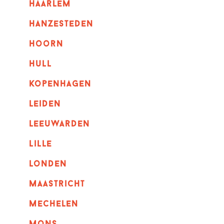
haarlem
hanzesteden
hoorn
hull
kopenhagen
leiden
leeuwarden
lille
londen
maastricht
mechelen