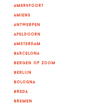
amersfoort
amiens
Antwerpen
apeldoorn
Amsterdam
barcelona
bergen op zoom
berlijn
bologna
breda
bremen