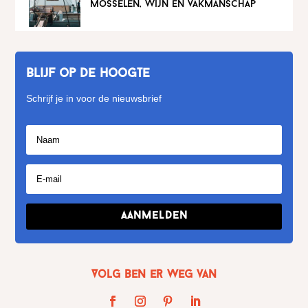
mosselen, wijn en vakmanschap
Blijf op de hoogte
Schrijf je in voor de nieuwsbrief
Aanmelden
Volg Ben er weg van