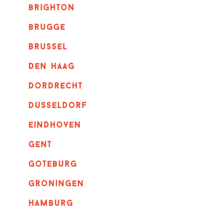
brighton
brugge
Brussel
Den haag
dordrecht
dusseldorf
eindhoven
GENT
goteburg
groningen
hamburg