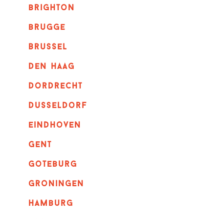
brighton
brugge
Brussel
Den haag
dordrecht
dusseldorf
eindhoven
GENT
goteburg
groningen
hamburg