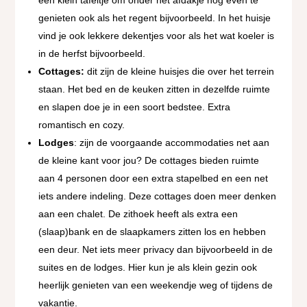
een klein tafeltje om onder het afdakje nog even te
genieten ook als het regent bijvoorbeeld. In het huisje
vind je ook lekkere dekentjes voor als het wat koeler is
in de herfst bijvoorbeeld.
Cottages:
dit zijn de kleine huisjes die over het terrein
staan. Het bed en de keuken zitten in dezelfde ruimte
en slapen doe je in een soort bedstee. Extra
romantisch en cozy.
Lodges
: zijn de voorgaande accommodaties net aan
de kleine kant voor jou? De cottages bieden ruimte
aan 4 personen door een extra stapelbed en een net
iets andere indeling. Deze cottages doen meer denken
aan een chalet. De zithoek heeft als extra een
(slaap)bank en de slaapkamers zitten los en hebben
een deur. Net iets meer privacy dan bijvoorbeeld in de
suites en de lodges. Hier kun je als klein gezin ook
heerlijk genieten van een weekendje weg of tijdens de
vakantie.