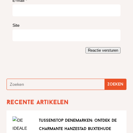
E-mail
*
Site
Reactie versturen
Recente artikelen
tussenstop denemarken: ontdek de
charmante hanzestad buxtehude