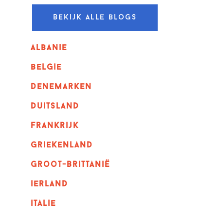
Bekijk alle blogs
albanie
belgie
denemarken
duitsland
frankrijk
griekenland
Groot-Brittanië
ierland
italie