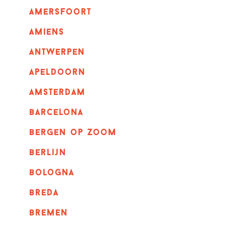
amersfoort
amiens
Antwerpen
apeldoorn
Amsterdam
barcelona
bergen op zoom
berlijn
bologna
breda
bremen