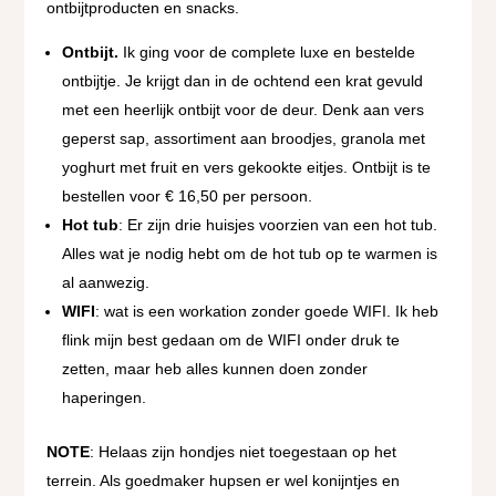
ontbijtproducten en snacks.
Ontbijt.
Ik ging voor de complete luxe en bestelde
ontbijtje. Je krijgt dan in de ochtend een krat gevuld
met een heerlijk ontbijt voor de deur. Denk aan vers
geperst sap, assortiment aan broodjes, granola met
yoghurt met fruit en vers gekookte eitjes. Ontbijt is te
bestellen voor € 16,50 per persoon.
Hot tub
: Er zijn drie huisjes voorzien van een hot tub.
Alles wat je nodig hebt om de hot tub op te warmen is
al aanwezig.
WIFI
: wat is een workation zonder goede WIFI. Ik heb
flink mijn best gedaan om de WIFI onder druk te
zetten, maar heb alles kunnen doen zonder
haperingen.
NOTE
: Helaas zijn hondjes niet toegestaan op het
terrein. Als goedmaker hupsen er wel konijntjes en