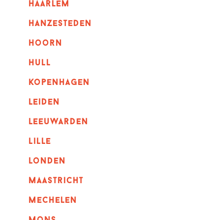
haarlem
hanzesteden
hoorn
hull
kopenhagen
leiden
leeuwarden
lille
londen
maastricht
mechelen