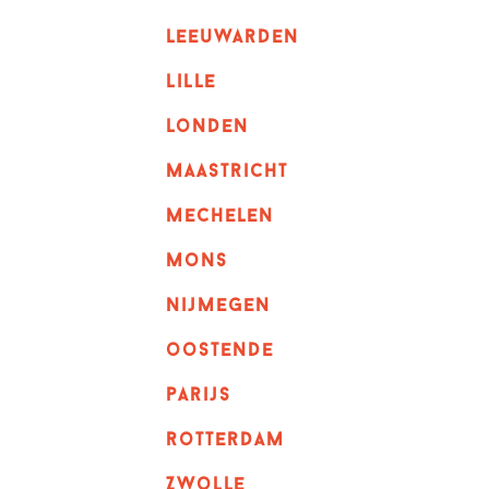
leeuwarden
lille
londen
maastricht
mechelen
mons
nijmegen
oostende
parijs
rotterdam
Zwolle