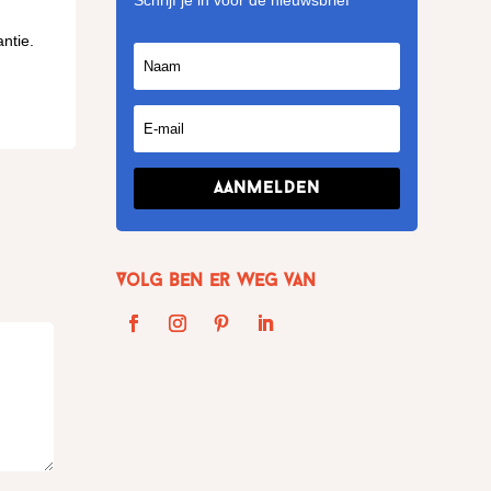
Schrijf je in voor de nieuwsbrief
ntie.
Aanmelden
Volg Ben er weg van