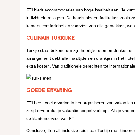
FTI biedt accommodaties van hoge kwaliteit aan. Je kunt k
individuele reizigers. De hotels bieden faciliteiten zoals
kamers comfortabel en voorzien van alle gemakken, waar
Culinair Turkijke
Turkije staat bekend om zijn heerlijke eten en drinken en
arrangement dekt alle maaltijden en drankjes in het hot
extra kosten. Van traditionele gerechten tot international
Goede ervaring
FTI heeft veel ervaring in het organiseren van vakanties 
zorgt ervoor dat je vakantie soepel verloopt. Als je vrage
de klantenservice van FTI.
Conclusie; Een all-inclusive reis naar Turkije met kinder