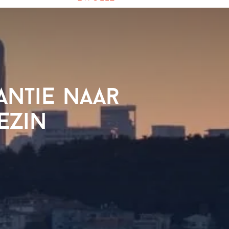
antie naar
ezin