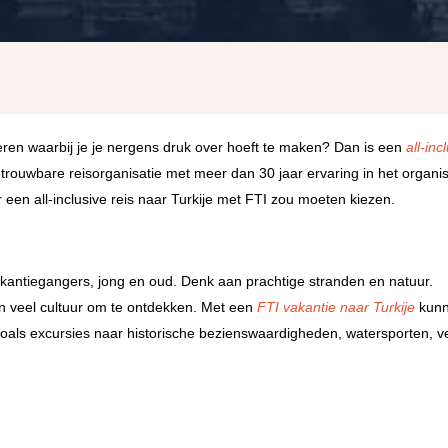
ren waarbij je je nergens druk over hoeft te maken? Dan is een
all-inc
rouwbare reisorganisatie met meer dan 30 jaar ervaring in het organi
een all-inclusive reis naar Turkije met FTI zou moeten kiezen.
vakantiegangers, jong en oud. Denk aan prachtige stranden en natuur.
n veel cultuur om te ontdekken. Met een
FTI vakantie naar Turkije
kunn
zoals excursies naar historische bezienswaardigheden, watersporten, ve