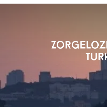
Zorgeloze
Tur