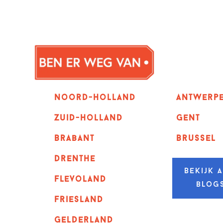
Noord-holland
Antwerp
zuid-holland
GENT
Brabant
Brussel
Drenthe
Bekijk a
Flevoland
blog
Friesland
Gelderland