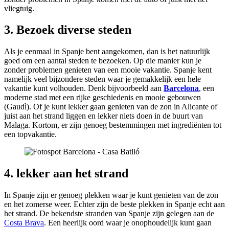
vliegtuig.
3. Bezoek diverse steden
Als je eenmaal in Spanje bent aangekomen, dan is het natuurlijk
goed om een aantal steden te bezoeken. Op die manier kun je
zonder problemen genieten van een mooie vakantie. Spanje kent
namelijk veel bijzondere steden waar je gemakkelijk een hele
vakantie kunt volhouden. Denk bijvoorbeeld aan
Barcelona
, een
moderne stad met een rijke geschiedenis en mooie gebouwen
(Gaudì). Of je kunt lekker gaan genieten van de zon in Alicante of
juist aan het strand liggen en lekker niets doen in de buurt van
Malaga. Kortom, er zijn genoeg bestemmingen met ingrediënten tot
een topvakantie.
4. lekker aan het strand
In Spanje zijn er genoeg plekken waar je kunt genieten van de zon
en het zomerse weer. Echter zijn de beste plekken in Spanje echt aan
het strand. De bekendste stranden van Spanje zijn gelegen aan de
Costa Brava
. Een heerlijk oord waar je onophoudelijk kunt gaan