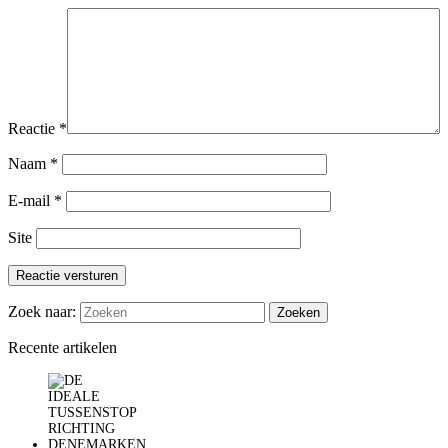
Reactie
*
Naam
*
E-mail
*
Site
Reactie versturen
Zoek naar:
Recente artikelen