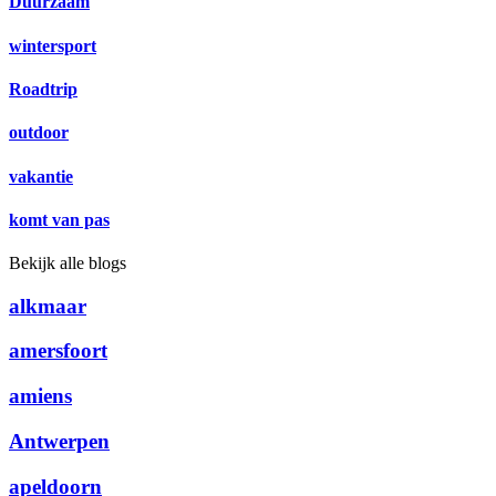
Duurzaam
wintersport
Roadtrip
outdoor
vakantie
komt van pas
Bekijk alle blogs
alkmaar
amersfoort
amiens
Antwerpen
apeldoorn