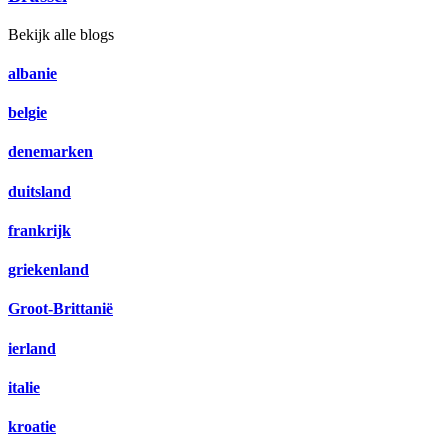
Bekijk alle blogs
albanie
belgie
denemarken
duitsland
frankrijk
griekenland
Groot-Brittanië
ierland
italie
kroatie