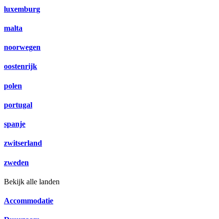
luxemburg
malta
noorwegen
oostenrijk
polen
portugal
spanje
zwitserland
zweden
Bekijk alle landen
Accommodatie