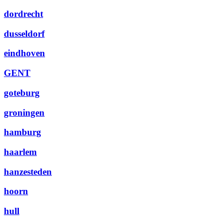
dordrecht
dusseldorf
eindhoven
GENT
goteburg
groningen
hamburg
haarlem
hanzesteden
hoorn
hull