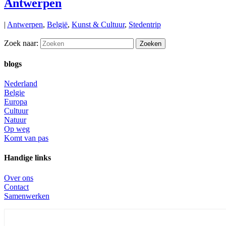
Antwerpen
|
Antwerpen
,
België
,
Kunst & Cultuur
,
Stedentrip
Zoek naar:
blogs
Nederland
Belgie
Europa
Cultuur
Natuur
Op weg
Komt van pas
Handige links
Over ons
Contact
Samenwerken