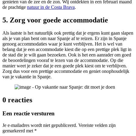
genieten van de zee en de zon. Wij ontdekten in een februari maand
de prachtige
natuur in de Costa Brava
.
5. Zorg voor goede accommodatie
Als laatste is het natuurlijk ook prettig dat je ergens kunt gaan slapen
als je van plan bent om naar Spanje af te reizen. Er zijn in Spanje
genoeg accommodaties waar je kunt verblijven. Het is wel van
belang dat je een accommodatie kiest die op een prettige plek ligt in
de stad die je wilt gaan bezoeken. Ook is het een aanrader om goed
de beoordelingen vooraf te lezen van de accommodatie. Op die
manier weet je zeker dat je een goede plek kiest om te verblijven.
Zorg dus voor een prettige accommodatie en geniet onophoudelijk
van je vakantie in Spanje.
0 reacties
Een reactie versturen
Je e-mailadres wordt niet gepubliceerd.
Vereiste velden zijn
gemarkeerd met
*