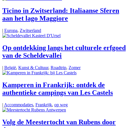
Ticino in Zwitserland: Italiaanse Sferen
aan het lago Maggiore
|
Europa
,
Zwitserland
Op ontdekking langs het culturele erfgoed
van de Scheldevallei
|
België
,
Kunst & Cultuur
,
Roadtrip
,
Zomer
Kamperen in Frankrijk: ontdek de
authentieke campings van Les Castels
|
Accommodaties
,
Frankrijk
,
op weg
Volg de Meestertocht van Rubens door