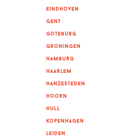
eindhoven
GENT
goteburg
groningen
hamburg
haarlem
hanzesteden
hoorn
hull
kopenhagen
leiden