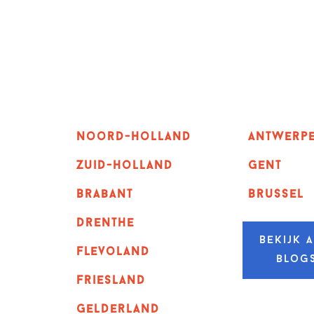
Noord-holland
Antwerp
zuid-holland
GENT
Brabant
Brussel
Drenthe
Bekijk a
Flevoland
blog
Friesland
Gelderland