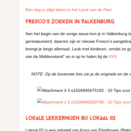
Een dag is altijd tekort in het Land van de Peel
Fresco’s zoeken in Valkenburg
Aan het begin van de vorige eeuw kon je in Valkenburg 
gerestaureerd, daarom zijn er nieuwe Fresco’s aangebra
brengt je langs allemaal. Leuk met kinderen, omdat ze g
van de Middenstand” en is op te halen bij de
VVV
.
NOTE: Op de bovenste foto zie je de originele en de ni
Lokale lekkernijen bij Lokaal 02
Lokaal 02 is een initiatief van Koos van Eijndhoven (Bakk