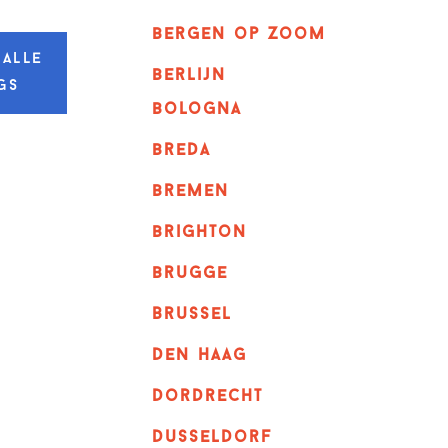
bergen op zoom
 alle
berlijn
gs
bologna
breda
bremen
brighton
brugge
Brussel
Den haag
dordrecht
dusseldorf