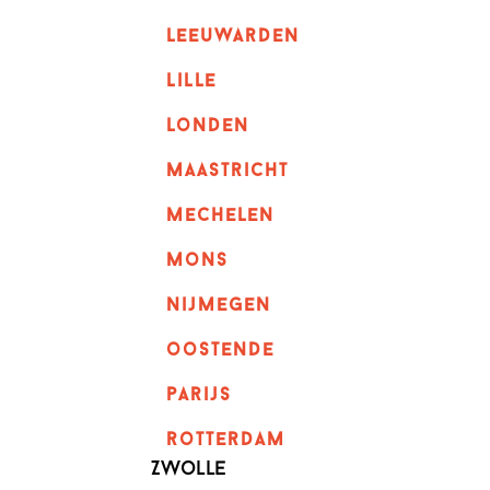
leeuwarden
lille
londen
maastricht
mechelen
mons
nijmegen
oostende
parijs
rotterdam
Zwolle