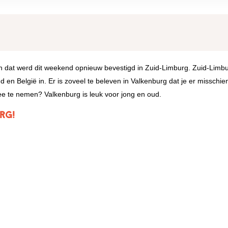
 en dat werd dit weekend opnieuw bevestigd in Zuid-Limburg. Zuid-Limbu
nd en België in. Er is zoveel te beleven in Valkenburg dat je er misschi
mee te nemen? Valkenburg is leuk voor jong en oud.
rg!