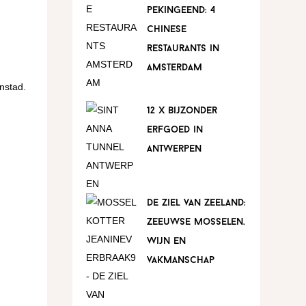
pekingeend: 4
chinese
restaurants in
amsterdam
nstad.
12 x bijzonder
erfgoed in
antwerpen
de ziel van zeeland:
zeeuwse mosselen,
wijn en
vakmanschap