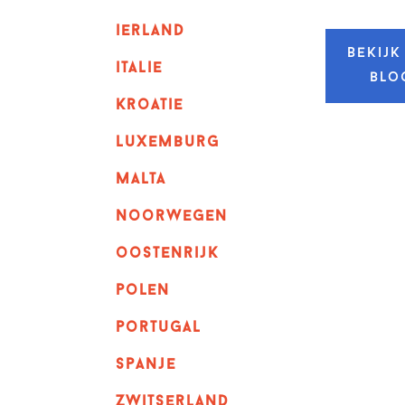
ierland
Bekijk
italie
blo
kroatie
luxemburg
malta
noorwegen
oostenrijk
polen
portugal
spanje
zwitserland