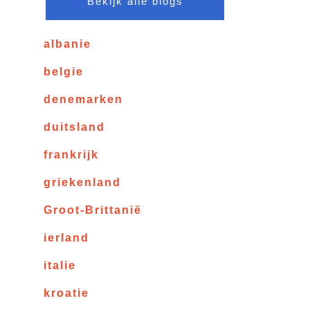
Bekijk alle blogs
albanie
belgie
denemarken
duitsland
frankrijk
griekenland
Groot-Brittanië
ierland
italie
kroatie