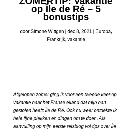
ZOMERTIP: Vakantie
op Île de Ré – 5
bonustips
door
Simone Wittgen
|
dec 8, 2021
|
Europa
,
Frankrijk
,
vakantie
Afgelopen zomer ging ik voor een tweede keer op
vakantie naar het Franse eiland dat mijn hart
gestolen heeft: Île de Ré. Ook nu weer ontdekte ik
hele fijne plekken en dingen om te doen. Als
aanvulling op
mijn eerste reisblog
vol
tips over Île