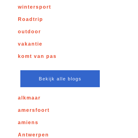
wintersport
Roadtrip
outdoor
vakantie
komt van pas
Bekijk alle blogs
alkmaar
amersfoort
amiens
Antwerpen