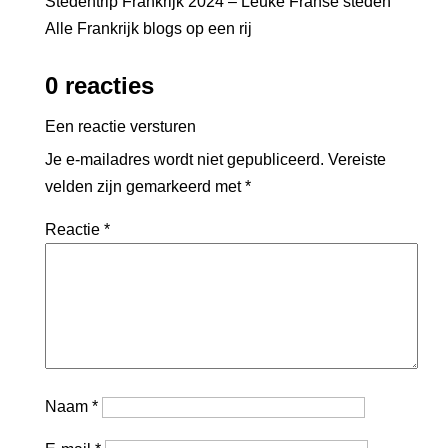
Stedentrip Frankrijk 2024 – Leuke Franse steden
Alle Frankrijk blogs op een rij
0 reacties
Een reactie versturen
Je e-mailadres wordt niet gepubliceerd.
Vereiste
velden zijn gemarkeerd met
*
Reactie
*
Naam
*