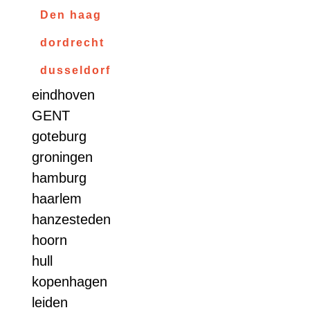
Den haag
dordrecht
dusseldorf
eindhoven
GENT
goteburg
groningen
hamburg
haarlem
hanzesteden
hoorn
hull
kopenhagen
leiden