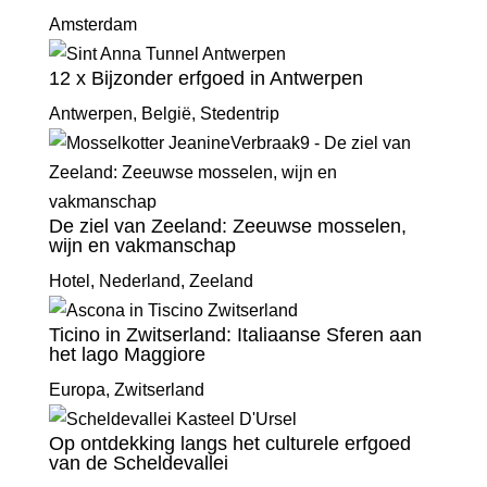
Amsterdam
12 x Bijzonder erfgoed in Antwerpen
Antwerpen
,
België
,
Stedentrip
De ziel van Zeeland: Zeeuwse mosselen,
wijn en vakmanschap
Hotel
,
Nederland
,
Zeeland
Ticino in Zwitserland: Italiaanse Sferen aan
het lago Maggiore
Europa
,
Zwitserland
Op ontdekking langs het culturele erfgoed
van de Scheldevallei