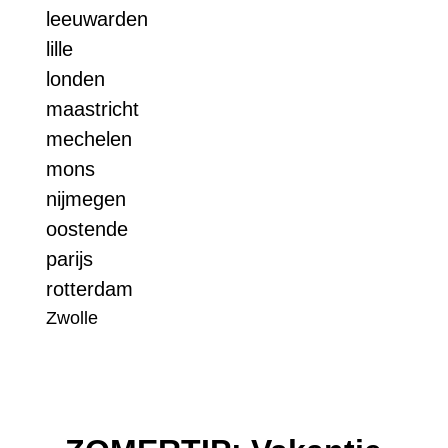
leeuwarden
lille
londen
maastricht
mechelen
mons
nijmegen
oostende
parijs
rotterdam
Zwolle