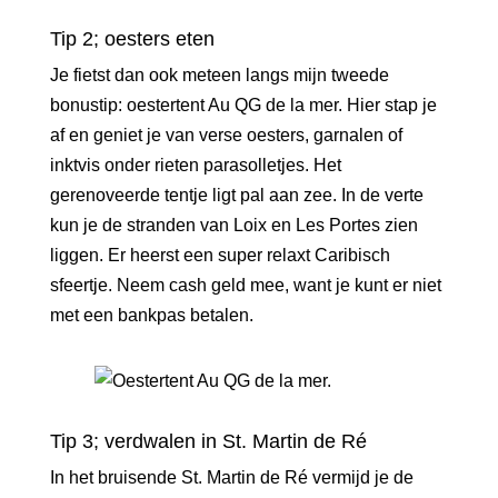
Tip 2; oesters eten
Je fietst dan ook meteen langs mijn tweede
bonustip: oestertent
Au QG de la mer
. Hier stap je
af en geniet je van verse oesters, garnalen of
inktvis onder rieten parasolletjes. Het
gerenoveerde tentje ligt pal aan zee. In de verte
kun je de stranden van Loix en Les Portes zien
liggen. Er heerst een super relaxt Caribisch
sfeertje. Neem cash geld mee, want je kunt er niet
met een bankpas betalen.
Tip 3; verdwalen in St. Martin de Ré
In het bruisende St. Martin de Ré vermijd je de