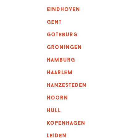
eindhoven
GENT
goteburg
groningen
hamburg
haarlem
hanzesteden
hoorn
hull
kopenhagen
leiden