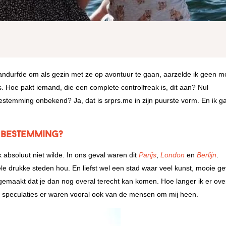
andurfde om als gezin met ze op avontuur te gaan, aarzelde ik geen 
s. Hoe pakt iemand, die een complete controlfreak is, dit aan? Nul
temming onbekend? Ja, dat is srprs.me in zijn puurste vorm. En ik ga
e bestemming?
 absoluut niet wilde. In ons geval waren dit
Parijs
,
London
en
Berlijn
.
le drukke steden hou. En liefst wel een stad waar veel kunst, mooie ge
k gemaakt dat je dan nog overal terecht kan komen. Hoe langer ik er ove
n speculaties er waren vooral ook van de mensen om mij heen.