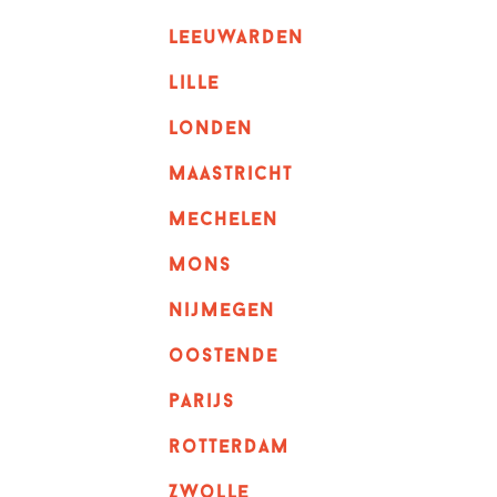
leeuwarden
lille
londen
maastricht
mechelen
mons
nijmegen
oostende
parijs
rotterdam
Zwolle