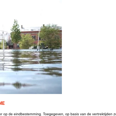
me
eer op de eindbestemming. Toegegeven, op basis van de vertrektijden z