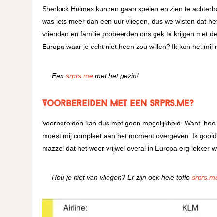
Sherlock Holmes kunnen gaan spelen en zien te achterhale
was iets meer dan een uur vliegen, dus we wisten dat het
vrienden en familie probeerden ons gek te krijgen met 
Europa waar je echt niet heen zou willen? Ik kon het mij
Een
srprs.me
met het gezin!
Voorbereiden met een srprs.me?
Voorbereiden kan dus met geen mogelijkheid. Want, hoe b
moest mij compleet aan het moment overgeven. Ik gooide
mazzel dat het weer vrijwel overal in Europa erg lekker w
Hou je niet van vliegen? Er zijn ook hele toffe
srprs.me