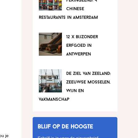
pekingeend: 4
chinese
restaurants in amsterdam
12 x bijzonder
erfgoed in
antwerpen
de ziel van zeeland:
zeeuwse mosselen,
wijn en
vakmanschap
Blijf op de hoogte
ou je