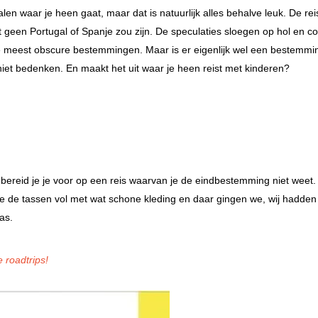
n waar je heen gaat, maar dat is natuurlijk alles behalve leuk. De re
 geen Portugal of Spanje zou zijn. De speculaties sloegen op hol en col
de meest obscure bestemmingen. Maar is er eigenlijk wel een bestemmin
 niet bedenken. En maakt het uit waar je heen reist met kinderen?
ereid je je voor op een reis waarvan je de eindbestemming niet weet. 
 de tassen vol met wat schone kleding en daar gingen we, wij hadden
as.
 roadtrips!