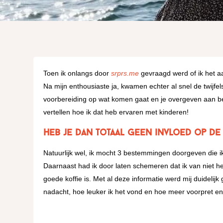
Toen ik onlangs door
srprs.me
gevraagd werd of ik het a
Na mijn enthousiaste ja, kwamen echter al snel de twijfel
voorbereiding op wat komen gaat en je overgeven aan bes
vertellen hoe ik dat heb ervaren met kinderen!
Heb je dan totaal geen invloed op d
Natuurlijk wel, ik mocht 3 bestemmingen doorgeven die ik
Daarnaast had ik door laten schemeren dat ik van niet he
goede koffie is. Met al deze informatie werd mij duidelij
nadacht, hoe leuker ik het vond en hoe meer voorpret e