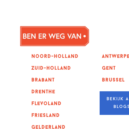
Noord-holland
Antwerp
zuid-holland
GENT
Brabant
Brussel
Drenthe
Bekijk a
Flevoland
blog
Friesland
Gelderland