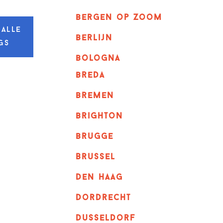
bergen op zoom
 alle
berlijn
gs
bologna
breda
bremen
brighton
brugge
Brussel
Den haag
dordrecht
dusseldorf