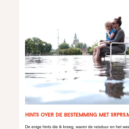
Hints over de bestemming met srprs.
De enige hints die ik kreeg, waren de reisduur en het w