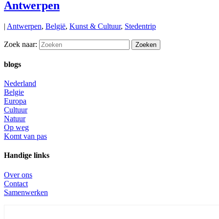
Antwerpen
|
Antwerpen
,
België
,
Kunst & Cultuur
,
Stedentrip
Zoek naar:
blogs
Nederland
Belgie
Europa
Cultuur
Natuur
Op weg
Komt van pas
Handige links
Over ons
Contact
Samenwerken