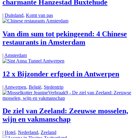
charmante Hanzestad Buxtehude
|
Duitsland
,
Komt van pas
Van dim sum tot pekingeend: 4 Chinese
restaurants in Amsterdam
|
Amsterdam
12 x Bijzonder erfgoed in Antwerpen
|
Antwerpen
,
België
,
Stedentrip
De ziel van Zeeland: Zeeuwse mosselen,
wijn en vakmanschap
|
Hotel
,
Nederland
,
Zeeland