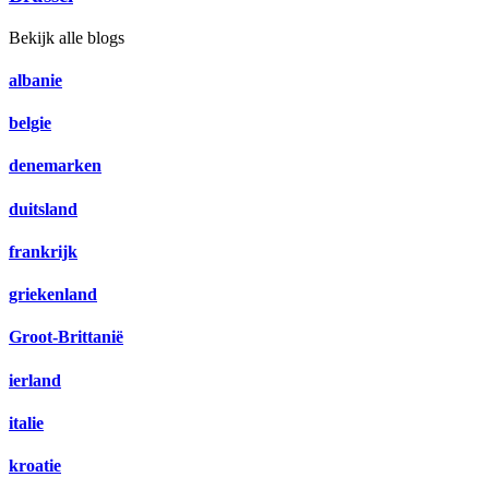
Bekijk alle blogs
albanie
belgie
denemarken
duitsland
frankrijk
griekenland
Groot-Brittanië
ierland
italie
kroatie