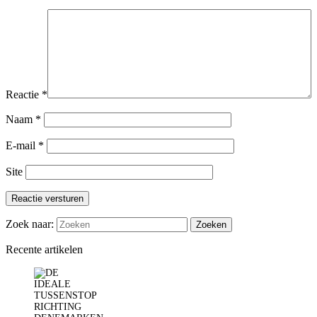
Reactie
*
Naam
*
E-mail
*
Site
Reactie versturen
Zoek naar:
Recente artikelen