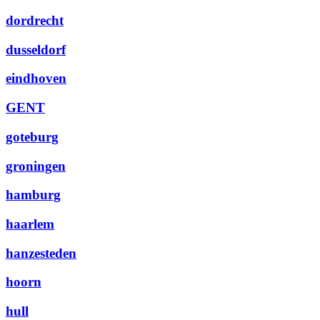
dordrecht
dusseldorf
eindhoven
GENT
goteburg
groningen
hamburg
haarlem
hanzesteden
hoorn
hull