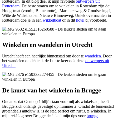
Rotterdam. In dit blog deel ik mijn favoriete
ontwerpers uit
Rotterdam
. De beste straten om te winkelen in Rotterdam zijn de:
Hoogstraat (voorbij Binnenrotte), Mariniersweg & Goudsesingel,
Witte de Withstraat en Nieuwe Binnenweg. Uniek overnachten in
Rotterdam doe je in een
wikkelboat
of in dit
hotel
bijvoorbeeld.
Winkelen en wandelen in Utrecht
Utrecht heeft een heerlijke binnenstad om door te
wandelen
. Door
het wandelen ontdekte ik de laatste keer ook deze
ontwerpers uit
Utrecht.
De kunst van het winkelen in Brugge
Ondanks dat Gent op 1 blijft staan voor mij als winkelstad, heeft
Brugge zich onlangs gevestigd op nummer 2. Omdat de binnenstad
grotendeels autoluw is, is de stad perfect om rustig te winkelen. In
mijn reisblog over Brugge deel ik al mijn tips voor
brugge
.