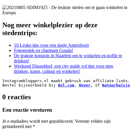
Nog meer winkelplezier op deze
stedentrips:
10 Leuke tips voor een dagje Amersfoort
Fotogeniek en charmant Gouda!
De leukste hotspots in Haarlem om te winkelen en koffie te
drinken!
Weekend Düsseldorf, een city guide vol tips voor eten,
drinken, kunst, cultuur en winkelen!
Instagrambloggers.nl maakt gebruik van affiliate links.
Bestel bijvoorbeeld bij 
Bol.com
, 
Bever
,
 of 
Natuurhuisje
0 reacties
Een reactie versturen
Je e-mailadres wordt niet gepubliceerd.
Vereiste velden zijn
gemarkeerd met
*