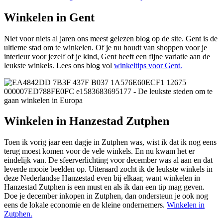
Winkelen in Gent
Niet voor niets al jaren ons meest gelezen blog op de site. Gent is de
ultieme stad om te winkelen. Of je nu houdt van shoppen voor je
interieur voor jezelf of je kind, Gent heeft een fijne variatie aan de
leukste winkels. Lees ons blog vol
winkeltips voor Gent.
Winkelen in Hanzestad Zutphen
Toen ik vorig jaar een dagje in Zutphen was, wist ik dat ik nog eens
terug moest komen voor de vele winkels. En nu kwam het er
eindelijk van. De sfeerverlichting voor december was al aan en dat
leverde mooie beelden op. Uiteraard zocht ik de leukste winkels in
deze Nederlandse Hanzestad even bij elkaar, want winkelen in
Hanzestad Zutphen is een must en als ik dan een tip mag geven.
Doe je december inkopen in Zutphen, dan ondersteun je ook nog
eens de lokale economie en de kleine ondernemers.
Winkelen in
Zutphen.