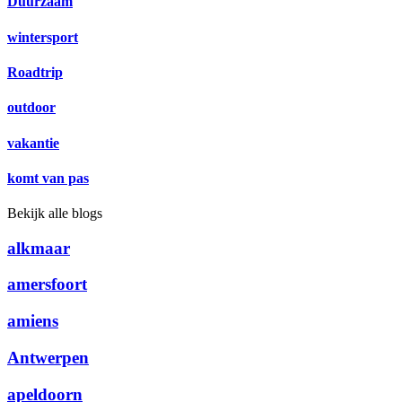
Duurzaam
wintersport
Roadtrip
outdoor
vakantie
komt van pas
Bekijk alle blogs
alkmaar
amersfoort
amiens
Antwerpen
apeldoorn