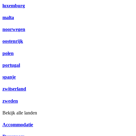
luxemburg
malta
noorwegen
oostenrijk
polen
portugal
spanje
zwitserland
zweden
Bekijk alle landen
Accommodatie