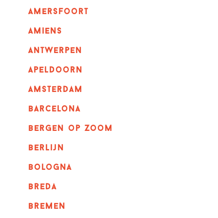
amersfoort
amiens
Antwerpen
apeldoorn
Amsterdam
barcelona
bergen op zoom
berlijn
bologna
breda
bremen