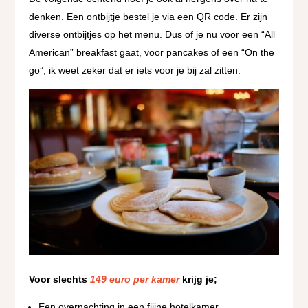
denken. Een ontbijtje bestel je via een QR code. Er zijn
diverse ontbijtjes op het menu. Dus of je nu voor een “All
American” breakfast gaat, voor pancakes of een “On the
go”, ik weet zeker dat er iets voor je bij zal zitten.
Voor slechts
149 euro per kamer
krijg je;
Een overnachting in een fiijne hotelkamer