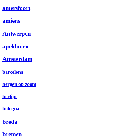
amersfoort
amiens
Antwerpen
apeldoorn
Amsterdam
barcelona
bergen op zoom
berlijn
bologna
breda
bremen