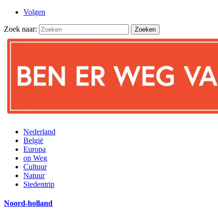
Volgen
Zoek naar:
Nederland
België
Europa
op Weg
Cultuur
Natuur
Stedentrip
Noord-holland