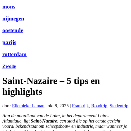
mons
nijmegen
oostende
parijs
rotterdam
Zwolle
Saint-Nazaire – 5 tips en
highlights
door
Ellemieke Laman
|
okt 8, 2025
|
Frankrijk
,
Roadtrip
,
Stedentrip
Aan de noordkant van de Loire, in het departement Loire-
Atlantique, ligt
Saint-Nazaire
: een stad die op het eerste gezicht
vooral bekendstaat om scheepsbouw en industrie, maar wanneer je