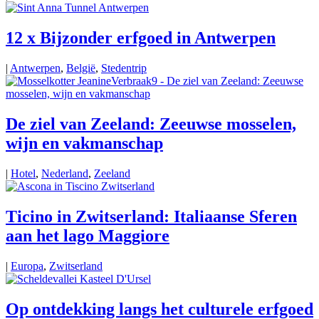
12 x Bijzonder erfgoed in Antwerpen
|
Antwerpen
,
België
,
Stedentrip
De ziel van Zeeland: Zeeuwse mosselen,
wijn en vakmanschap
|
Hotel
,
Nederland
,
Zeeland
Ticino in Zwitserland: Italiaanse Sferen
aan het lago Maggiore
|
Europa
,
Zwitserland
Op ontdekking langs het culturele erfgoed