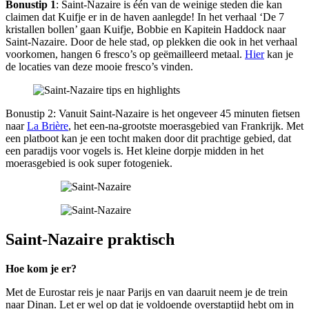
Bonustip 1
: Saint-Nazaire is één van de weinige steden die kan
claimen dat Kuifje er in de haven aanlegde! In het verhaal ‘De 7
kristallen bollen’ gaan Kuifje, Bobbie en Kapitein Haddock naar
Saint-Nazaire. Door de hele stad, op plekken die ook in het verhaal
voorkomen, hangen 6 fresco’s op geëmailleerd metaal.
Hier
kan je
de locaties van deze mooie fresco’s vinden.
Bonustip 2: Vanuit Saint-Nazaire is het ongeveer 45 minuten fietsen
naar
La Brière
, het een-na-grootste moerasgebied van Frankrijk. Met
een platboot kan je een tocht maken door dit prachtige gebied, dat
een paradijs voor vogels is. Het kleine dorpje midden in het
moerasgebied is ook super fotogeniek.
Saint-Nazaire praktisch
Hoe kom je er?
Met de Eurostar reis je naar Parijs en van daaruit neem je de trein
naar Dinan. Let er wel op dat je voldoende overstaptijd hebt om in