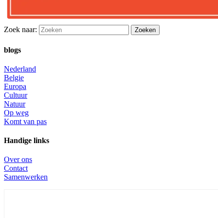
Zoek naar:
blogs
Nederland
Belgie
Europa
Cultuur
Natuur
Op weg
Komt van pas
Handige links
Over ons
Contact
Samenwerken