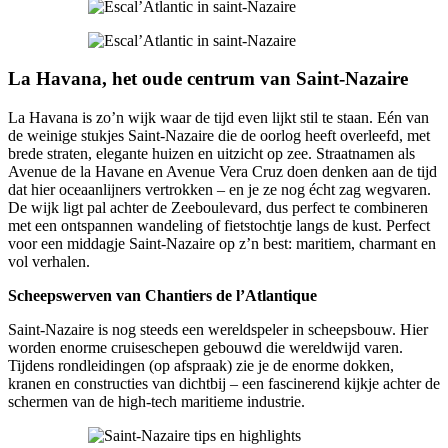
La Havana, het oude centrum van Saint-Nazaire
La Havana is zo’n wijk waar de tijd even lijkt stil te staan. Eén van
de weinige stukjes Saint-Nazaire die de oorlog heeft overleefd, met
brede straten, elegante huizen en uitzicht op zee. Straatnamen als
Avenue de la Havane en Avenue Vera Cruz doen denken aan de tijd
dat hier oceaanlijners vertrokken – en je ze nog écht zag wegvaren.
De wijk ligt pal achter de Zeeboulevard, dus perfect te combineren
met een ontspannen wandeling of fietstochtje langs de kust. Perfect
voor een middagje Saint-Nazaire op z’n best: maritiem, charmant en
vol verhalen.
Scheepswerven van Chantiers de l’Atlantique
Saint-Nazaire is nog steeds een wereldspeler in scheepsbouw. Hier
worden enorme cruiseschepen gebouwd die wereldwijd varen.
Tijdens rondleidingen (op afspraak) zie je de enorme dokken,
kranen en constructies van dichtbij – een fascinerend kijkje achter de
schermen van de high-tech maritieme industrie.