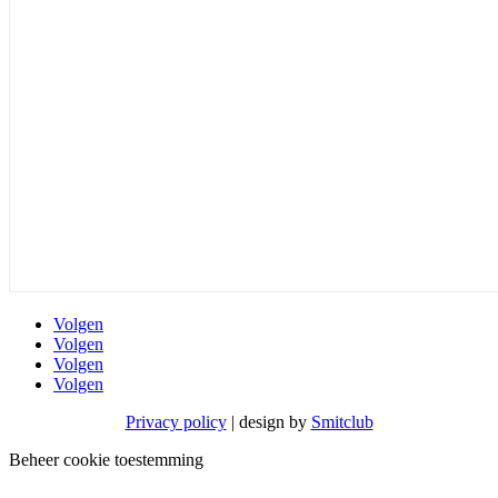
Volgen
Volgen
Volgen
Volgen
Privacy policy
| design by
Smitclub
Beheer cookie toestemming