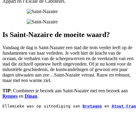
Appart en l’Escale de Caboteurs.
Is Saint-Nazaire de moeite waard?
Vandaag de dag is Saint-Nazaire een stad die trots verder leeft op de
fundamenten van haar verleden. Je voelt hier de kracht van de
oceaan, de verhalen van de scheepswerven en de veerkracht van een
stad die zichzelf opnieuw heeft uitgevonden. Of je nu komt voor de
industriële geschiedenis, de kustwandelingen of gewoon een paar
dagen uitwaaien aan zee…Saint-Nazaire verrast. Rauw en robuust,
maar met een warme ziel.
TIP
: Combineer je bezoek aan Saint-Nazaire met een bezoek aan
Rennes
en
Dinan
.
Ellemieke was op uitnodiging van 
Bretagne
 en 
Atout Fran