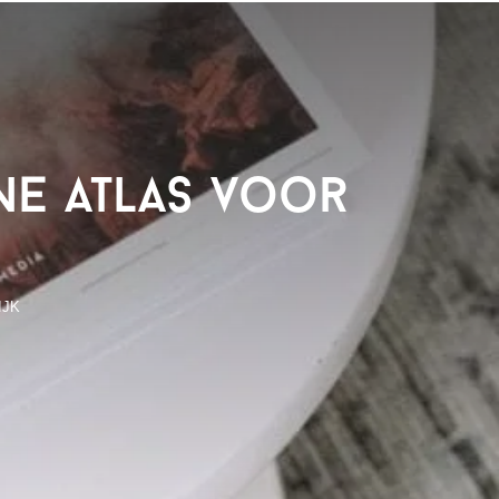
ne atlas voor
IJK