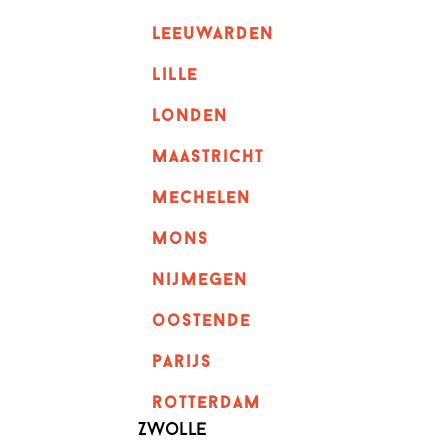
leeuwarden
lille
londen
maastricht
mechelen
mons
nijmegen
oostende
parijs
rotterdam
Zwolle