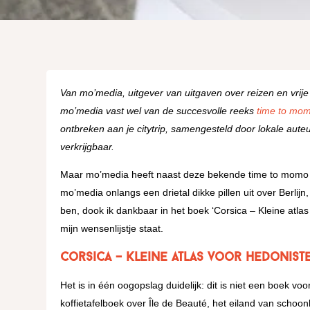
Van mo’media, uitgever van uitgaven over reizen en vrije 
mo’media vast wel van de succesvolle reeks
time to mo
ontbreken aan je citytrip, samengesteld door lokale aute
verkrijgbaar.
Maar mo’media heeft naast deze bekende time to mom
mo’media onlangs een drietal dikke pillen uit over Berlijn
ben, dook ik dankbaar in het boek ‘Corsica – Kleine atlas
mijn wensenlijstje staat.
Corsica – Kleine atlas voor hedoniste
Het is in één oogopslag duidelijk: dit is niet een boek voo
koffietafelboek over Île de Beauté, het eiland van schoon