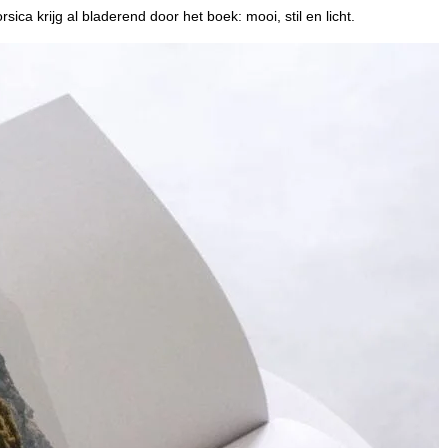
sica krijg al bladerend door het boek: mooi, stil en licht.