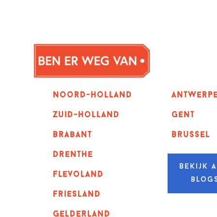
Noord-holland
Antwerp
zuid-holland
GENT
Brabant
Brussel
Drenthe
Bekijk a
Flevoland
blog
Friesland
Gelderland