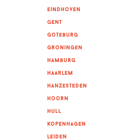
eindhoven
GENT
goteburg
groningen
hamburg
haarlem
hanzesteden
hoorn
hull
kopenhagen
leiden