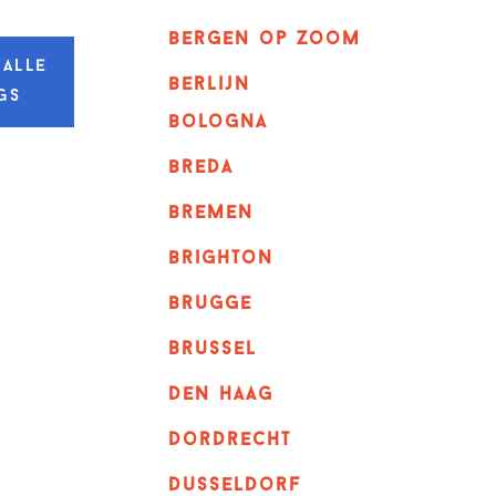
bergen op zoom
 alle
berlijn
gs
bologna
breda
bremen
brighton
brugge
Brussel
Den haag
dordrecht
dusseldorf