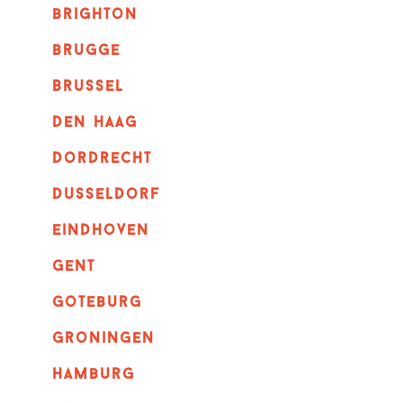
brighton
brugge
Brussel
Den haag
dordrecht
dusseldorf
eindhoven
GENT
goteburg
groningen
hamburg