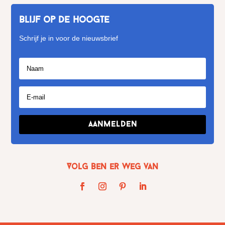
Blijf op de hoogte
Schrijf je in voor de nieuwsbrief
Aanmelden
Volg Ben er weg van