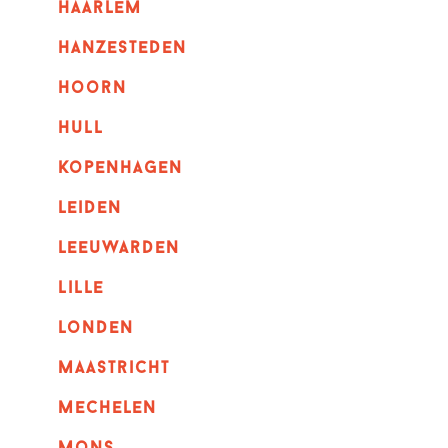
haarlem
hanzesteden
hoorn
hull
kopenhagen
leiden
leeuwarden
lille
londen
maastricht
mechelen