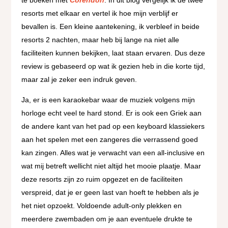
resorts met elkaar en vertel ik hoe mijn verblijf er
bevallen is. Een kleine aantekening, ik verbleef in beide
resorts 2 nachten, maar heb bij lange na niet alle
faciliteiten kunnen bekijken, laat staan ervaren. Dus deze
review is gebaseerd op wat ik gezien heb in die korte tijd,
maar zal je zeker een indruk geven.
Ja, er is een karaokebar waar de muziek volgens mijn
horloge echt veel te hard stond. Er is ook een Griek aan
de andere kant van het pad op een keyboard klassiekers
aan het spelen met een zangeres die verrassend goed
kan zingen. Alles wat je verwacht van een all-inclusive en
wat mij betreft wellicht niet altijd het mooie plaatje. Maar
deze resorts zijn zo ruim opgezet en de faciliteiten
verspreid, dat je er geen last van hoeft te hebben als je
het niet opzoekt. Voldoende adult-only plekken en
meerdere zwembaden om je aan eventuele drukte te