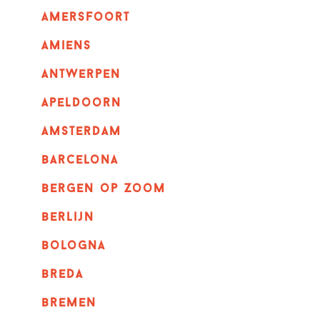
amersfoort
amiens
Antwerpen
apeldoorn
Amsterdam
barcelona
bergen op zoom
berlijn
bologna
breda
bremen