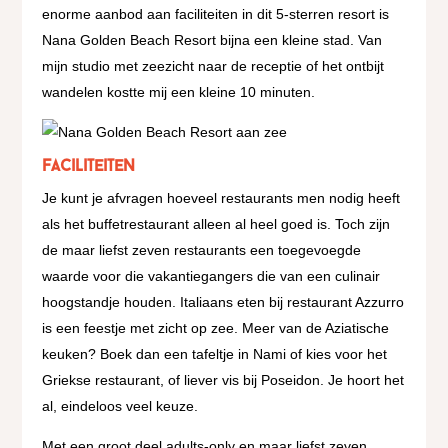
enorme aanbod aan faciliteiten in dit 5-sterren resort is
Nana Golden Beach Resort bijna een kleine stad. Van
mijn studio met zeezicht naar de receptie of het ontbijt
wandelen kostte mij een kleine 10 minuten.
faciliteiten
Je kunt je afvragen hoeveel restaurants men nodig heeft
als het buffetrestaurant alleen al heel goed is. Toch zijn
de maar liefst zeven restaurants een toegevoegde
waarde voor die vakantiegangers die van een culinair
hoogstandje houden. Italiaans eten bij restaurant Azzurro
is een feestje met zicht op zee. Meer van de Aziatische
keuken? Boek dan een tafeltje in Nami of kies voor het
Griekse restaurant, of liever vis bij Poseidon. Je hoort het
al, eindeloos veel keuze.
Met een groot deel adults-only en maar liefst zeven