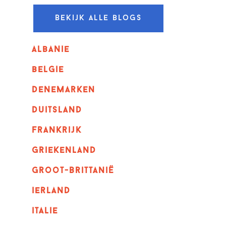
Bekijk alle blogs
albanie
belgie
denemarken
duitsland
frankrijk
griekenland
Groot-Brittanië
ierland
italie