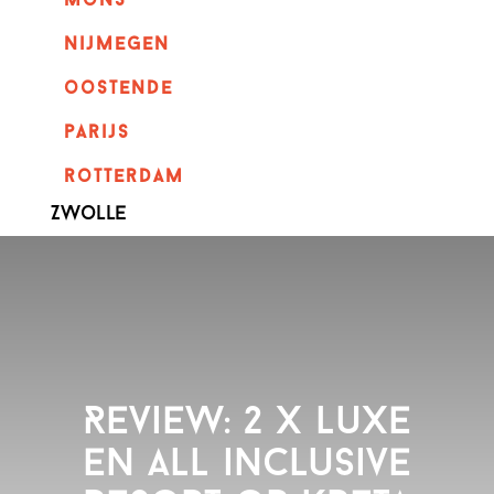
mons
nijmegen
oostende
parijs
rotterdam
Zwolle
Review: 2 x Luxe
en all inclusive