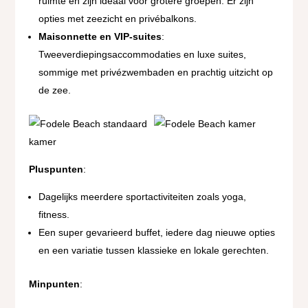
ruimte en zijn ideaal voor grotere groepen. Er zijn
opties met zeezicht en privébalkons.
Maisonnette en VIP-suites
:
Tweeverdiepingsaccommodaties en luxe suites,
sommige met privézwembaden en prachtig uitzicht op
de zee​.
Pluspunten
:
Dagelijks meerdere sportactiviteiten zoals yoga,
fitness.
Een super gevarieerd buffet, iedere dag nieuwe opties
en een variatie tussen klassieke en lokale gerechten.
Minpunten
: