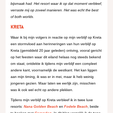
bijsmaak had. Het resort waar ik op dat moment verbleef,
verraste mij op zoveel manieren. Het was echt the best
of both worlds.
Kreta
Waar ik bij mijn volgers in reactie op mijn verblijf op Kreta
een stormvloed aan herinneringen van hun verblijf op
Kreta (gemiddeld 20 jaar geleden) ontving, vooral gericht
op het feesten waar dit eiland helaas nog steeds bekend
om staat, ontdekte ik tijdens mijn verblijf een compleet
andere kant, voornamelijk de westkant. Het kan liggen
aan mijn timing, ik was er in mei, maar ik heb weinig
jongeren gezien. Maar laten we eerlijk zijn, misschien
was ik ook wel echt op andere plekken.
Tijdens mijn verblijf op Kreta verbleef ik in twee luxe
resorts:
Nana Golden Beach
en
Fodele Beach
, beide
te boeken met
Corendon
. In dit blog vergelijk ik de twee