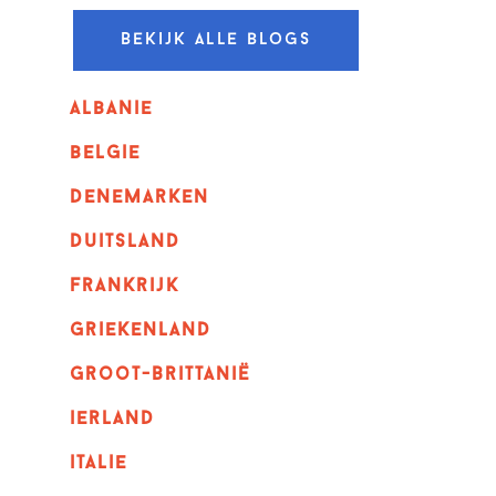
Bekijk alle blogs
albanie
belgie
denemarken
duitsland
frankrijk
griekenland
Groot-Brittanië
ierland
italie