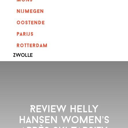
mons
nijmegen
oostende
parijs
rotterdam
Zwolle
Review Helly
Hansen Women’s