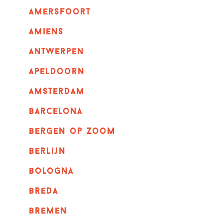
amersfoort
amiens
Antwerpen
apeldoorn
Amsterdam
barcelona
bergen op zoom
berlijn
bologna
breda
bremen