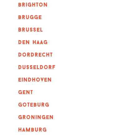
brighton
brugge
Brussel
Den haag
dordrecht
dusseldorf
eindhoven
GENT
goteburg
groningen
hamburg