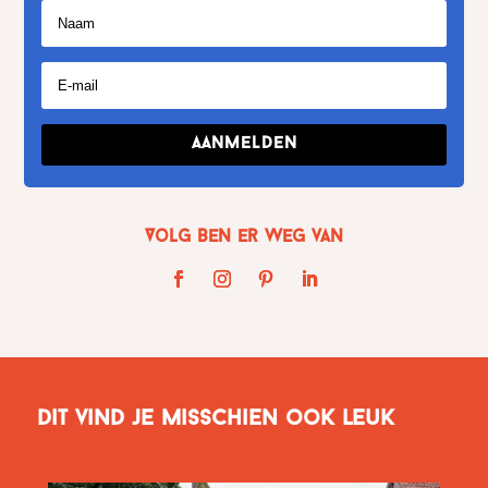
Aanmelden
Volg Ben er weg van
Dit vind je misschien ook leuk