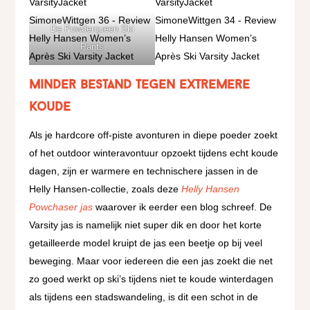
De Powderqueen Ski
Pants
Minder bestand tegen extremere
koude
Als je hardcore off-piste avonturen in diepe poeder zoekt
of het outdoor winteravontuur opzoekt tijdens echt koude
dagen, zijn er warmere en technischere jassen in de
Helly Hansen-collectie, zoals deze
Helly Hansen
Powchaser jas
waarover ik eerder een blog schreef. De
Varsity jas is namelijk niet super dik en door het korte
getailleerde model kruipt de jas een beetje op bij veel
beweging. Maar voor iedereen die een jas zoekt die net
zo goed werkt op ski’s tijdens niet te koude winterdagen
als tijdens een stadswandeling, is dit een schot in de