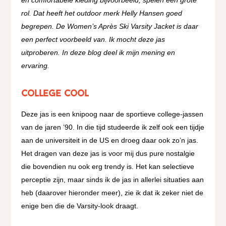
rol. Dat heeft het outdoor merk Helly Hansen goed
begrepen. De Women’s Après Ski Varsity Jacket is daar
een perfect voorbeeld van. Ik mocht deze jas
uitproberen. In deze blog deel ik mijn mening en
ervaring.
College cool
Deze jas is een knipoog naar de sportieve college-jassen
van de jaren ’90. In die tijd studeerde ik zelf ook een tijdje
aan de universiteit in de US en droeg daar ook zo’n jas.
Het dragen van deze jas is voor mij dus pure nostalgie
die bovendien nu ook erg trendy is. Het kan selectieve
perceptie zijn, maar sinds ik de jas in allerlei situaties aan
heb (daarover hieronder meer), zie ik dat ik zeker niet de
enige ben die de Varsity-look draagt.