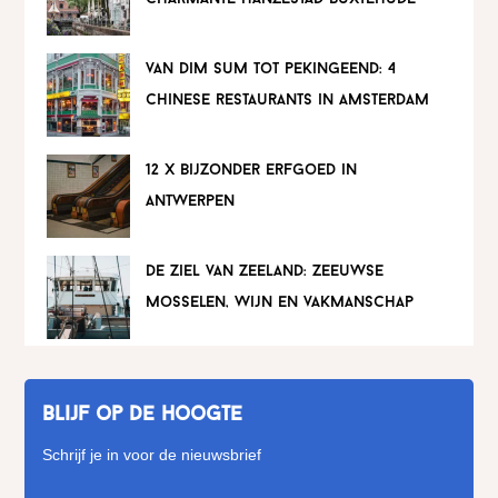
van dim sum tot pekingeend: 4
chinese restaurants in amsterdam
12 x bijzonder erfgoed in
antwerpen
de ziel van zeeland: zeeuwse
mosselen, wijn en vakmanschap
Blijf op de hoogte
Schrijf je in voor de nieuwsbrief