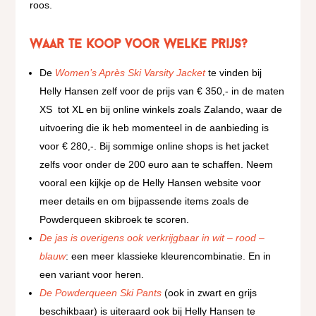
roos.
Waar te koop voor welke prijs?
De
Women’s Après Ski Varsity Jacket
te vinden bij
Helly Hansen zelf voor de prijs van € 350,- in de maten
XS tot XL en bij online winkels zoals Zalando, waar de
uitvoering die ik heb momenteel in de aanbieding is
voor € 280,-. Bij sommige online shops is het jacket
zelfs voor onder de 200 euro aan te schaffen. Neem
vooral een kijkje op de Helly Hansen website voor
meer details en om bijpassende items zoals de
Powderqueen skibroek te scoren.
De jas is overigens ook verkrijgbaar in wit – rood –
blauw
: een meer klassieke kleurencombinatie. En in
een variant voor heren.
De Powderqueen Ski Pants
(ook in zwart en grijs
beschikbaar) is uiteraard ook bij Helly Hansen te