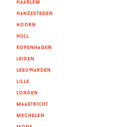
haarlem
hanzesteden
hoorn
hull
kopenhagen
leiden
leeuwarden
lille
londen
maastricht
mechelen