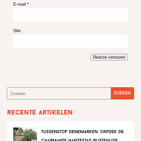
E-mail
*
Site
Reactie versturen
Recente artikelen
tussenstop denemarken: ontdek de
charmante hanzestad buxtehude