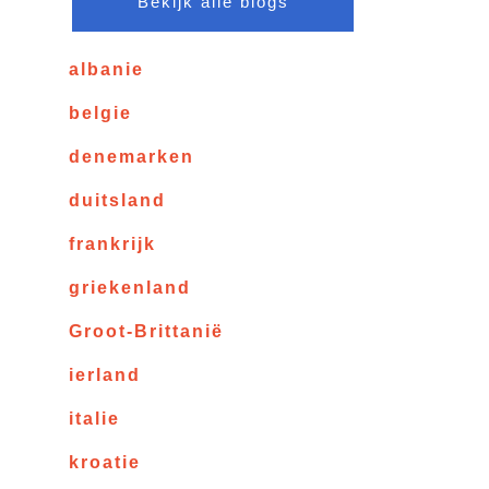
Bekijk alle blogs
albanie
belgie
denemarken
duitsland
frankrijk
griekenland
Groot-Brittanië
ierland
italie
kroatie