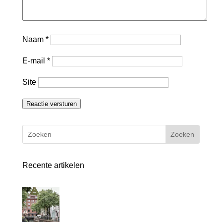
Naam
*
E-mail
*
Site
Reactie versturen
Recente artikelen