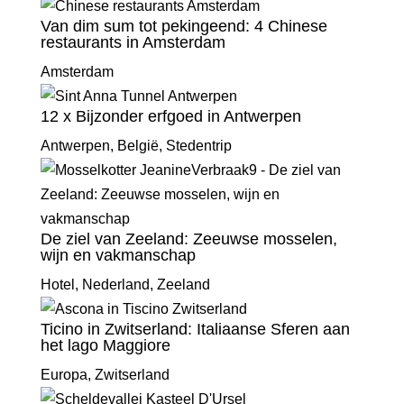
Van dim sum tot pekingeend: 4 Chinese
restaurants in Amsterdam
Amsterdam
12 x Bijzonder erfgoed in Antwerpen
Antwerpen
,
België
,
Stedentrip
De ziel van Zeeland: Zeeuwse mosselen,
wijn en vakmanschap
Hotel
,
Nederland
,
Zeeland
Ticino in Zwitserland: Italiaanse Sferen aan
het lago Maggiore
Europa
,
Zwitserland