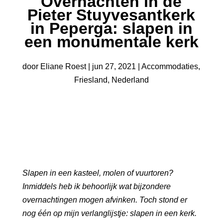
Overnachten in de
Pieter Stuyvesantkerk
in Peperga: slapen in
een monumentale kerk
door
Eliane Roest
|
jun 27, 2021
|
Accommodaties
,
Friesland
,
Nederland
Slapen in een kasteel, molen of vuurtoren?
Inmiddels heb ik behoorlijk wat bijzondere
overnachtingen mogen afvinken. Toch stond er
nog één op mijn verlanglijstje: slapen in een kerk.