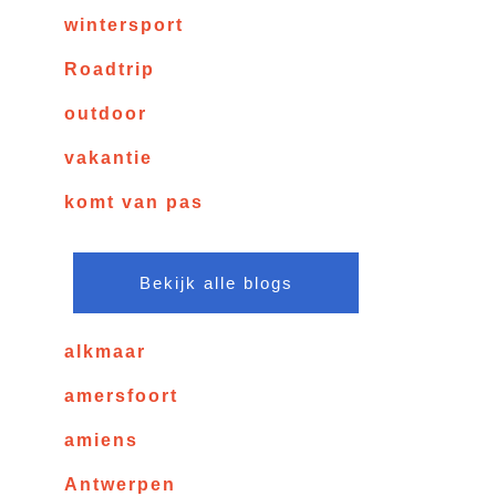
wintersport
Roadtrip
outdoor
vakantie
komt van pas
Bekijk alle blogs
alkmaar
amersfoort
amiens
Antwerpen