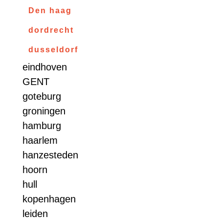
Den haag
dordrecht
dusseldorf
eindhoven
GENT
goteburg
groningen
hamburg
haarlem
hanzesteden
hoorn
hull
kopenhagen
leiden