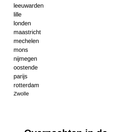
leeuwarden
lille
londen
maastricht
mechelen
mons
nijmegen
oostende
parijs
rotterdam
Zwolle