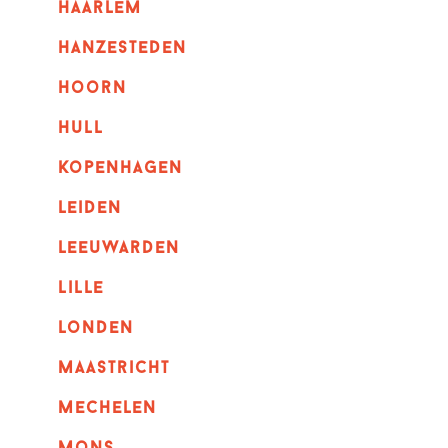
haarlem
hanzesteden
hoorn
hull
kopenhagen
leiden
leeuwarden
lille
londen
maastricht
mechelen