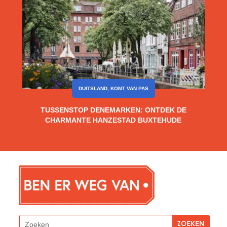
DUITSLAND
,
KOMT VAN PAS
TUSSENSTOP DENEMARKEN: ONTDEK DE
CHARMANTE HANZESTAD BUXTEHUDE