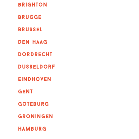
brighton
brugge
Brussel
Den haag
dordrecht
dusseldorf
eindhoven
GENT
goteburg
groningen
hamburg