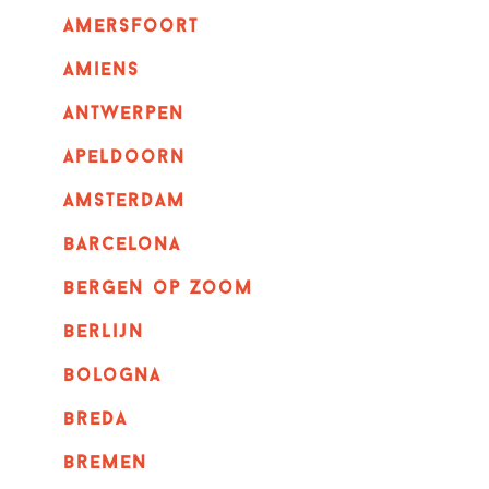
amersfoort
amiens
Antwerpen
apeldoorn
Amsterdam
barcelona
bergen op zoom
berlijn
bologna
breda
bremen