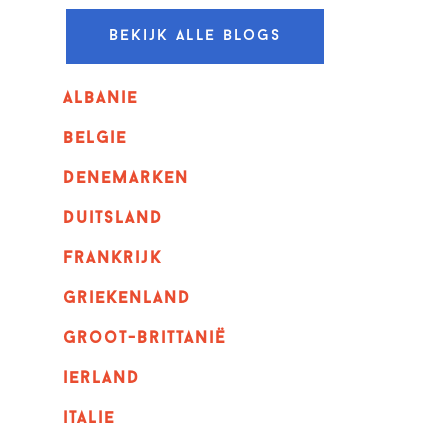
Bekijk alle blogs
albanie
belgie
denemarken
duitsland
frankrijk
griekenland
Groot-Brittanië
ierland
italie