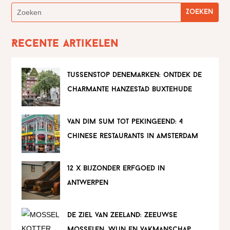
Recente artikelen
tussenstop denemarken: ontdek de
charmante hanzestad buxtehude
van dim sum tot pekingeend: 4
chinese restaurants in amsterdam
12 x bijzonder erfgoed in
antwerpen
de ziel van zeeland: zeeuwse
mosselen, wijn en vakmanschap