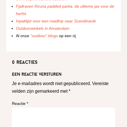
Fjallraven Kiruna padded parka; de ultieme jas voor de
herfst
Inpaklijst voor een roadtrip naar Scandinavië
Outdoorwinkels in Amsterdam
Al onze
“outdoor” blogs
op een rij
0 reacties
Een reactie versturen
Je e-mailadres wordt niet gepubliceerd.
Vereiste
velden zijn gemarkeerd met
*
Reactie
*