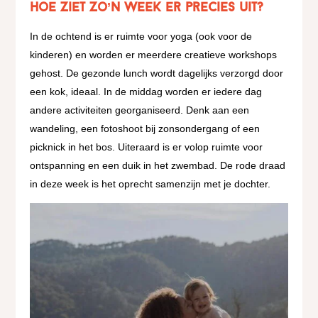
Hoe ziet zo’n week er precies uit?
In de ochtend is er ruimte voor yoga (ook voor de
kinderen) en worden er meerdere creatieve workshops
gehost. De gezonde lunch wordt dagelijks verzorgd door
een kok, ideaal. In de middag worden er iedere dag
andere activiteiten georganiseerd. Denk aan een
wandeling, een fotoshoot bij zonsondergang of een
picknick in het bos. Uiteraard is er volop ruimte voor
ontspanning en een duik in het zwembad. De rode draad
in deze week is het oprecht samenzijn met je dochter.