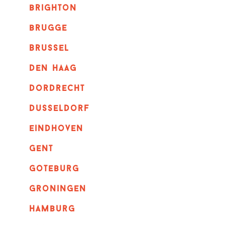
brighton
brugge
Brussel
Den haag
dordrecht
dusseldorf
eindhoven
GENT
goteburg
groningen
hamburg