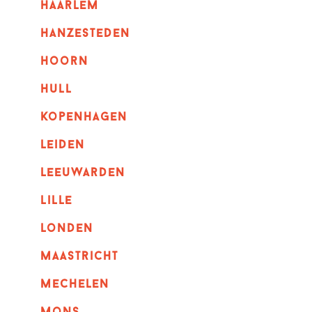
haarlem
hanzesteden
hoorn
hull
kopenhagen
leiden
leeuwarden
lille
londen
maastricht
mechelen