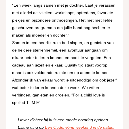
“Een week langs samen met je dochter. Laat je verassen
met allerlei activiteiten, workshops, optredens, favoriete
plekjes en bijzondere ontmoetingen. Het met met liefde
geschreven programma om jullie band nog hechter te
maken als moeder en dochter.”
Samen in een heerlijk ruim bed slapen, en genieten van
de heldere sterrenhemel, een avontuur aangaan om
elkaar beter te leren kennen en nooit te vergeten. Een
cadeau aan jezelf en elkaar. Quality tijd staat voorop,
maar is ook voldoende ruimte om op adem te komen.
Afzonderlijk van elkaar wordt je uitgenodigd om ook jezelf
wat beter te leren kennen deze week. We willen
verbinden, genieten en groeien. “For a child love is
spelled T.I.M.E”
Liever dichter bij huis een mooie ervaring opdoen.
Eliane ging op
Een Ouder-Kind weekend in de natuur