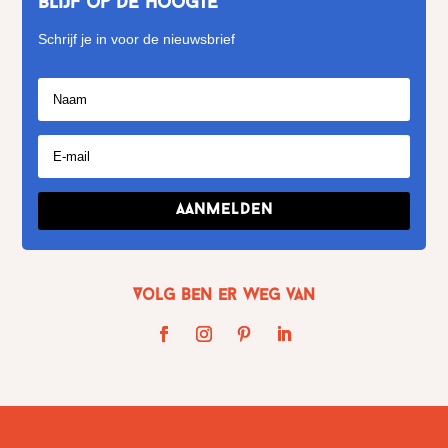
Blijf op de hoogte
Schrijf je in voor de nieuwsbrief
Aanmelden
Volg Ben er weg van