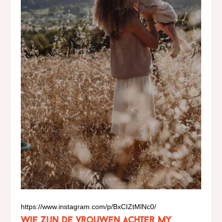
https://www.instagram.com/p/BxCIZtMlNc0/
Wie zijn de vrouwen achter My