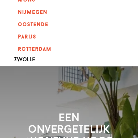
mons
nijmegen
oostende
parijs
rotterdam
Zwolle
Een
onvergetelijk