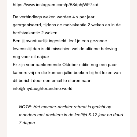
https://www.instagram.com/p/B8dphjWF7zo/
De verbindings weken worden 4 x per jaar
georganiseerd, tijdens de meivakantie 2 weken en in de
herfstvakantie 2 weken.
Ben jij avontuurlijk ingesteld, leef je een gezonde
levensstijl dan is dit misschien wel de ultieme beleving
nog voor dit najaar.
Er zijn voor aankomende Oktober editie nog een paar
kamers vrij en die kunnen jullie boeken bij het lezen van
dit bericht door een email te sturen naar:
info@mydaughterandme.world
NOTE: Het moeder-dochter retreat is gericht op
moeders met dochters in de leeftijd 6-12 jaar en duurt
7 dagen.