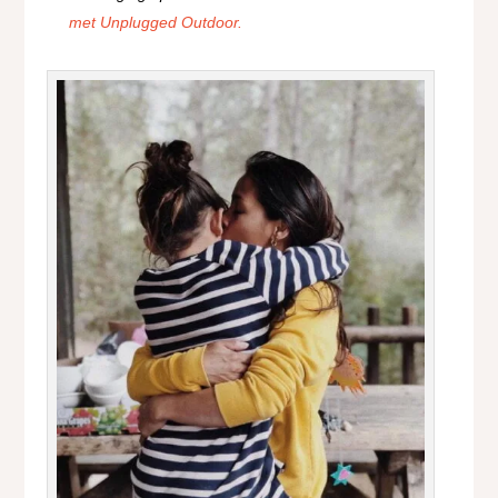
met Unplugged Outdoor.