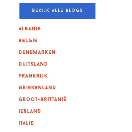
Bekijk alle blogs
albanie
belgie
denemarken
duitsland
frankrijk
griekenland
Groot-Brittanië
ierland
italie