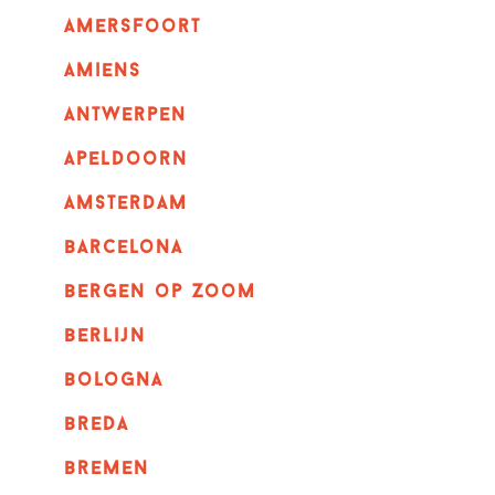
amersfoort
amiens
Antwerpen
apeldoorn
Amsterdam
barcelona
bergen op zoom
berlijn
bologna
breda
bremen