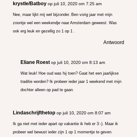
krystle/Batboy
op juli 10, 2020 om 7:25 am
Nee, maar lijkt mij wel bijzonder. Ben vorig jaar met mijn
zoontje wel een weekendje naar Amsterdam geweest. Was
ook erg leuk en gezellig zo 1 op 1 .
Antwoord
Eliane Roest
op juli 10, 2020 om 8:13 am
Wat leuk! Hoe oud was hij toen? Gaat het een jaarlijkse
traditie worden? Ik probeer ieder jaar 1 weekend met mijn
dochter alleen op pad te gaan.
Lindaschrijfthetop
op juli 10, 2020 om 8:07 am
Ik ga niet met ieder apart op vakantie ik heb er 3:-). Maar ik
probeer wel bewust ieder zijn 1 op 1 momentje te geven.