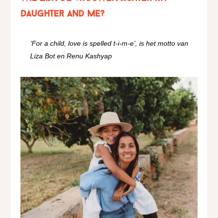
Daughter and Me?
‘For a child, love is spelled t-i-m-e’, is het motto van
Liza Bot en Renu Kashyap