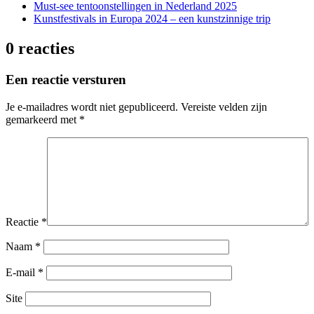
Must-see tentoonstellingen in Nederland 2025
Kunstfestivals in Europa 2024 – een kunstzinnige trip
0 reacties
Een reactie versturen
Je e-mailadres wordt niet gepubliceerd.
Vereiste velden zijn
gemarkeerd met
*
Reactie
*
Naam
*
E-mail
*
Site