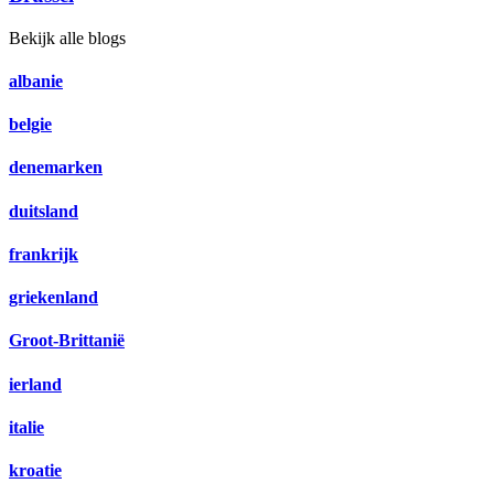
Bekijk alle blogs
albanie
belgie
denemarken
duitsland
frankrijk
griekenland
Groot-Brittanië
ierland
italie
kroatie