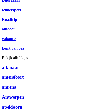
Duurzaam
wintersport
Roadtrip
outdoor
vakantie
komt van pas
Bekijk alle blogs
alkmaar
amersfoort
amiens
Antwerpen
apeldoorn