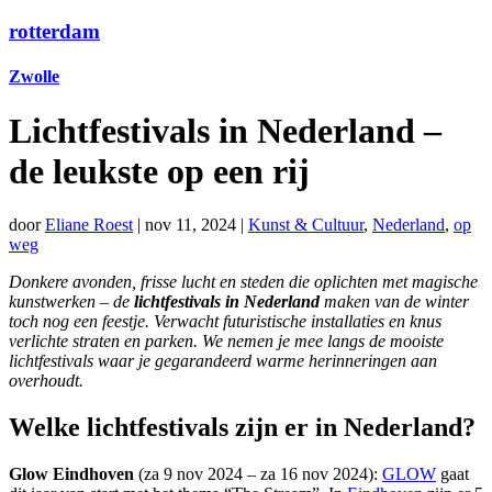
rotterdam
Zwolle
Lichtfestivals in Nederland –
de leukste op een rij
door
Eliane Roest
|
nov 11, 2024
|
Kunst & Cultuur
,
Nederland
,
op
weg
Donkere avonden, frisse lucht en steden die oplichten met magische
kunstwerken – de
lichtfestivals in Nederland
maken van de winter
toch nog een feestje. Verwacht futuristische installaties en knus
verlichte straten en parken. We nemen je mee langs de mooiste
lichtfestivals waar je gegarandeerd warme herinneringen aan
overhoudt.
Welke lichtfestivals zijn er in Nederland?
Glow Eindhoven
(za 9 nov 2024 – za 16 nov 2024):
GLOW
gaat