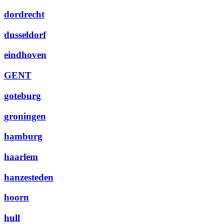
dordrecht
dusseldorf
eindhoven
GENT
goteburg
groningen
hamburg
haarlem
hanzesteden
hoorn
hull