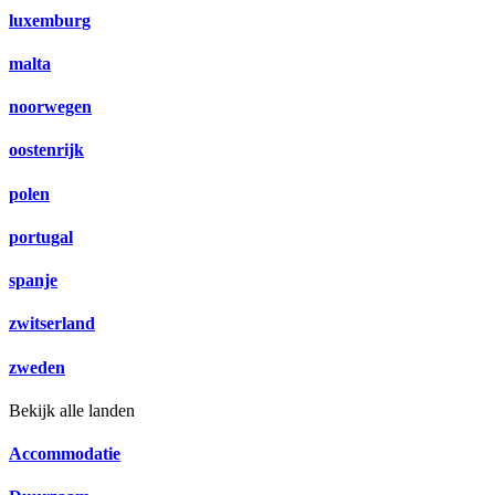
luxemburg
malta
noorwegen
oostenrijk
polen
portugal
spanje
zwitserland
zweden
Bekijk alle landen
Accommodatie