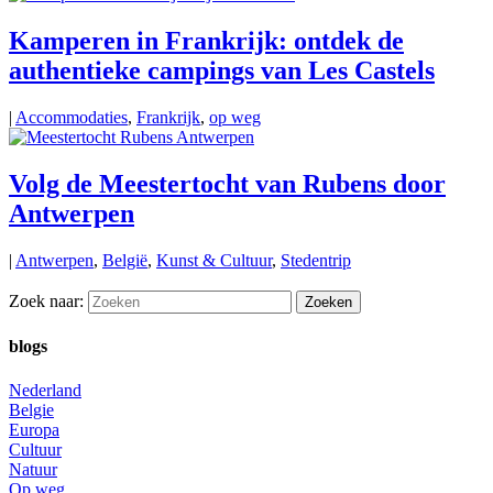
Kamperen in Frankrijk: ontdek de
authentieke campings van Les Castels
|
Accommodaties
,
Frankrijk
,
op weg
Volg de Meestertocht van Rubens door
Antwerpen
|
Antwerpen
,
België
,
Kunst & Cultuur
,
Stedentrip
Zoek naar:
blogs
Nederland
Belgie
Europa
Cultuur
Natuur
Op weg