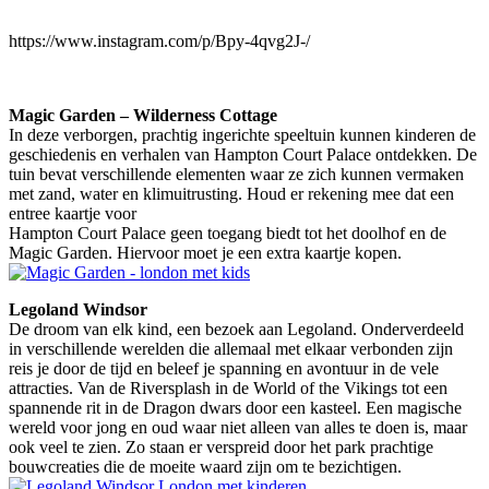
https://www.instagram.com/p/Bpy-4qvg2J-/
Magic Garden – Wilderness Cottage
In deze verborgen, prachtig ingerichte speeltuin kunnen kinderen de
geschiedenis en verhalen van Hampton Court Palace ontdekken. De
tuin bevat verschillende elementen waar ze zich kunnen vermaken
met zand, water en klimuitrusting. Houd er rekening mee dat een
entree kaartje voor
Hampton Court Palace geen toegang biedt tot het doolhof en de
Magic Garden. Hiervoor moet je een extra kaartje kopen.
Legoland Windsor
De droom van elk kind, een bezoek aan Legoland. Onderverdeeld
in verschillende werelden die allemaal met elkaar verbonden zijn
reis je door de tijd en beleef je spanning en avontuur in de vele
attracties. Van de Riversplash in de World of the Vikings tot een
spannende rit in de Dragon dwars door een kasteel. Een magische
wereld voor jong en oud waar niet alleen van alles te doen is, maar
ook veel te zien. Zo staan er verspreid door het park prachtige
bouwcreaties die de moeite waard zijn om te bezichtigen.