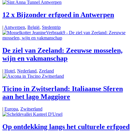
12 x Bijzonder erfgoed in Antwerpen
|
Antwerpen
,
België
,
Stedentrip
De ziel van Zeeland: Zeeuwse mosselen,
wijn en vakmanschap
|
Hotel
,
Nederland
,
Zeeland
Ticino in Zwitserland: Italiaanse Sferen
aan het lago Maggiore
|
Europa
,
Zwitserland
Op ontdekking langs het culturele erfgoed