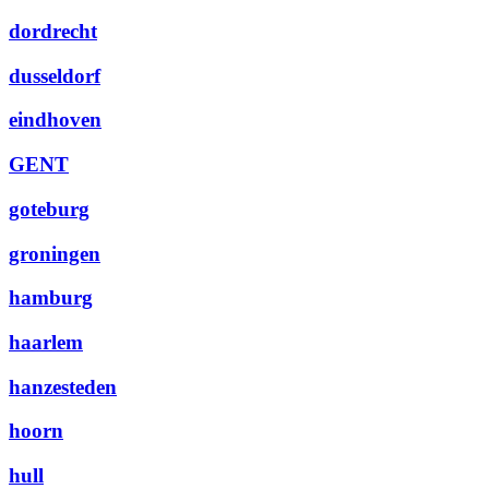
dordrecht
dusseldorf
eindhoven
GENT
goteburg
groningen
hamburg
haarlem
hanzesteden
hoorn
hull