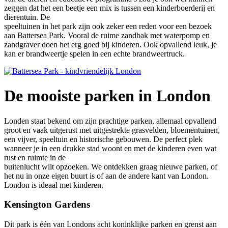
zeggen dat het een beetje een mix is tussen een kinderboerderij en
dierentuin. De
speeltuinen in het park zijn ook zeker een reden voor een bezoek
aan Battersea Park. Vooral de ruime zandbak met waterpomp en
zandgraver doen het erg goed bij kinderen. Ook opvallend leuk, je
kan er brandweertje spelen in een echte brandweertruck.
De mooiste parken in London
Londen staat bekend om zijn prachtige parken, allemaal opvallend
groot en vaak uitgerust met uitgestrekte grasvelden, bloementuinen,
een vijver, speeltuin en historische gebouwen. De perfect plek
wanneer je in een drukke stad woont en met de kinderen even wat
rust en ruimte in de
buitenlucht wilt opzoeken. We ontdekken graag nieuwe parken, of
het nu in onze eigen buurt is of aan de andere kant van London.
London is ideaal met kinderen.
Kensington Gardens
Dit park is één van Londons acht koninklijke parken en grenst aan