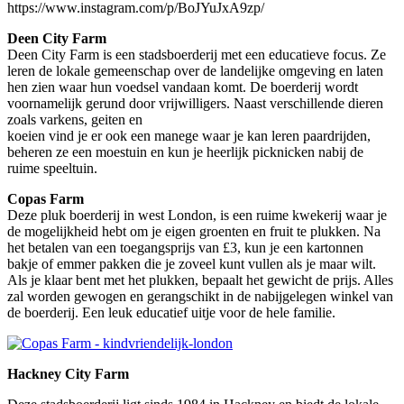
https://www.instagram.com/p/BoJYuJxA9zp/
Deen City Farm
Deen City Farm is een stadsboerderij met een educatieve focus. Ze
leren de lokale gemeenschap over de landelijke omgeving en laten
hen zien waar hun voedsel vandaan komt. De boerderij wordt
voornamelijk gerund door vrijwilligers. Naast verschillende dieren
zoals varkens, geiten en
koeien vind je er ook een manege waar je kan leren paardrijden,
beheren ze een moestuin en kun je heerlijk picknicken nabij de
ruime speeltuin.
Copas Farm
Deze pluk boerderij in west London, is een ruime kwekerij waar je
de mogelijkheid hebt om je eigen groenten en fruit te plukken. Na
het betalen van een toegangsprijs van £3, kun je een kartonnen
bakje of emmer pakken die je zoveel kunt vullen als je maar wilt.
Als je klaar bent met het plukken, bepaalt het gewicht de prijs. Alles
zal worden gewogen en gerangschikt in de nabijgelegen winkel van
de boerderij. Een leuk educatief uitje voor de hele familie.
Hackney City Farm