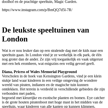
doolhof en de prachtige speeltuin, Magic Garden.
https://www.instagram.com/p/BmQQ7d5l-7R/
De leukste speeltuinen van
London
Wat is er nou leuker dan op een stralende dag met de kids naar een
speeltuin gaan. In London vind je ze werkelijk in elk park, de één
nog groter dan de ander. Ze zijn vrij toegankelijk en vaak uitgerust
met een hek eromheen, wat enigszins een veilig gevoel geeft.
Diana, Pricess of Wales Memorial Playground
Verscholen in de hoek van Kensington Gardens, vind je een klein
stukje land waar kinderen in een veilige omgeving de wondere
wereld van piraten, indianen en de magische tuin kunnen
ontdekken. Het terrein is verdeeld in verschillende gebieden die zijn
verbonden met paden,
begroeid met kleurrijke en exotische planten en bomen. Eye catcher
is de grote houten piratenboot met hoge mast in het midden van de
speeltuin, waar kinderen van alle kanten op kunnen klimmen,