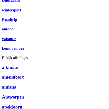
Duurzaam
wintersport
Roadtrip
outdoor
vakantie
komt van pas
Bekijk alle blogs
alkmaar
amersfoort
amiens
Antwerpen
apeldoorn