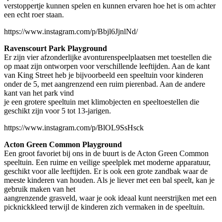
verstoppertje kunnen spelen en kunnen ervaren hoe het is om achter
een echt roer staan.
https://www.instagram.com/p/Bbjl6JjnlNd/
Ravenscourt Park Playground
Er zijn vier afzonderlijke avonturenspeelplaatsen met toestellen die
op maat zijn ontworpen voor verschillende leeftijden. Aan de kant
van King Street heb je bijvoorbeeld een speeltuin voor kinderen
onder de 5, met aangrenzend een ruim pierenbad. Aan de andere
kant van het park vind
je een grotere speeltuin met klimobjecten en speeltoestellen die
geschikt zijn voor 5 tot 13-jarigen.
https://www.instagram.com/p/BlOL9SsHsck
Acton Green Common Playground
Een groot favoriet bij ons in de buurt is de Acton Green Common
speeltuin. Een ruime en veilige speelplek met moderne apparatuur,
geschikt voor alle leeftijden. Er is ook een grote zandbak waar de
meeste kinderen van houden. Als je liever met een bal speelt, kan je
gebruik maken van het
aangrenzende grasveld, waar je ook ideaal kunt neerstrijken met een
picknickkleed terwijl de kinderen zich vermaken in de speeltuin.