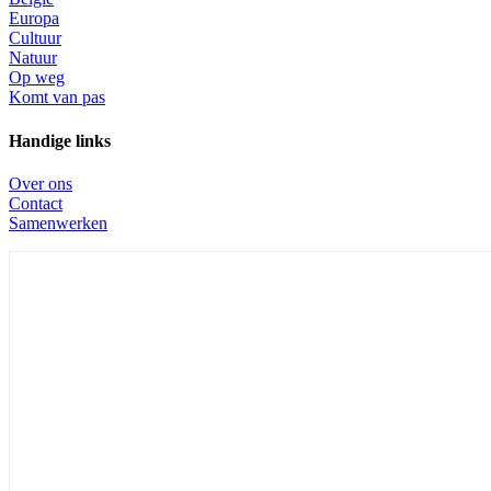
Europa
Cultuur
Natuur
Op weg
Komt van pas
Handige links
Over ons
Contact
Samenwerken