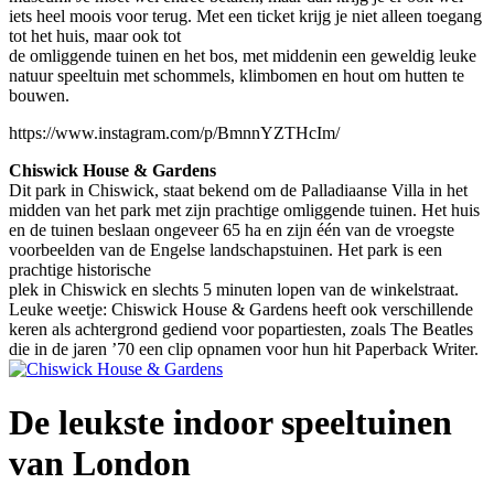
iets heel moois voor terug. Met een ticket krijg je niet alleen toegang
tot het huis, maar ook tot
de omliggende tuinen en het bos, met middenin een geweldig leuke
natuur speeltuin met schommels, klimbomen en hout om hutten te
bouwen.
https://www.instagram.com/p/BmnnYZTHcIm/
Chiswick House & Gardens
Dit park in Chiswick, staat bekend om de Palladiaanse Villa in het
midden van het park met zijn prachtige omliggende tuinen. Het huis
en de tuinen beslaan ongeveer 65 ha en zijn één van de vroegste
voorbeelden van de Engelse landschapstuinen. Het park is een
prachtige historische
plek in Chiswick en slechts 5 minuten lopen van de winkelstraat.
Leuke weetje: Chiswick House & Gardens heeft ook verschillende
keren als achtergrond gediend voor popartiesten, zoals The Beatles
die in de jaren ’70 een clip opnamen voor hun hit Paperback Writer.
De leukste indoor speeltuinen
van London