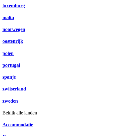
luxemburg
malta
noorwegen
oostenrijk
polen
portugal
spanje
zwitserland
zweden
Bekijk alle landen
Accommodatie