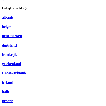
Bekijk alle blogs
albanie
belgie
denemarken
duitsland
frankrijk
griekenland
Groot-Brittanië
ierland
italie
kroatie