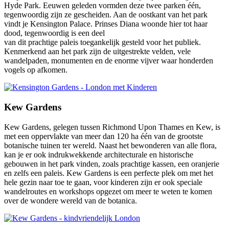
Hyde Park. Eeuwen geleden vormden deze twee parken één,
tegenwoordig zijn ze gescheiden. Aan de oostkant van het park
vindt je Kensington Palace. Prinses Diana woonde hier tot haar
dood, tegenwoordig is een deel
van dit prachtige paleis toegankelijk gesteld voor het publiek.
Kenmerkend aan het park zijn de uitgestrekte velden, vele
wandelpaden, monumenten en de enorme vijver waar honderden
vogels op afkomen.
Kew Gardens
Kew Gardens, gelegen tussen Richmond Upon Thames en Kew, is
met een oppervlakte van meer dan 120 ha één van de grootste
botanische tuinen ter wereld. Naast het bewonderen van alle flora,
kan je er ook indrukwekkende architecturale en historische
gebouwen in het park vinden, zoals prachtige kassen, een oranjerie
en zelfs een paleis. Kew Gardens is een perfecte plek om met het
hele gezin naar toe te gaan, voor kinderen zijn er ook speciale
wandelroutes en workshops opgezet om meer te weten te komen
over de wondere wereld van de botanica.