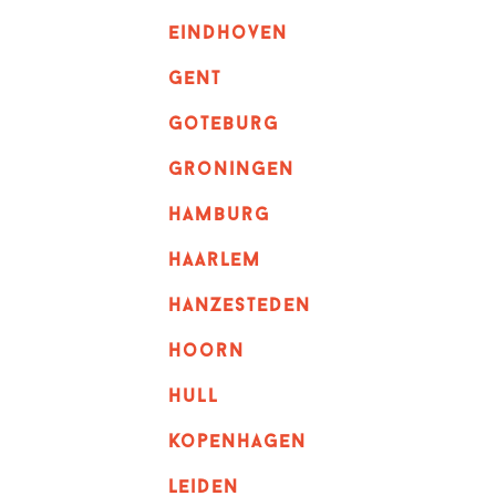
eindhoven
GENT
goteburg
groningen
hamburg
haarlem
hanzesteden
hoorn
hull
kopenhagen
leiden