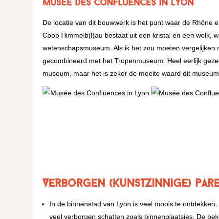
Musée des Confluences in Lyon
De locatie van dit bouwwerk is het punt waar de Rhône 
Coop Himmelb(l)au bestaat uit een kristal en een wolk, 
wetenschapsmuseum. Als ik het zou moeten vergelijken
gecombineerd met het Tropenmuseum. Heel eerlijk gezeg
museum, maar het is zeker de moeite waard dit museum t
Verborgen (kunstzinnige) par
In de binnenstad van Lyon is veel moois te ontdekken
veel verborgen schatten zoals binnenplaatsjes. De bek