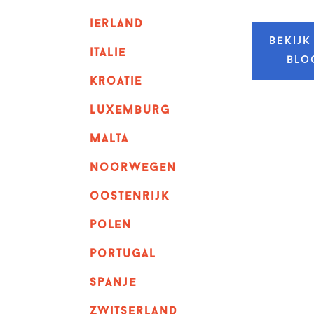
ierland
Bekijk
italie
blo
kroatie
luxemburg
malta
noorwegen
oostenrijk
polen
portugal
spanje
zwitserland