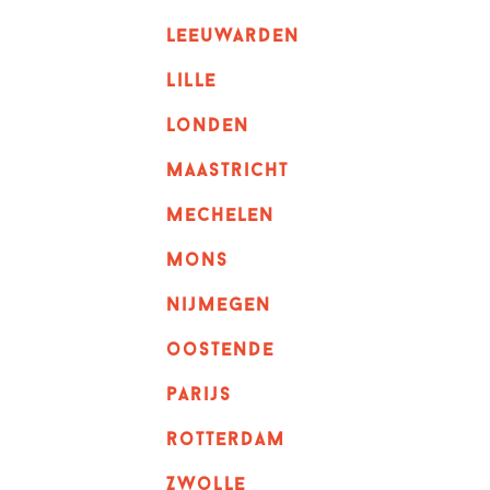
leeuwarden
lille
londen
maastricht
mechelen
mons
nijmegen
oostende
parijs
rotterdam
Zwolle