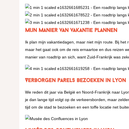
Mijn manier van vakantie plannen
Ik plan mijn vakantiedagen, maar niet mijn route. Bij het 
maar het gaat ook om de reis ernaartoe en dus reizen w
manier van roadtrip an sich, want Zuid-Frankrijk was zeke
Verborgen parels bezoeken in Lyon
We reden dit jaar via België en Noord-Frankrijk naar Ly
je dan lange tijd volgt op de verkeersborden, maar zeld
tijd om de stad te bezoeken en een toffe locatie net buite