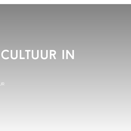
 cultuur in
UR