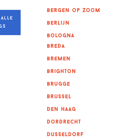
bergen op zoom
 alle
berlijn
gs
bologna
breda
bremen
brighton
brugge
Brussel
Den haag
dordrecht
dusseldorf