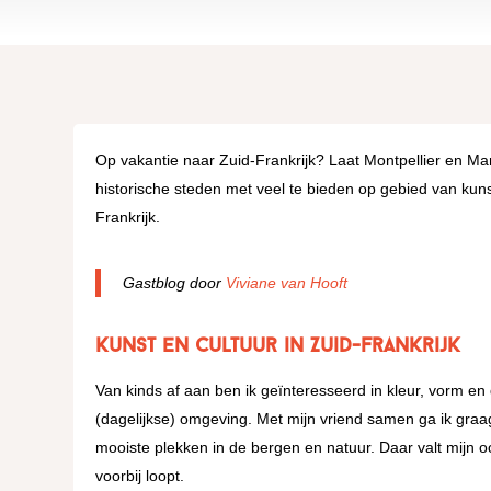
Op vakantie naar Zuid-Frankrijk? Laat Montpellier en Mars
historische steden met veel te bieden op gebied van kunst
Frankrijk.
Gastblog door
Viviane van Hooft
Kunst en cultuur in Zuid-Frankrijk
Van kinds af aan ben ik geïnteresseerd in kleur, vorm en
(dagelijkse) omgeving. Met mijn vriend samen ga ik graag
mooiste plekken in de bergen en natuur. Daar valt mijn o
voorbij loopt.