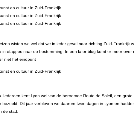
reizen wisten we wel dat we in ieder geval naar richting Zuid-Frankrijk w
e in etappes naar de bestemming. In een later blog komt er meer over
r niet het eindpunt
on. Iedereen kent Lyon wel van de beroemde Route de Soleil, een grote 
en bezoekt. Dit jaar verbleven we daarom twee dagen in Lyon en hadde
n de stad.