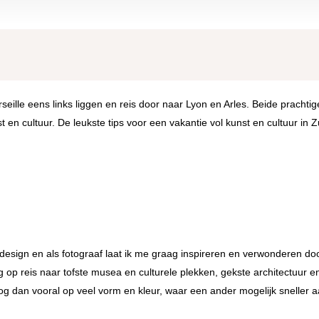
eille eens links liggen en reis door naar Lyon en Arles. Beide prachtig
 en cultuur. De leukste tips voor een vakantie vol kunst en cultuur in Z
 design en als fotograaf laat ik me graag inspireren en verwonderen do
 op reis naar tofste musea en culturele plekken, gekste architectuur e
og dan vooral op veel vorm en kleur, waar een ander mogelijk sneller 