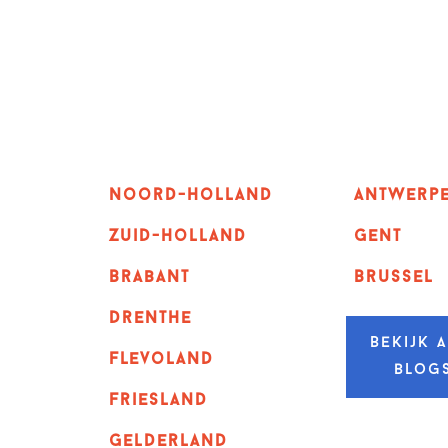
Noord-holland
Antwerp
zuid-holland
GENT
Brabant
Brussel
Drenthe
Bekijk a
Flevoland
blog
Friesland
Gelderland