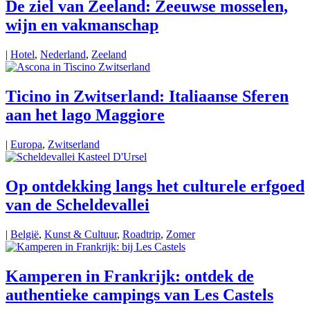
De ziel van Zeeland: Zeeuwse mosselen,
wijn en vakmanschap
|
Hotel
,
Nederland
,
Zeeland
Ticino in Zwitserland: Italiaanse Sferen
aan het lago Maggiore
|
Europa
,
Zwitserland
Op ontdekking langs het culturele erfgoed
van de Scheldevallei
|
België
,
Kunst & Cultuur
,
Roadtrip
,
Zomer
Kamperen in Frankrijk: ontdek de
authentieke campings van Les Castels