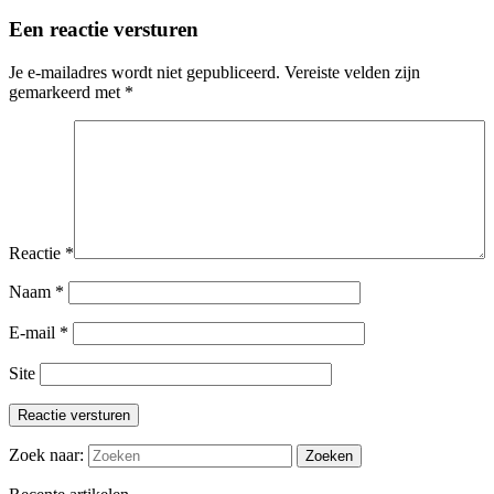
Een reactie versturen
Je e-mailadres wordt niet gepubliceerd.
Vereiste velden zijn
gemarkeerd met
*
Reactie
*
Naam
*
E-mail
*
Site
Reactie versturen
Zoek naar: