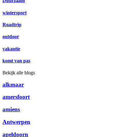
Duurzaam
wintersport
Roadtrip
outdoor
vakantie
komt van pas
Bekijk alle blogs
alkmaar
amersfoort
amiens
Antwerpen
apeldoorn