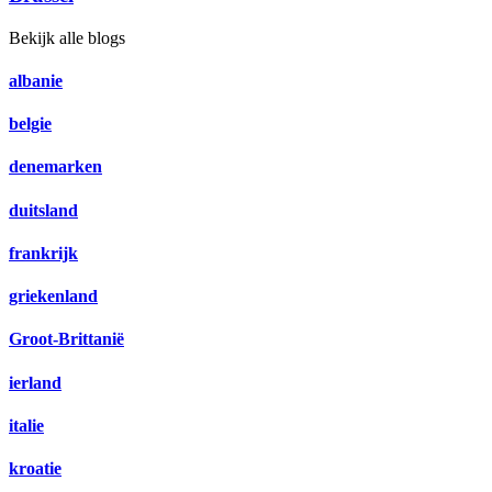
Bekijk alle blogs
albanie
belgie
denemarken
duitsland
frankrijk
griekenland
Groot-Brittanië
ierland
italie
kroatie