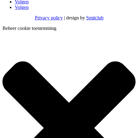
Volgen
Volgen
Privacy policy
| design by
Smitclub
Beheer cookie toestemming