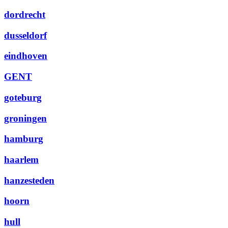
dordrecht
dusseldorf
eindhoven
GENT
goteburg
groningen
hamburg
haarlem
hanzesteden
hoorn
hull