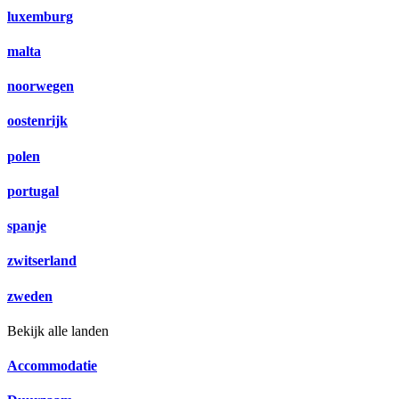
luxemburg
malta
noorwegen
oostenrijk
polen
portugal
spanje
zwitserland
zweden
Bekijk alle landen
Accommodatie