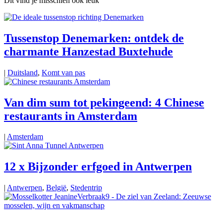
Dit vind je misschien ook leuk
Tussenstop Denemarken: ontdek de
charmante Hanzestad Buxtehude
|
Duitsland
,
Komt van pas
Van dim sum tot pekingeend: 4 Chinese
restaurants in Amsterdam
|
Amsterdam
12 x Bijzonder erfgoed in Antwerpen
|
Antwerpen
,
België
,
Stedentrip