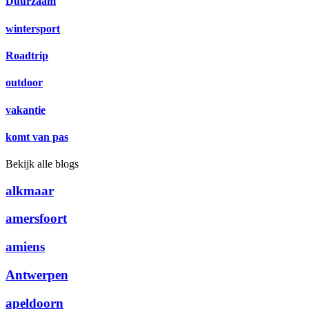
Duurzaam
wintersport
Roadtrip
outdoor
vakantie
komt van pas
Bekijk alle blogs
alkmaar
amersfoort
amiens
Antwerpen
apeldoorn