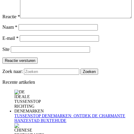
Reactie
*
Naam
*
E-mail
*
Site
Reactie versturen
Zoek naar:
Recente artikelen
TUSSENSTOP DENEMARKEN: ONTDEK DE CHARMANTE
HANZESTAD BUXTEHUDE