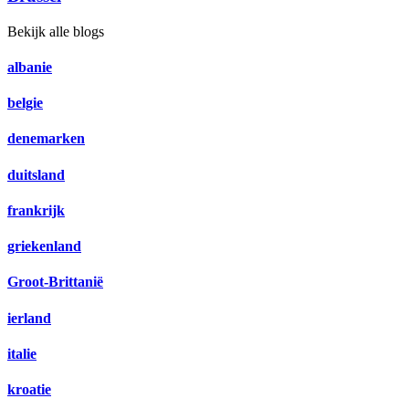
Bekijk alle blogs
albanie
belgie
denemarken
duitsland
frankrijk
griekenland
Groot-Brittanië
ierland
italie
kroatie