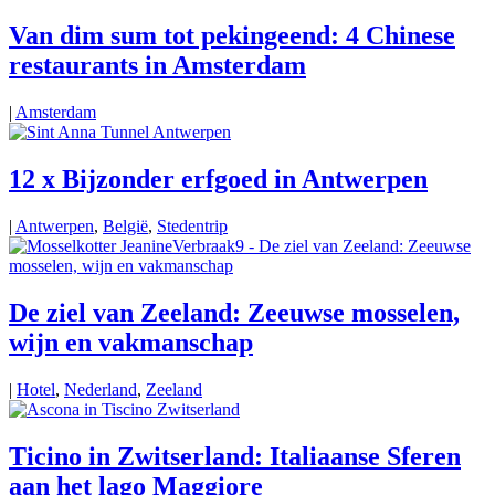
Van dim sum tot pekingeend: 4 Chinese
restaurants in Amsterdam
|
Amsterdam
12 x Bijzonder erfgoed in Antwerpen
|
Antwerpen
,
België
,
Stedentrip
De ziel van Zeeland: Zeeuwse mosselen,
wijn en vakmanschap
|
Hotel
,
Nederland
,
Zeeland
Ticino in Zwitserland: Italiaanse Sferen
aan het lago Maggiore