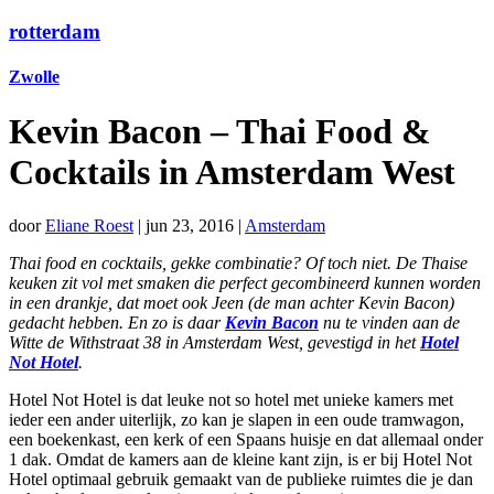
rotterdam
Zwolle
Kevin Bacon – Thai Food &
Cocktails in Amsterdam West
door
Eliane Roest
|
jun 23, 2016
|
Amsterdam
Thai food en cocktails, gekke combinatie? Of toch niet. De Thaise
keuken zit vol met smaken die perfect gecombineerd kunnen worden
in een drankje, dat moet ook Jeen (de man achter Kevin Bacon)
gedacht hebben. En zo is daar
Kevin Bacon
nu te vinden aan de
Witte de Withstraat 38 in Amsterdam West, gevestigd in het
Hotel
Not Hotel
.
Hotel Not Hotel is dat leuke not so hotel met unieke kamers met
ieder een ander uiterlijk, zo kan je slapen in een oude tramwagon,
een boekenkast, een kerk of een Spaans huisje en dat allemaal onder
1 dak. Omdat de kamers aan de kleine kant zijn, is er bij Hotel Not
Hotel optimaal gebruik gemaakt van de publieke ruimtes die je dan