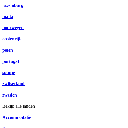
luxemburg
malta
noorwegen
oostenrijk
polen
portugal
spanje
zwitserland
zweden
Bekijk alle landen
Accommodatie