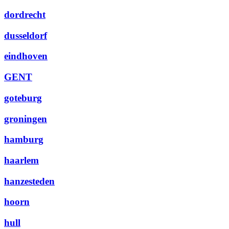
dordrecht
dusseldorf
eindhoven
GENT
goteburg
groningen
hamburg
haarlem
hanzesteden
hoorn
hull