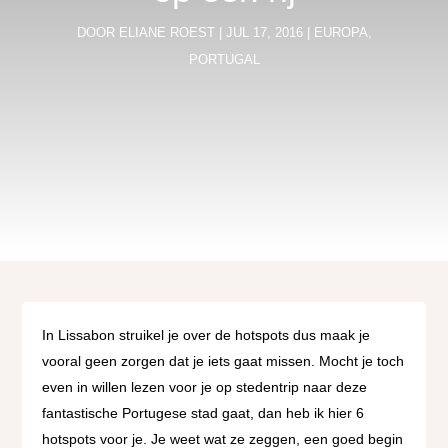
DOOR
ELIANE ROEST
|
JUL 17, 2016
|
EUROPA
,
PORTUGAL
In Lissabon struikel je over de hotspots dus maak je
vooral geen zorgen dat je iets gaat missen. Mocht je toch
even in willen lezen voor je op stedentrip naar deze
fantastische Portugese stad gaat, dan heb ik hier 6
hotspots voor je. Je weet wat ze zeggen, een goed begin