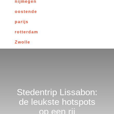
nijmegen
oostende
parijs
rotterdam
Zwolle
Stedentrip Lissabon:
de leukste hotspots
op een rij