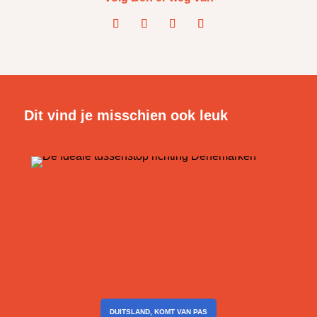
Dit vind je misschien ook leuk
DUITSLAND
,
KOMT VAN PAS