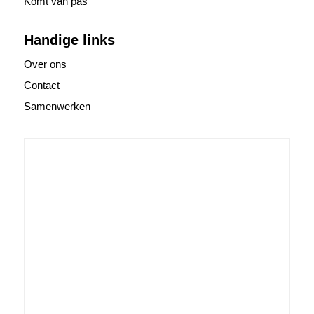
Komt van pas
Handige links
Over ons
Contact
Samenwerken