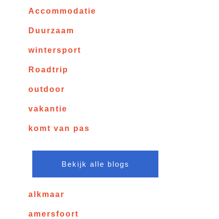
Accommodatie
Duurzaam
wintersport
Roadtrip
outdoor
vakantie
komt van pas
Bekijk alle blogs
alkmaar
amersfoort