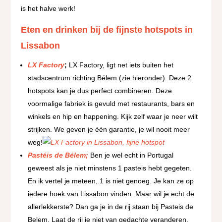
is het halve werk!
Eten en drinken bij de fijnste hotspots in
Lissabon
LX Factory
;
LX Factory, ligt net iets buiten het
stadscentrum richting Bélem (zie hieronder). Deze 2
hotspots kan je dus perfect combineren. Deze
voormalige fabriek is gevuld met restaurants, bars en
winkels en hip en happening. Kijk zelf waar je neer wilt
strijken. We geven je één garantie, je wil nooit meer
weg!
Pastéis de Bélem;
Ben je wel echt in Portugal
geweest als je niet minstens 1 pasteis hebt gegeten.
En ik vertel je meteen, 1 is niet genoeg. Je kan ze op
iedere hoek van Lissabon vinden. Maar wil je echt de
allerlekkerste? Dan ga je in de rij staan bij Pasteis de
Belem. Laat de rij je niet van gedachte veranderen,