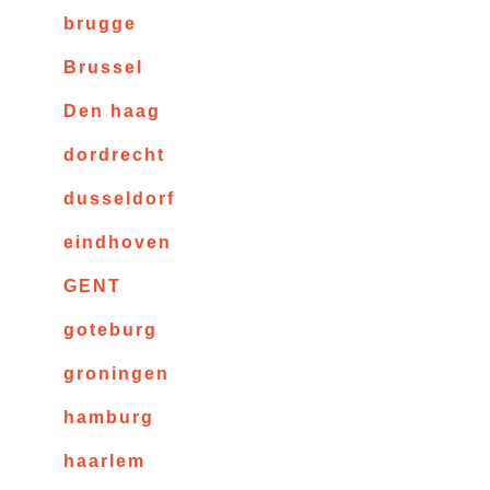
brugge
Brussel
Den haag
dordrecht
dusseldorf
eindhoven
GENT
goteburg
groningen
hamburg
haarlem