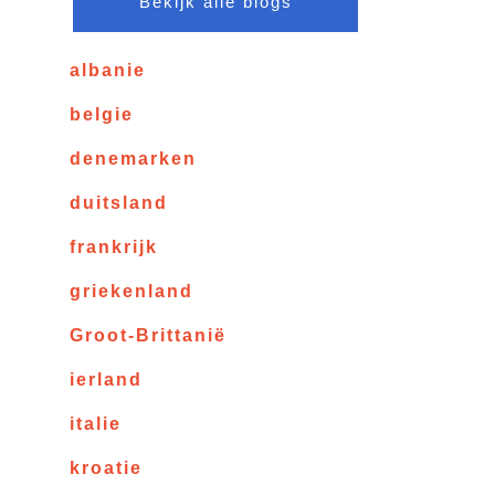
Bekijk alle blogs
albanie
belgie
denemarken
duitsland
frankrijk
griekenland
Groot-Brittanië
ierland
italie
kroatie