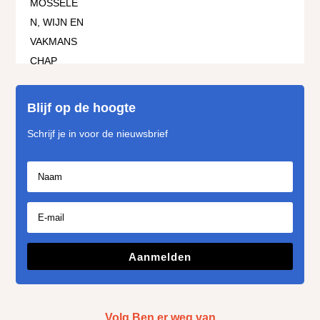
Blijf op de hoogte
Schrijf je in voor de nieuwsbrief
Aanmelden
Volg Ben er weg van