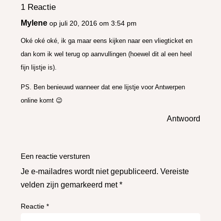
1 Reactie
Mylene
op juli 20, 2016 om 3:54 pm
Oké oké oké, ik ga maar eens kijken naar een vliegticket en
dan kom ik wel terug op aanvullingen (hoewel dit al een heel
fijn lijstje is).
PS. Ben benieuwd wanneer dat ene lijstje voor Antwerpen
online komt 😉
Antwoord
Een reactie versturen
Je e-mailadres wordt niet gepubliceerd.
Vereiste
velden zijn gemarkeerd met
*
Reactie
*