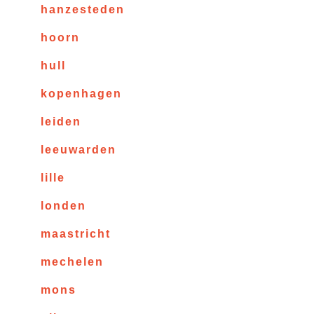
hanzesteden
hoorn
hull
kopenhagen
leiden
leeuwarden
lille
londen
maastricht
mechelen
mons