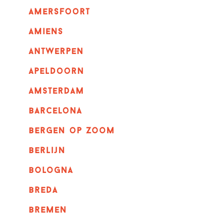
amersfoort
amiens
Antwerpen
apeldoorn
Amsterdam
barcelona
bergen op zoom
berlijn
bologna
breda
bremen