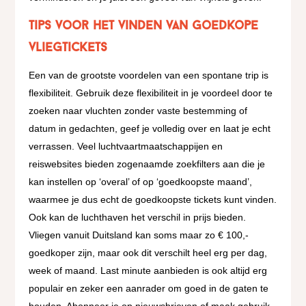
Tips voor het vinden van goedkope
vliegtickets
Een van de grootste voordelen van een spontane trip is
flexibiliteit. Gebruik deze flexibiliteit in je voordeel door te
zoeken naar vluchten zonder vaste bestemming of
datum in gedachten, geef je volledig over en laat je echt
verrassen. Veel luchtvaartmaatschappijen en
reiswebsites bieden zogenaamde zoekfilters aan die je
kan instellen op ‘overal’ of op ‘goedkoopste maand’,
waarmee je dus echt de goedkoopste tickets kunt vinden.
Ook kan de luchthaven het verschil in prijs bieden.
Vliegen vanuit Duitsland kan soms maar zo € 100,-
goedkoper zijn, maar ook dit verschilt heel erg per dag,
week of maand. Last minute aanbieden is ook altijd erg
populair en zeker een aanrader om goed in de gaten te
houden. Abonneer je op nieuwsbrieven of maak gebruik