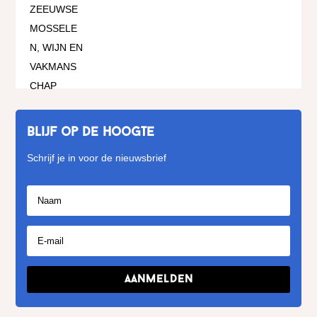
Blijf op de hoogte
Schrijf je in voor de nieuwsbrief
Aanmelden