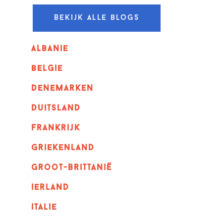
Bekijk alle blogs
albanie
belgie
denemarken
duitsland
frankrijk
griekenland
Groot-Brittanië
ierland
italie