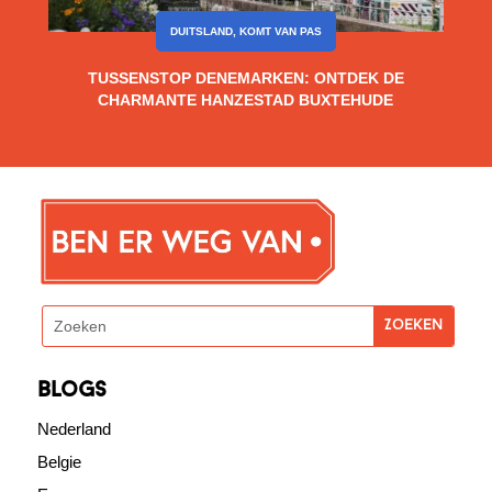
DUITSLAND
,
KOMT VAN PAS
TUSSENSTOP DENEMARKEN: ONTDEK DE
CHARMANTE HANZESTAD BUXTEHUDE
blogs
Nederland
Belgie