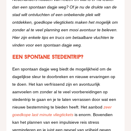
dan een spontaan dagje weg? Of je nu de drukte van de
stad wilt ontvluchten of een onbekende plek wilt
ontdekken, goedkope vliegtickets maken het mogelijk om
zonder al te veel planning een mooi avontuur te beleven.
Hier zijn enkele tips en trucs om betaalbare vluchten te
vinden voor een spontaan dagje weg.
een spontane Stedentrip?
Een spontaan dagje weg biedt de mogelijkheid om de
dagelijkse sleur te doorbreken en nieuwe ervaringen op
te doen. Het kan verfrissend zijn en avontuurlijk
aanvoelen om zonder al te veel voorbereidingen op
stedentrip te gaan en je te laten verrassen door wat een
nieuwe bestemming te bieden heeft. Het aanbod
zeer
goedkope last minute vliegtickets
is enorm. Bovendien
kan het plannen van een impulsieve reis stress
verminderen en je juist een gevoel van vrijheid geven.