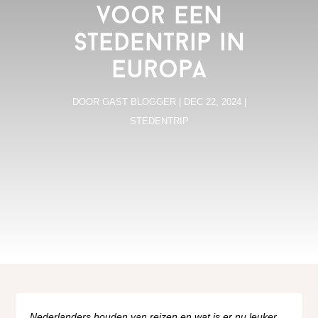
voor een
stedentrip in
Europa
DOOR
GAST BLOGGER
|
DEC 22, 2024
|
STEDENTRIP
Nederlanders houden van reizen en wat is er nu leuker