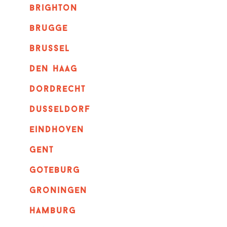
brighton
brugge
Brussel
Den haag
dordrecht
dusseldorf
eindhoven
GENT
goteburg
groningen
hamburg