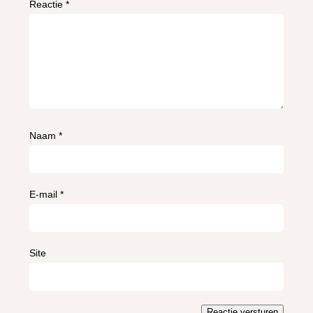
Reactie
*
Naam
*
E-mail
*
Site
Reactie versturen