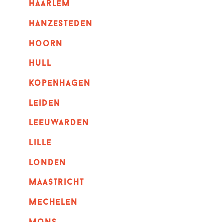
haarlem
hanzesteden
hoorn
hull
kopenhagen
leiden
leeuwarden
lille
londen
maastricht
mechelen