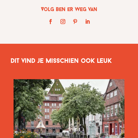
Volg Ben er weg van
Dit vind je misschien ook leuk