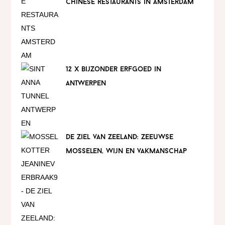
chinese restaurants in amsterdam
12 x bijzonder erfgoed in
antwerpen
de ziel van zeeland: zeeuwse
mosselen, wijn en vakmanschap