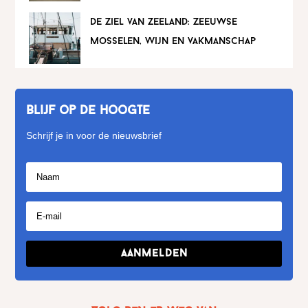
de ziel van zeeland: zeeuwse
mosselen, wijn en vakmanschap
Blijf op de hoogte
Schrijf je in voor de nieuwsbrief
Aanmelden