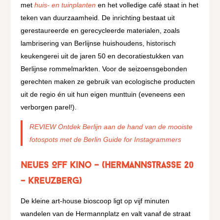
met
huis- en tuinplanten
en het volledige café staat in het
teken van duurzaamheid. De inrichting bestaat uit
gerestaureerde en gerecycleerde materialen, zoals
lambrisering van Berlijnse huishoudens, historisch
keukengerei uit de jaren 50 en decoratiestukken van
Berlijnse rommelmarkten. Voor de seizoensgebonden
gerechten maken ze gebruik van ecologische producten
uit de regio én uit hun eigen munttuin (eveneens een
verborgen parel!).
REVIEW Ontdek Berlijn aan de hand van de mooiste
fotospots met de Berlin Guide for Instagrammers
Neues Off Kino – (Hermannstrasse 20
– Kreuzberg)
De kleine art-house bioscoop ligt op vijf minuten
wandelen van de Hermannplatz en valt vanaf de straat