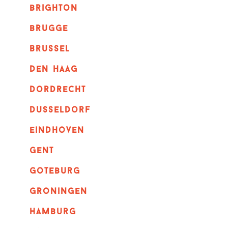
brighton
brugge
Brussel
Den haag
dordrecht
dusseldorf
eindhoven
GENT
goteburg
groningen
hamburg