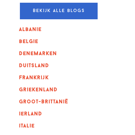
Bekijk alle blogs
albanie
belgie
denemarken
duitsland
frankrijk
griekenland
Groot-Brittanië
ierland
italie