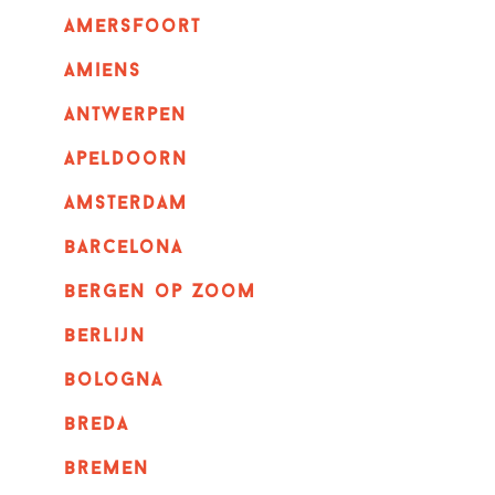
amersfoort
amiens
Antwerpen
apeldoorn
Amsterdam
barcelona
bergen op zoom
berlijn
bologna
breda
bremen