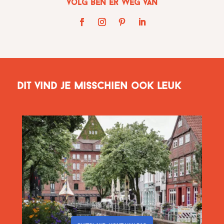
Volg Ben er weg van
Dit vind je misschien ook leuk