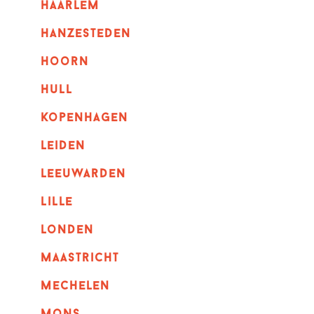
haarlem
hanzesteden
hoorn
hull
kopenhagen
leiden
leeuwarden
lille
londen
maastricht
mechelen