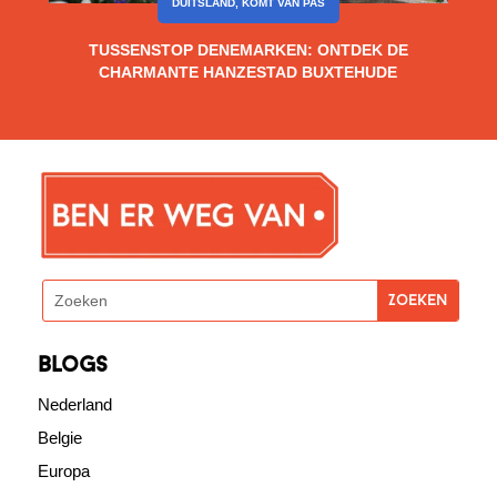
DUITSLAND
,
KOMT VAN PAS
TUSSENSTOP DENEMARKEN: ONTDEK DE
CHARMANTE HANZESTAD BUXTEHUDE
blogs
Nederland
Belgie
Europa