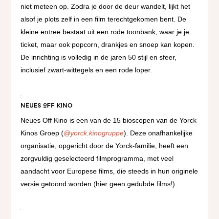
niet meteen op. Zodra je door de deur wandelt, lijkt het
alsof je plots zelf in een film terechtgekomen bent. De
kleine entree bestaat uit een rode toonbank, waar je je
ticket, maar ook popcorn, drankjes en snoep kan kopen.
De inrichting is volledig in de jaren 50 stijl en sfeer,
inclusief zwart-wittegels en een rode loper.
Neues Off Kino
Neues Off Kino is een van de 15 bioscopen van de Yorck
Kinos Groep (
@yorck.kinogruppe
). Deze onafhankelijke
organisatie, opgericht door de Yorck-familie, heeft een
zorgvuldig geselecteerd filmprogramma, met veel
aandacht voor Europese films, die steeds in hun originele
versie getoond worden (hier geen gedubde films!).