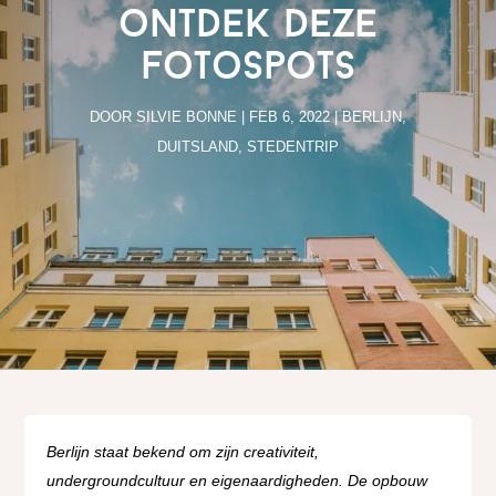
ontdek deze
fotospots
DOOR
SILVIE BONNE
|
FEB 6, 2022
|
BERLIJN
,
DUITSLAND
,
STEDENTRIP
Berlijn staat bekend om zijn creativiteit,
undergroundcultuur en eigenaardigheden. De opbouw