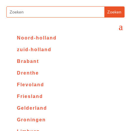
Noord-holland
zuid-holland
Brabant
Drenthe
Flevoland
Friesland
Gelderland
Groningen