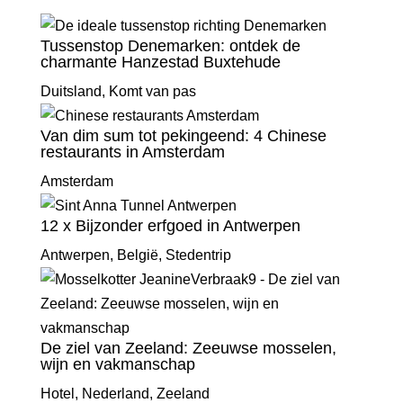
Tussenstop Denemarken: ontdek de
charmante Hanzestad Buxtehude
Duitsland
,
Komt van pas
Van dim sum tot pekingeend: 4 Chinese
restaurants in Amsterdam
Amsterdam
12 x Bijzonder erfgoed in Antwerpen
Antwerpen
,
België
,
Stedentrip
De ziel van Zeeland: Zeeuwse mosselen,
wijn en vakmanschap
Hotel
,
Nederland
,
Zeeland