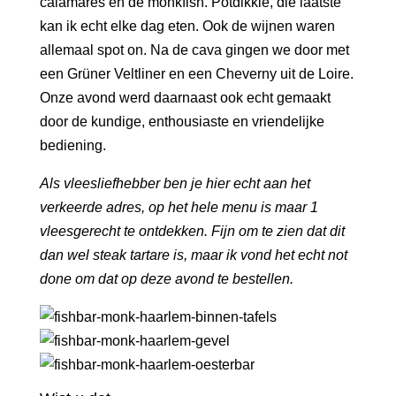
calamares en de monkfish. Potdikkie, die laatste
kan ik echt elke dag eten. Ook de wijnen waren
allemaal spot on. Na de cava gingen we door met
een Grüner Veltliner en een Cheverny uit de Loire.
Onze avond werd daarnaast ook echt gemaakt
door de kundige, enthousiaste en vriendelijke
bediening.
Als vleesliefhebber ben je hier echt aan het
verkeerde adres, op het hele menu is maar 1
vleesgerecht te ontdekken. Fijn om te zien dat dit
dan wel steak tartare is, maar ik vond het echt not
done om dat op deze avond te bestellen.