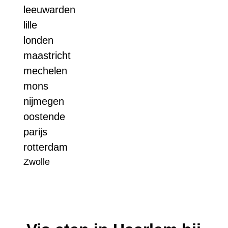
leeuwarden
lille
londen
maastricht
mechelen
mons
nijmegen
oostende
parijs
rotterdam
Zwolle