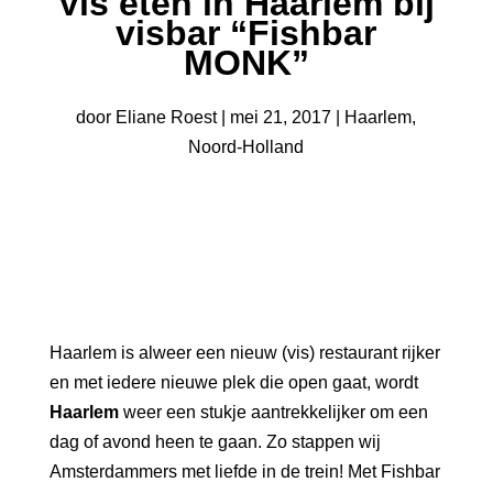
Vis eten in Haarlem bij
visbar “Fishbar
MONK”
door
Eliane Roest
|
mei 21, 2017
|
Haarlem
,
Noord-Holland
Haarlem is alweer een nieuw (vis) restaurant rijker
en met iedere nieuwe plek die open gaat, wordt
Haarlem
weer een stukje aantrekkelijker om een
dag of avond heen te gaan. Zo stappen wij
Amsterdammers met liefde in de trein! Met Fishbar