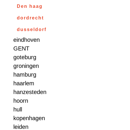
Den haag
dordrecht
dusseldorf
eindhoven
GENT
goteburg
groningen
hamburg
haarlem
hanzesteden
hoorn
hull
kopenhagen
leiden