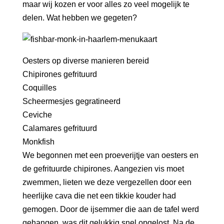
maar wij kozen er voor alles zo veel mogelijk te
delen. Wat hebben we gegeten?
Oesters op diverse manieren bereid
Chipirones gefrituurd
Coquilles
Scheermesjes gegratineerd
Ceviche
Calamares gefrituurd
Monkfish
We begonnen met een proeverijtje van oesters en
de gefrituurde chipirones. Aangezien vis moet
zwemmen, lieten we deze vergezellen door een
heerlijke cava die net een tikkie kouder had
gemogen. Door de ijsemmer die aan de tafel werd
gehangen, was dit gelukkig snel opgelost. Na de