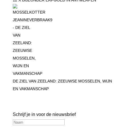
12 X BIJZONDER ERFGOED IN ANTWERPEN
DE ZIEL VAN ZEELAND: ZEEUWSE MOSSELEN, WIJN
EN VAKMANSCHAP
Blijf op de hoogte
Schrijf je in voor de nieuwsbrief