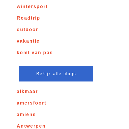
wintersport
Roadtrip
outdoor
vakantie
komt van pas
Bekijk alle blogs
alkmaar
amersfoort
amiens
Antwerpen