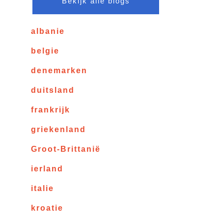
Bekijk alle blogs
albanie
belgie
denemarken
duitsland
frankrijk
griekenland
Groot-Brittanië
ierland
italie
kroatie