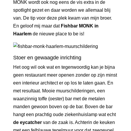
MONK wordt ook nog eens de vis extra in de
spotlight gezet en daar worden we allemaal blij
van. De tip voor deze plek kwam van mijn broer.
En geloof mij maar dat
Fishbar MONK in
Haarlem
de nieuwe place to be is!
Stoer en gewaagde inrichting
Het oog wil ook wat en tegenwoordig kan je bijna
geen restaurant meer openen zonder op zijn minst
een interieur architect er op los te laten gaan. En
met resultaat. Mooie muurschilderingen, een
waanzinnig toffe (oester) bar met de metalen
manden gewoon boven op de bar. Boven de bar
hangt een prachtig oude ziekenhuislamp wat echt
de eycatcher
van de zaak is. Achterin de keuken
met een felblauwe tegelmuur voor dat zeegevoel.