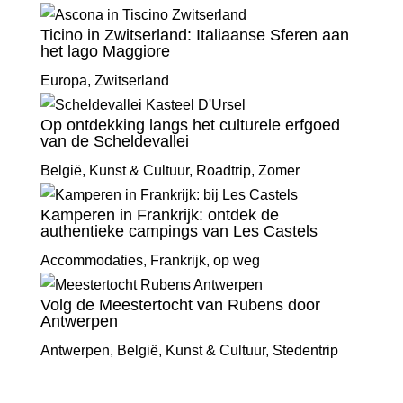
Ticino in Zwitserland: Italiaanse Sferen aan
het lago Maggiore
Europa
,
Zwitserland
Op ontdekking langs het culturele erfgoed
van de Scheldevallei
België
,
Kunst & Cultuur
,
Roadtrip
,
Zomer
Kamperen in Frankrijk: ontdek de
authentieke campings van Les Castels
Accommodaties
,
Frankrijk
,
op weg
Volg de Meestertocht van Rubens door
Antwerpen
Antwerpen
,
België
,
Kunst & Cultuur
,
Stedentrip