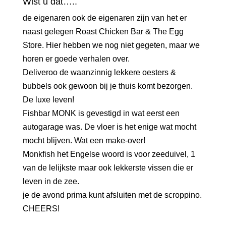
Wist u dat…..
de eigenaren ook de eigenaren zijn van het er
naast gelegen Roast Chicken Bar & The Egg
Store. Hier hebben we nog niet gegeten, maar we
horen er goede verhalen over.
Deliveroo de waanzinnig lekkere oesters &
bubbels ook gewoon bij je thuis komt bezorgen.
De luxe leven!
Fishbar MONK is gevestigd in wat eerst een
autogarage was. De vloer is het enige wat mocht
mocht blijven. Wat een make-over!
Monkfish het Engelse woord is voor zeeduivel, 1
van de lelijkste maar ook lekkerste vissen die er
leven in de zee.
je de avond prima kunt afsluiten met de scroppino.
CHEERS!