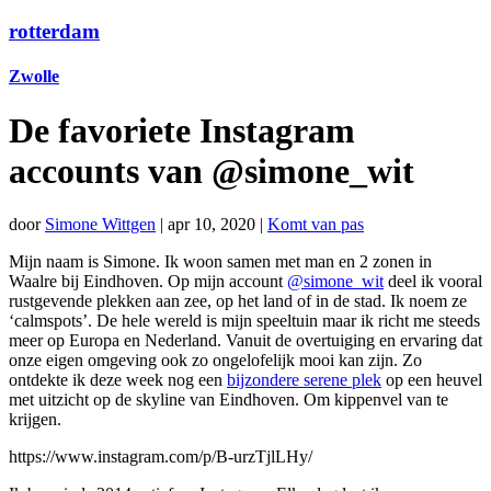
rotterdam
Zwolle
De favoriete Instagram
accounts van @simone_wit
door
Simone Wittgen
|
apr 10, 2020
|
Komt van pas
Mijn naam is Simone. Ik woon samen met man en 2 zonen in
Waalre bij Eindhoven. Op mijn account
@simone_wit
deel ik vooral
rustgevende plekken aan zee, op het land of in de stad. Ik noem ze
‘calmspots’. De hele wereld is mijn speeltuin maar ik richt me steeds
meer op Europa en Nederland. Vanuit de overtuiging en ervaring dat
onze eigen omgeving ook zo ongelofelijk mooi kan zijn. Zo
ontdekte ik deze week nog een
bijzondere serene plek
op een heuvel
met uitzicht op de skyline van Eindhoven. Om kippenvel van te
krijgen.
https://www.instagram.com/p/B-urzTjlLHy/