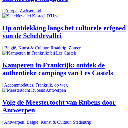
|
Europa
,
Zwitserland
Op ontdekking langs het culturele erfgoed
van de Scheldevallei
|
België
,
Kunst & Cultuur
,
Roadtrip
,
Zomer
Kamperen in Frankrijk: ontdek de
authentieke campings van Les Castels
|
Accommodaties
,
Frankrijk
,
op weg
Volg de Meestertocht van Rubens door
Antwerpen
|
Antwerpen
,
België
,
Kunst & Cultuur
,
Stedentrip