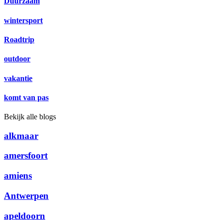
Duurzaam
wintersport
Roadtrip
outdoor
vakantie
komt van pas
Bekijk alle blogs
alkmaar
amersfoort
amiens
Antwerpen
apeldoorn