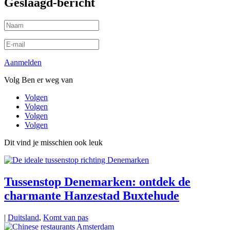
Geslaagd-bericht
Aanmelden
Volg Ben er weg van
Volgen
Volgen
Volgen
Volgen
Dit vind je misschien ook leuk
Tussenstop Denemarken: ontdek de
charmante Hanzestad Buxtehude
|
Duitsland
,
Komt van pas