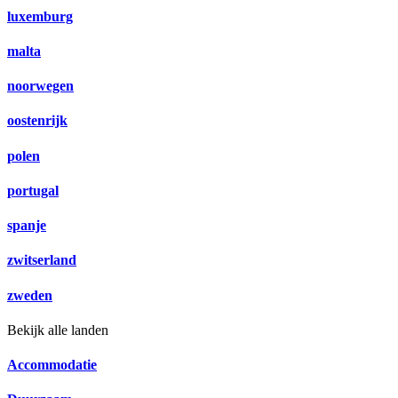
luxemburg
malta
noorwegen
oostenrijk
polen
portugal
spanje
zwitserland
zweden
Bekijk alle landen
Accommodatie