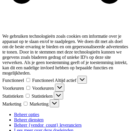
We gebruiken technologieën zoals cookies om informatie over je
apparaat op te slaan en/of te raadplegen. We doen dit met als doel
om de beste ervaring te bieden en om gepersonaliseerde advertenties
te tonen. Door in te stemmen met deze technologieën kunnen we
gegevens zoals bladeren gedrag of unieke ID's op deze site
verwerken. Als je geen toestemming geeft of je toestemming intrekt,
kan dit een nadelige invloed hebben op bepaalde functies en
mogelijkheden.
Functioneel
Functioneel
Altijd actief
Voorkeuren
Voorkeuren
Statistieken
Statistieken
Marketing
Marketing
Beheer opties
Beheer diensten
Beheer {vendor_count} leveranciers
Lees meer over deze doeleinden