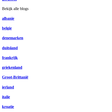
Bekijk alle blogs
albanie
belgie
denemarken
duitsland
frankrijk
griekenland
Groot-Brittanië
ierland
italie
kroatie