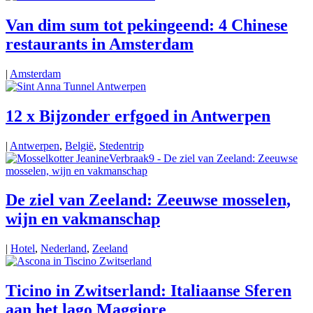
Van dim sum tot pekingeend: 4 Chinese
restaurants in Amsterdam
|
Amsterdam
12 x Bijzonder erfgoed in Antwerpen
|
Antwerpen
,
België
,
Stedentrip
De ziel van Zeeland: Zeeuwse mosselen,
wijn en vakmanschap
|
Hotel
,
Nederland
,
Zeeland
Ticino in Zwitserland: Italiaanse Sferen
aan het lago Maggiore