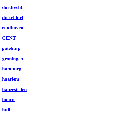
dordrecht
dusseldorf
eindhoven
GENT
goteburg
groningen
hamburg
haarlem
hanzesteden
hoorn
hull