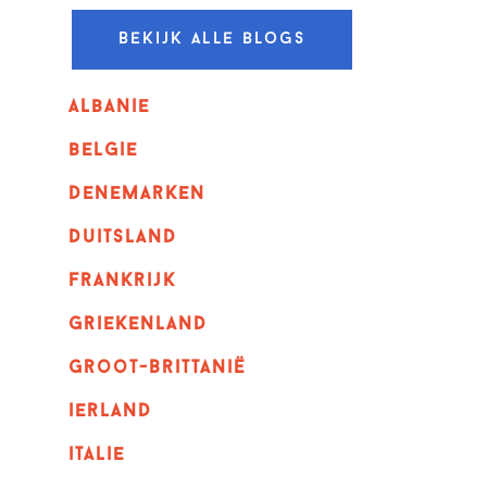
Bekijk alle blogs
albanie
belgie
denemarken
duitsland
frankrijk
griekenland
Groot-Brittanië
ierland
italie