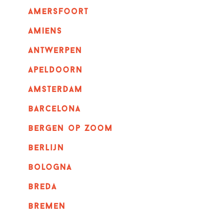
amersfoort
amiens
Antwerpen
apeldoorn
Amsterdam
barcelona
bergen op zoom
berlijn
bologna
breda
bremen