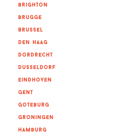
brighton
brugge
Brussel
Den haag
dordrecht
dusseldorf
eindhoven
GENT
goteburg
groningen
hamburg