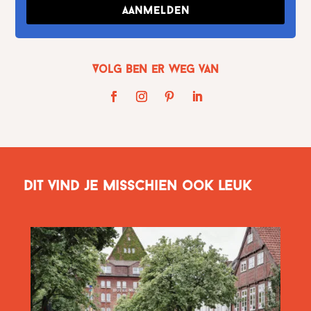
Aanmelden
Volg Ben er weg van
Dit vind je misschien ook leuk