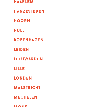
haarlem
hanzesteden
hoorn
hull
kopenhagen
leiden
leeuwarden
lille
londen
maastricht
mechelen