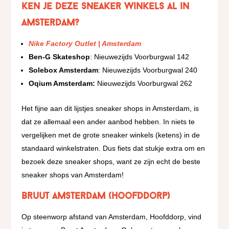
Ken je deze sneaker winkels al in
Amsterdam?
Nike Factory Outlet | Amsterdam
Ben-G Skateshop
: Nieuwezijds Voorburgwal 142
Solebox Amsterdam
: Nieuwezijds Voorburgwal 240
Oqium Amsterdam:
Nieuwezijds Voorburgwal 262
Het fijne aan dit lijstjes sneaker shops in Amsterdam, is
dat ze allemaal een ander aanbod hebben. In niets te
vergelijken met de grote sneaker winkels (ketens) in de
standaard winkelstraten. Dus fiets dat stukje extra om en
bezoek deze sneaker shops, want ze zijn echt de beste
sneaker shops van Amsterdam!
Bruut Amsterdam (Hoofddorp)
Op steenworp afstand van Amsterdam, Hoofddorp, vind