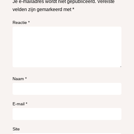
Je e-mailadres wordt niet gepubliceerd.
Vereiste
velden zijn gemarkeerd met
*
Reactie
*
Naam
*
E-mail
*
Site