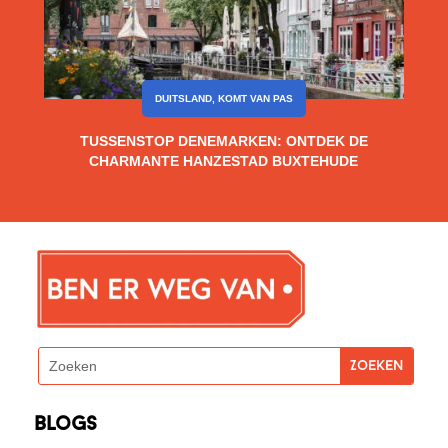
DUITSLAND
,
KOMT VAN PAS
TUSSENSTOP DENEMARKEN: ONTDEK DE
CHARMANTE HANZESTAD BUXTEHUDE
blogs