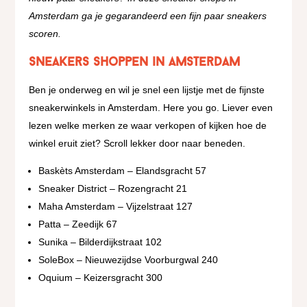
Amsterdam ga je gegarandeerd een fijn paar sneakers
scoren.
Sneakers shoppen in Amsterdam
Ben je onderweg en wil je snel een lijstje met de fijnste
sneakerwinkels in Amsterdam. Here you go. Liever even
lezen welke merken ze waar verkopen of kijken hoe de
winkel eruit ziet? Scroll lekker door naar beneden.
Baskèts Amsterdam – Elandsgracht 57
Sneaker District – Rozengracht 21
Maha Amsterdam – Vijzelstraat 127
Patta – Zeedijk 67
Sunika – Bilderdijkstraat 102
SoleBox – Nieuwezijdse Voorburgwal 240
Oquium – Keizersgracht 300