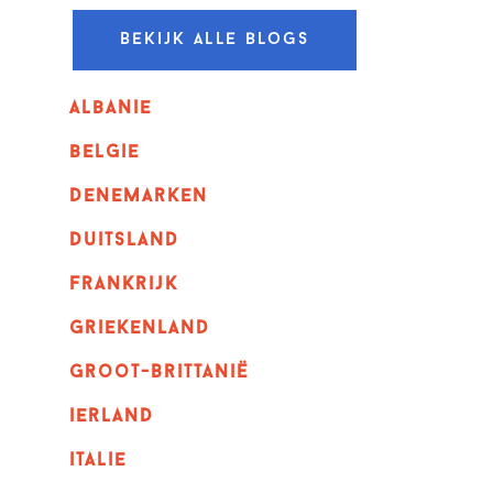
Bekijk alle blogs
albanie
belgie
denemarken
duitsland
frankrijk
griekenland
Groot-Brittanië
ierland
italie