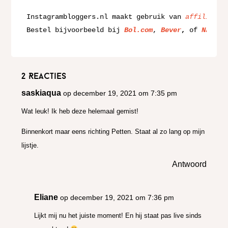
Instagrambloggers.nl maakt gebruik van 
affiliate
 
Bestel bijvoorbeeld bij 
Bol.com
, 
Bever
,
 of 
Natuur
2 Reacties
saskiaqua
op december 19, 2021 om 7:35 pm
Wat leuk! Ik heb deze helemaal gemist!
Binnenkort maar eens richting Petten. Staat al zo lang op mijn
lijstje.
Antwoord
Eliane
op december 19, 2021 om 7:36 pm
Lijkt mij nu het juiste moment! En hij staat pas live sinds