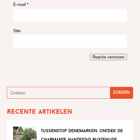
E-mail
*
Site
Reactie versturen
Recente artikelen
tussenstop denemarken: ontdek de
charmante hanzestad buxtehude