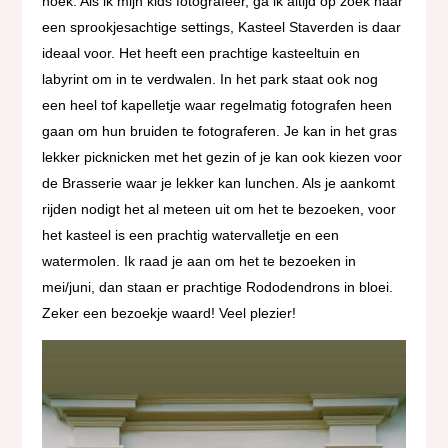
hoek. Als ik mijn kids fotografeer, ga ik altijd op zoek naar
een sprookjesachtige settings, Kasteel Staverden is daar
ideaal voor. Het heeft een prachtige kasteeltuin en
labyrint om in te verdwalen. In het park staat ook nog
een heel tof kapelletje waar regelmatig fotografen heen
gaan om hun bruiden te fotograferen. Je kan in het gras
lekker picknicken met het gezin of je kan ook kiezen voor
de Brasserie waar je lekker kan lunchen. Als je aankomt
rijden nodigt het al meteen uit om het te bezoeken, voor
het kasteel is een prachtig watervalletje en een
watermolen. Ik raad je aan om het te bezoeken in
mei/juni, dan staan er prachtige Rododendrons in bloei.
Zeker een bezoekje waard! Veel plezier!