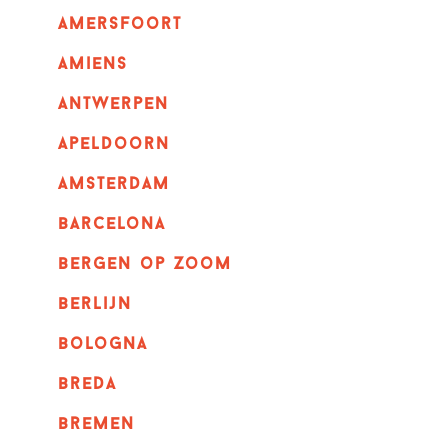
amersfoort
amiens
Antwerpen
apeldoorn
Amsterdam
barcelona
bergen op zoom
berlijn
bologna
breda
bremen