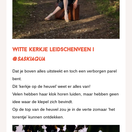
Witte Kerkje Leidschenveen |
@saskiaqua
Dat je boven alles uitsteekt en toch een verborgen parel
bent.
Dit ‘kerkje op de heuvel’ weet er alles van!
Velen hebben haar klok horen luiden, maar hebben geen
idee waar de klepel zich bevindt.
Op de top van de heuvel zou je in de verte zomaar ‘het
torentje’ kunnen ontdekken.