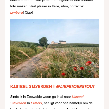
foto maken. Veel plezier in Italië, uhm, correctie:
Limburg
! Ciao!
Kasteel Staverden |
@liefstoerstout
Sinds ik in Zeewolde woon ga ik al naar
Kasteel
Staverden
In
Ermelo
, het ligt voor ons namelijk om de