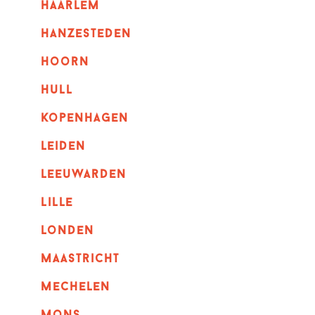
haarlem
hanzesteden
hoorn
hull
kopenhagen
leiden
leeuwarden
lille
londen
maastricht
mechelen