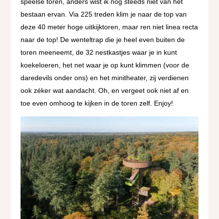
speelse toren, anders wist ik nog steeds niet van het
bestaan ervan. Via 225 treden klim je naar de top van
deze 40 meter hoge uitkijktoren, maar ren niet linea recta
naar de top! De wenteltrap die je heel even buiten de
toren meeneemt, de 32 nestkastjes waar je in kunt
koekeloeren, het net waar je op kunt klimmen (voor de
daredevils onder ons) en het minitheater, zij verdienen
ook zéker wat aandacht. Oh, en vergeet ook niet af en
toe even omhoog te kijken in de toren zelf. Enjoy!