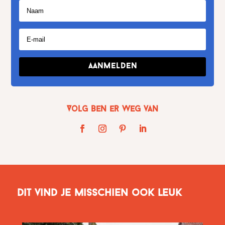
Aanmelden
Volg Ben er weg van
Dit vind je misschien ook leuk