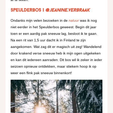
Speulderbos |
@jeanine.verbraak
Ondanks mijn velen bezoeken in de
natuur
was ik nog
niet eerder in het Speulderbos geweest. Begin dit jaar
toen er een aardig pak sneeuw lag, besloot ik te gaan.
Na een rit van 1,5 uur dacht ik in Finland te zijn
aangekomen. Wat zag dit er magisch uit zeg! Wandelend
door krakend verse sneeuw heb ik mijn ogen uitgekeken
en kan dit iedereen aanraden. Dit bos wil ik zeker in ieder
seizoen opnieuw ontdekken, maar stiekem hoop ik op
weer een flink pak sneeuw binnenkort!