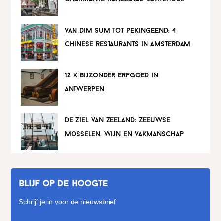
van dim sum tot pekingeend: 4
chinese restaurants in amsterdam
12 x bijzonder erfgoed in
antwerpen
de ziel van zeeland: zeeuwse
mosselen, wijn en vakmanschap
Blijf op de hoogte
Schrijf je in voor de nieuwsbrief