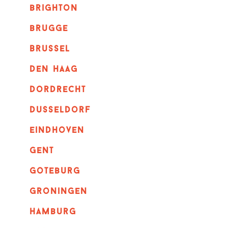
brighton
brugge
Brussel
Den haag
dordrecht
dusseldorf
eindhoven
GENT
goteburg
groningen
hamburg