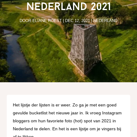
Nederland 2021
DOOR
ELIANE ROEST
|
DEC 12, 2021
|
NEDERLAND
Het lijstje der lijsten is er weer. Zo ga je met een goed
gevulde bucketlist het nieuwe jaar in. Ik vroeg Instagram
bloggers om hun favoriete foto (hot) spot van 2021 in
Nederland te delen. En het is een lijstje om je vingers bij
af te likken.