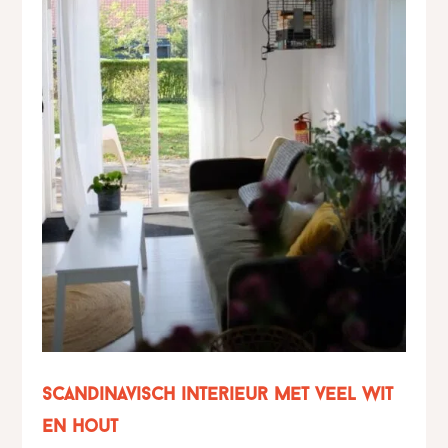
Scandinavisch interieur met veel wit
en hout