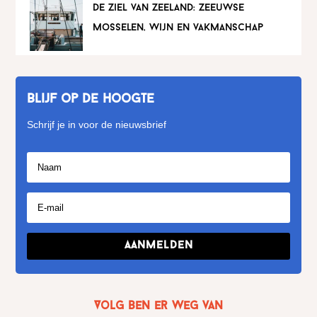
de ziel van zeeland: zeeuwse
mosselen, wijn en vakmanschap
Blijf op de hoogte
Schrijf je in voor de nieuwsbrief
Aanmelden
Volg Ben er weg van