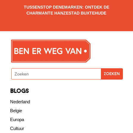
TUSSENSTOP DENEMARKEN: ONTDEK DE
CHARMANTE HANZESTAD BUXTEHUDE
blogs
Nederland
Belgie
Europa
Cultuur