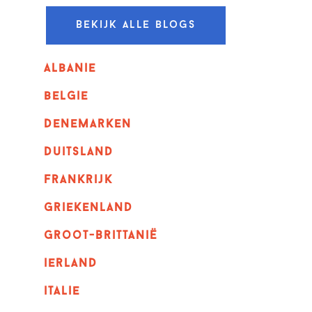
Bekijk alle blogs
albanie
belgie
denemarken
duitsland
frankrijk
griekenland
Groot-Brittanië
ierland
italie