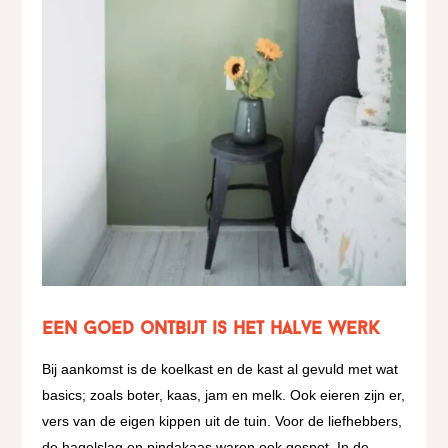
Een goed ontbijt is het halve werk
Bij aankomst is de koelkast en de kast al gevuld met wat
basics; zoals boter, kaas, jam en melk. Ook eieren zijn er,
vers van de eigen kippen uit de tuin. Voor de liefhebbers,
de hagelslag en pindakaas waren ook gespot. In de