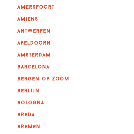
amersfoort
amiens
Antwerpen
apeldoorn
Amsterdam
barcelona
bergen op zoom
berlijn
bologna
breda
bremen