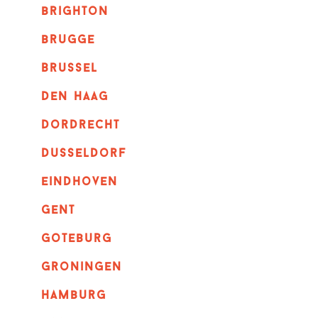
brighton
brugge
Brussel
Den haag
dordrecht
dusseldorf
eindhoven
GENT
goteburg
groningen
hamburg