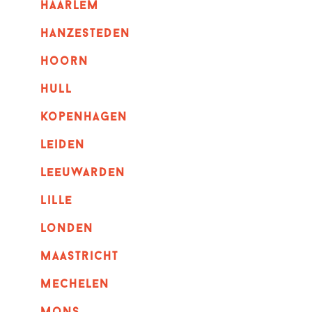
haarlem
hanzesteden
hoorn
hull
kopenhagen
leiden
leeuwarden
lille
londen
maastricht
mechelen