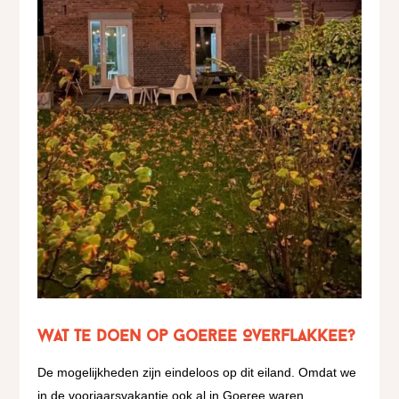
Wat te doen op Goeree Overflakkee?
De mogelijkheden zijn eindeloos op dit eiland. Omdat we
in de voorjaarsvakantie ook al in Goeree waren,