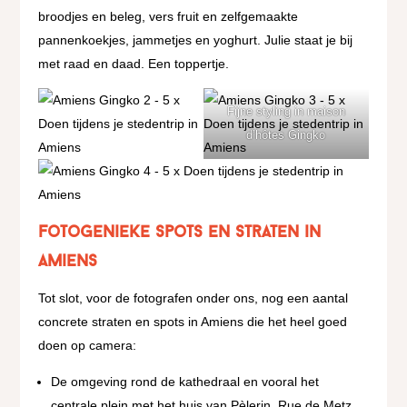
broodjes en beleg, vers fruit en zelfgemaakte
pannenkoekjes, jammetjes en yoghurt. Julie staat je bij
met raad en daad. Een toppertje.
Fijne styling in maison
d’hôtes Gingko
Fotogenieke spots en straten in
Amiens
Tot slot, voor de fotografen onder ons, nog een aantal
concrete straten en spots in Amiens die het heel goed
doen op camera:
De omgeving rond de kathedraal en vooral het
centrale plein met het huis van Pèlerin, Rue de Metz