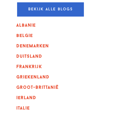
Bekijk alle blogs
albanie
belgie
denemarken
duitsland
frankrijk
griekenland
Groot-Brittanië
ierland
italie