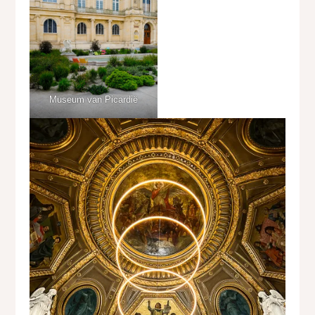
Museum van Picardië