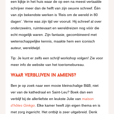
een kijkje in het huis waar de op een na meest vertaalde
schrijver meer dan de helft van zijn oeuvre schreef. Één
van zijn bekendste werken is ‘Reis om de wereld in 80
dagen’. Verne was zijn tijd ver vooruit. Hij schreef al over
onderzeeërs, ruimtevaart en wereldreizen nog vóór die
echt mogelijk waren. Zijn fantasie, gecombineerd met
wetenschappelijke kennis, maakte hem een iconisch
auteur, wereldwijd.
Tip: Je kunt er zelfs een schrijf workshop volgen! Zie voor
meer info de website van het toerismebureau.
Waar verblijven in Amiens?
Ben je op zoek naar een mooie kleinschalige B&B, niet
ver van de kathedraal en Saint-Leu? Boek dan een
verblijf bij de allerliefste en leukste Julie van
maison
d’hôtes Ginkgo
. Elke kamer heeft zijn eigen thema en is
met zorg ingericht. Het ontbijt is zeer uitgebreid. Denk