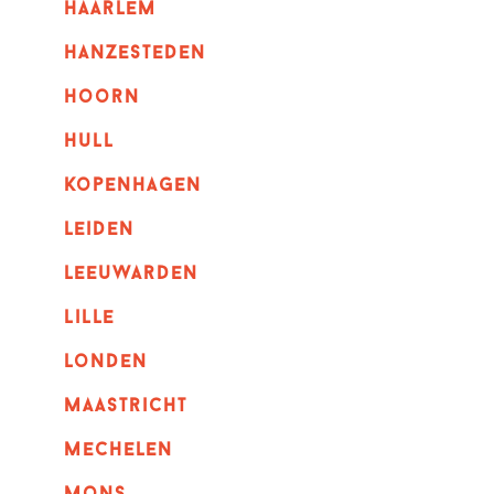
haarlem
hanzesteden
hoorn
hull
kopenhagen
leiden
leeuwarden
lille
londen
maastricht
mechelen