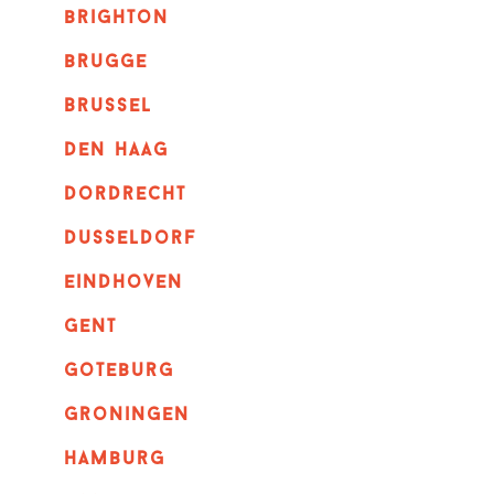
brighton
brugge
Brussel
Den haag
dordrecht
dusseldorf
eindhoven
GENT
goteburg
groningen
hamburg