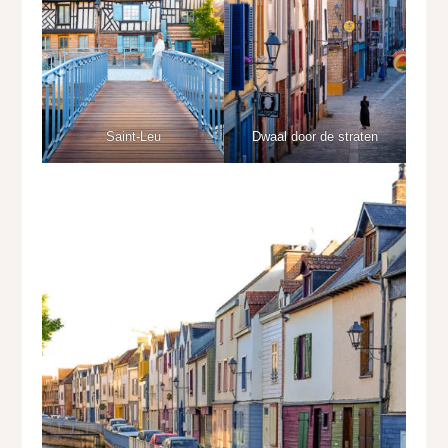
Saint-Leu
Dwaal door de straten