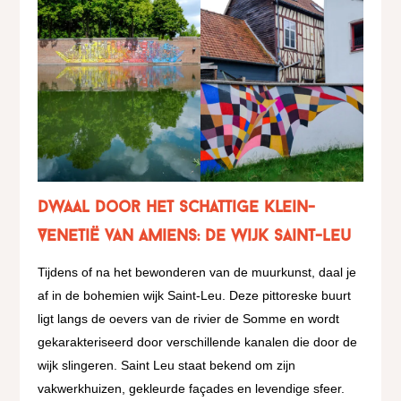
dwaal door het schattige klein-
Venetië van Amiens: de wijk Saint-Leu
Tijdens of na het bewonderen van de muurkunst, daal je
af in de bohemien wijk Saint-Leu. Deze pittoreske buurt
ligt langs de oevers van de rivier de Somme en wordt
gekarakteriseerd door verschillende kanalen die door de
wijk slingeren. Saint Leu staat bekend om zijn
vakwerkhuizen, gekleurde façades en levendige sfeer.