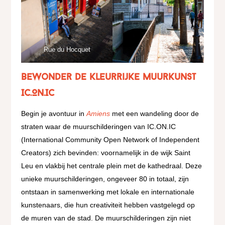
Rue du Hocquet
Bewonder de kleurrijke muurkunst
IC.ON.IC
Begin je avontuur in
Amiens
met een wandeling door de
straten waar de muurschilderingen van IC.ON.IC
(International Community Open Network of Independent
Creators) zich bevinden: voornamelijk in de wijk Saint
Leu en vlakbij het centrale plein met de kathedraal. Deze
unieke muurschilderingen, ongeveer 80 in totaal, zijn
ontstaan in samenwerking met lokale en internationale
kunstenaars, die hun creativiteit hebben vastgelegd op
de muren van de stad. De muurschilderingen zijn niet