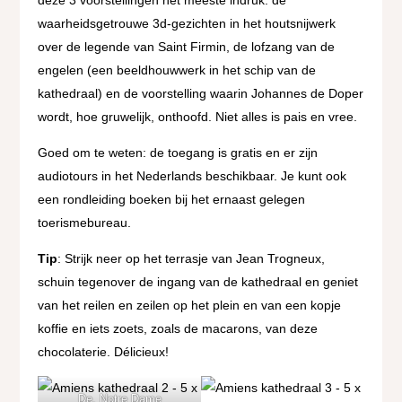
deze 3 voorstellingen het meeste indruk: de
waarheidsgetrouwe 3d-gezichten in het houtsnijwerk
over de legende van Saint Firmin, de lofzang van de
engelen (een beeldhouwwerk in het schip van de
kathedraal) en de voorstelling waarin Johannes de Doper
wordt, hoe gruwelijk, onthoofd. Niet alles is pais en vree.
Goed om te weten: de toegang is gratis en er zijn
audiotours in het Nederlands beschikbaar. Je kunt ook
een rondleiding boeken bij het ernaast gelegen
toerismebureau.
Tip
: Strijk neer op het terrasje van Jean Trogneux,
schuin tegenover de ingang van de kathedraal en geniet
van het reilen en zeilen op het plein en van een kopje
koffie en iets zoets, zoals de macarons, van deze
chocolaterie. Délicieux!
De. Notre Dame