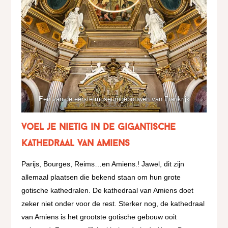
Een van de eerste museumgebouwen van Frankrijk
voel je nietig in de gigantische
kathedraal van amiens
Parijs, Bourges, Reims…en Amiens.! Jawel, dit zijn
allemaal plaatsen die bekend staan om hun grote
gotische kathedralen. De kathedraal van Amiens doet
zeker niet onder voor de rest. Sterker nog, de kathedraal
van Amiens is het grootste gotische gebouw ooit