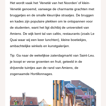
Het wordt vaak het ‘Venetië van het Noorden’ of klein-
Venetië genoemd, vanwege de charmante grachten met
bruggetjes en de smalle kleurrijke straatjes. De bruggen
en kades zijn populaire plekken om te ontspannen voor
de studenten, want het ligt dichtbij de universiteit van
Amiens. De wijk kent tal van cafés, restaurants (zoals Le
Quai waar wij een keer lunchten), kleine boetiekjes,
ambachtelijke winkels en kunstgalerijen.
Tip: Ga naar de wekelijkse zaterdagmarkt van Saint-Leu.
je koopt er verse groenten en fruit, geteeld in de
drijvende tuintjes aan de rand van Amiens, de
zogenaamde Hortillonnages.