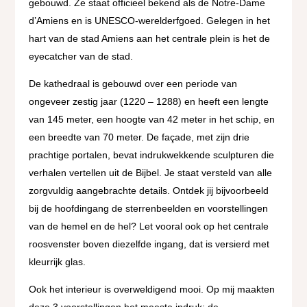
gebouwd. Ze staat officieel bekend als de Notre-Dame
d’Amiens en is UNESCO-werelderfgoed. Gelegen in het
hart van de stad Amiens aan het centrale plein is het de
eyecatcher van de stad.
De kathedraal is gebouwd over een periode van
ongeveer zestig jaar (1220 – 1288) en heeft een lengte
van 145 meter, een hoogte van 42 meter in het schip, en
een breedte van 70 meter. De façade, met zijn drie
prachtige portalen, bevat indrukwekkende sculpturen die
verhalen vertellen uit de Bijbel. Je staat versteld van alle
zorgvuldig aangebrachte details. Ontdek jij bijvoorbeeld
bij de hoofdingang de sterrenbeelden en voorstellingen
van de hemel en de hel? Let vooral ook op het centrale
roosvenster boven diezelfde ingang, dat is versierd met
kleurrijk glas.
Ook het interieur is overweldigend mooi. Op mij maakten