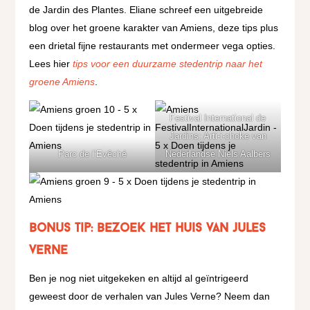
de Jardin des Plantes. Eliane schreef een uitgebreide
blog over het groene karakter van Amiens, deze tips plus
een drietal fijne restaurants met ondermeer vega opties.
Lees hier
tips voor een duurzame stedentrip naar het
groene Amiens
.
Festival International de
Jardins: Arti-i-choke van
Parc de l’Evêché
Nederlandse Niels Aalbers
bonus tip: bezoek het huis van jules
verne
Ben je nog niet uitgekeken en altijd al geïntrigeerd
geweest door de verhalen van Jules Verne? Neem dan