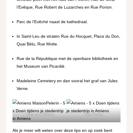
l’Evêque, Rue Robert de Luzarches en Rue Porion.
Parc de l’Evêché naast de kathedraal.
In Saint-Leu de straten Rue du Hocquet, Place du Don,
Quai Bélu, Rue Motte.
Rue de la République met de openbare bibliotheek en
het Museum van Picardië.
Madeleine Cemetery en dan vooral het graf van Jules
Verne.
Huis van Pèlerin
Rue Porion
Als je meer wilt weten over deze tips en op zoek bent