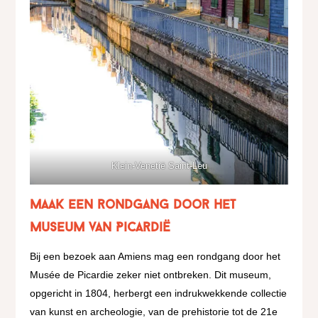
Klein-Venetië Saint-Leu
maak een rondgang door het
Museum van Picardië
Bij een bezoek aan Amiens mag een rondgang door het
Musée de Picardie zeker niet ontbreken. Dit museum,
opgericht in 1804, herbergt een indrukwekkende collectie
van kunst en archeologie, van de prehistorie tot de 21e