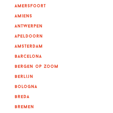
amersfoort
amiens
Antwerpen
apeldoorn
Amsterdam
barcelona
bergen op zoom
berlijn
bologna
breda
bremen