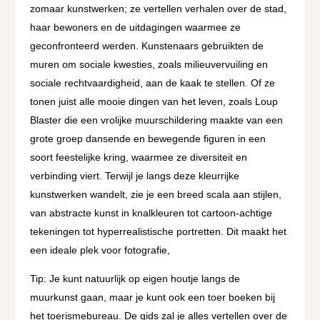
zomaar kunstwerken; ze vertellen verhalen over de stad,
haar bewoners en de uitdagingen waarmee ze
geconfronteerd werden. Kunstenaars gebruikten de
muren om sociale kwesties, zoals milieuvervuiling en
sociale rechtvaardigheid, aan de kaak te stellen. Of ze
tonen juist alle mooie dingen van het leven, zoals Loup
Blaster die een vrolijke muurschildering maakte van een
grote groep dansende en bewegende figuren in een
soort feestelijke kring, waarmee ze diversiteit en
verbinding viert. Terwijl je langs deze kleurrijke
kunstwerken wandelt, zie je een breed scala aan stijlen,
van abstracte kunst in knalkleuren tot cartoon-achtige
tekeningen tot hyperrealistische portretten. Dit maakt het
een ideale plek voor fotografie,
Tip: Je kunt natuurlijk op eigen houtje langs de
muurkunst gaan, maar je kunt ook een toer boeken bij
het toerismebureau. De gids zal je alles vertellen over de