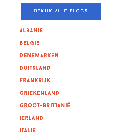
Bekijk alle blogs
albanie
belgie
denemarken
duitsland
frankrijk
griekenland
Groot-Brittanië
ierland
italie