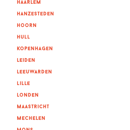
haarlem
hanzesteden
hoorn
hull
kopenhagen
leiden
leeuwarden
lille
londen
maastricht
mechelen