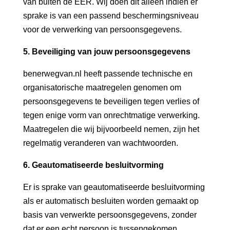
van buiten de EER. Wij doen dit alleen indien er
sprake is van een passend beschermingsniveau
voor de verwerking van persoonsgegevens.
5. Beveiliging van jouw persoonsgegevens
benerwegvan.nl heeft passende technische en
organisatorische maatregelen genomen om
persoonsgegevens te beveiligen tegen verlies of
tegen enige vorm van onrechtmatige verwerking.
Maatregelen die wij bijvoorbeeld nemen, zijn het
regelmatig veranderen van wachtwoorden.
6. Geautomatiseerde besluitvorming
Er is sprake van geautomatiseerde besluitvorming
als er automatisch besluiten worden gemaakt op
basis van verwerkte persoonsgegevens, zonder
dat er een echt persoon is tussengekomen.