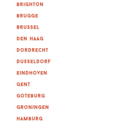
brighton
brugge
Brussel
Den haag
dordrecht
dusseldorf
eindhoven
GENT
goteburg
groningen
hamburg