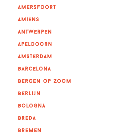
amersfoort
amiens
Antwerpen
apeldoorn
Amsterdam
barcelona
bergen op zoom
berlijn
bologna
breda
bremen