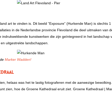
and art te vinden is. Dit beeld “Exposure” (Hurkende Man) is slechts 1
allaties in de Nederlandse provincie Flevoland die deel uitmaken van 
nde indrukwekkende kunstwerken die zijn geïntegreerd in het landschap 
s en uitgestrekte landschappen.
 de
Marker Wadden!
edraal
zien, helaas was het te lastig fotograferen met de aanwezige bewolking
unt zien, hoe de Groene Kathedraal eruit ziet. Groene Kathedraal | Ma