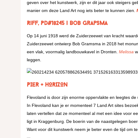
geven over het kunstwerk, zijn er dit jaar ook steigers 
manier om deze Land Art nog iets beter te kunnen zien.
Riff, PD#18245 | Bob Grapsma
Op 14 juni 1918 werd de Zuiderzeewet van kracht waard
Zuiderzeewet ontwierp Bob Gramsma in 2018 het mon
een vlak, voormalig landbouwkavel in Dronten.
Melissa
wo
leggen.
PIER + HORIZON
Flevoland is door zijn enorme oppervlakte en leegtes de
In Flevoland kan je er momenteel 7 Land Art sites bezoeke
laten vertellen dat ze momenteel al met een idee voor e
ligt in Kraggenburg. De boerin van de naastgelegen boerd
Want voor dit kunstwerk neem je beter even de tijd om t