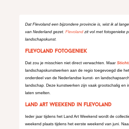
Dat Flevoland een bijzondere provincie is, wist ik al lan
van Nederland gezet.
Flevoland
zit vol met fotogenieke 
landschapskunst.
Flevoland fotogeniek
Dat zou je misschien niet direct verwachten. Maar
Stich
landschapskunstwerken aan de regio toegevoegd die het 
onderdeel van de Nederlandse kunst- en landschapsarchit
landschap. Deze kunstwerken zijn vaak grootschalig en 
laten smelten.
Land Art Weekend in Flevoland
Ieder jaar tijdens het Land Art Weekend wordt de collecti
weekend plaats tijdens het eerste weekend van juni. Naas