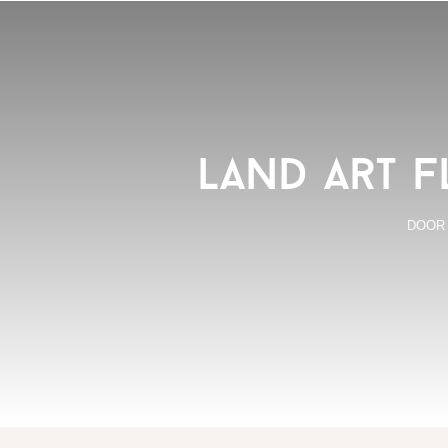
Land Art F
DOO