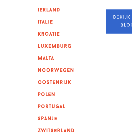
ierland
Bekijk
italie
blo
kroatie
luxemburg
malta
noorwegen
oostenrijk
polen
portugal
spanje
zwitserland