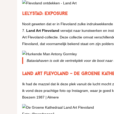
Lelystad: Exposure
Nooit geweten dat er in Flevoland zulke indrukwekkende l
7.
Land Art Flevoland
verwijst naar kunstwerken en inst
Art Flevoland-collectie. Deze collectie omvat verschille
Flevoland, dat voornamelijk bekend staat om zijn polder
Bataviahaven is ook de vertrekplek voor de boot naar
Land Art Flevoland – De groene Kath
Ik had de mazzel dat ik deze plek vanuit de lucht mocht 
ik vond deze prachtige foto op Instagram, waar je goed k
Boezem 1987 | Almere