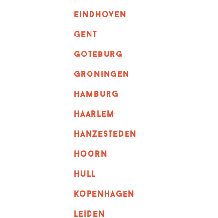
eindhoven
GENT
goteburg
groningen
hamburg
haarlem
hanzesteden
hoorn
hull
kopenhagen
leiden