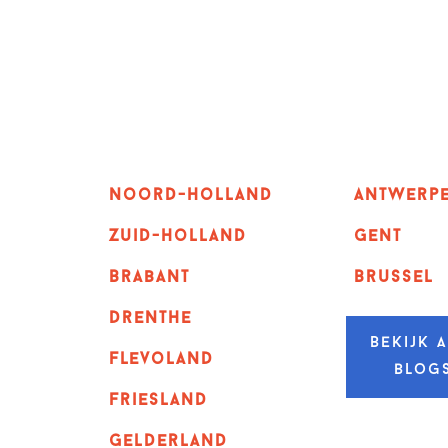
Noord-holland
Antwerp
zuid-holland
GENT
Brabant
Brussel
Drenthe
Bekijk a
Flevoland
blog
Friesland
Gelderland