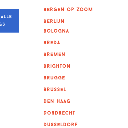
bergen op zoom
 alle
berlijn
gs
bologna
breda
bremen
brighton
brugge
Brussel
Den haag
dordrecht
dusseldorf