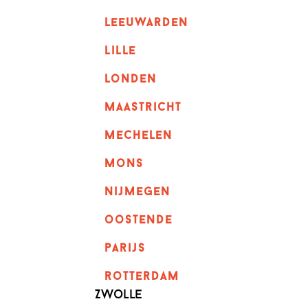
leeuwarden
lille
londen
maastricht
mechelen
mons
nijmegen
oostende
parijs
rotterdam
Zwolle