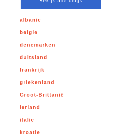
Bekijk alle blogs
albanie
belgie
denemarken
duitsland
frankrijk
griekenland
Groot-Brittanië
ierland
italie
kroatie