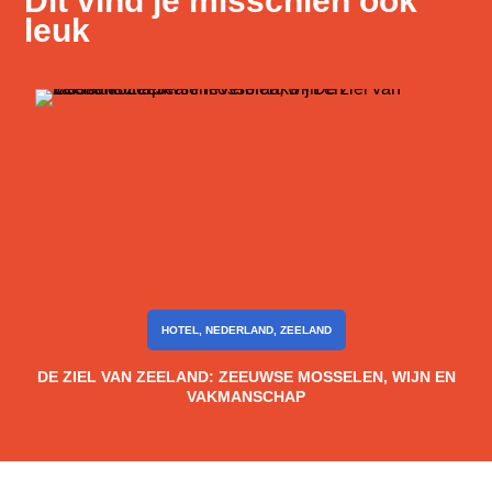
Dit vind je misschien ook
leuk
HOTEL
,
NEDERLAND
,
ZEELAND
DE ZIEL VAN ZEELAND: ZEEUWSE MOSSELEN, WIJN EN
VAKMANSCHAP