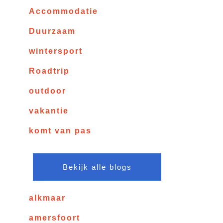
Accommodatie
Duurzaam
wintersport
Roadtrip
outdoor
vakantie
komt van pas
Bekijk alle blogs
alkmaar
amersfoort