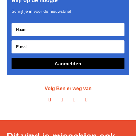
Blijf op de hoogte
Schrijf je in voor de nieuwsbrief
Aanmelden
Volg Ben er weg van