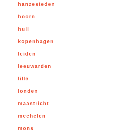
hanzesteden
hoorn
hull
kopenhagen
leiden
leeuwarden
lille
londen
maastricht
mechelen
mons