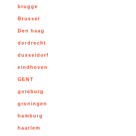
brugge
Brussel
Den haag
dordrecht
dusseldorf
eindhoven
GENT
goteburg
groningen
hamburg
haarlem