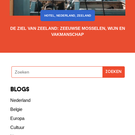
HOTEL
,
NEDERLAND
,
ZEELAND
DE ZIEL VAN ZEELAND: ZEEUWSE MOSSELEN, WIJN EN
VAKMANSCHAP
blogs
Nederland
Belgie
Europa
Cultuur