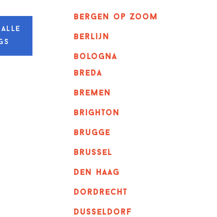
bergen op zoom
 alle
berlijn
gs
bologna
breda
bremen
brighton
brugge
Brussel
Den haag
dordrecht
dusseldorf