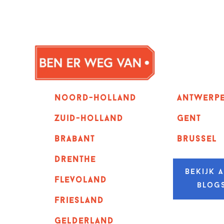
Noord-holland
Antwerp
zuid-holland
GENT
Brabant
Brussel
Drenthe
Bekijk a
Flevoland
blog
Friesland
Gelderland