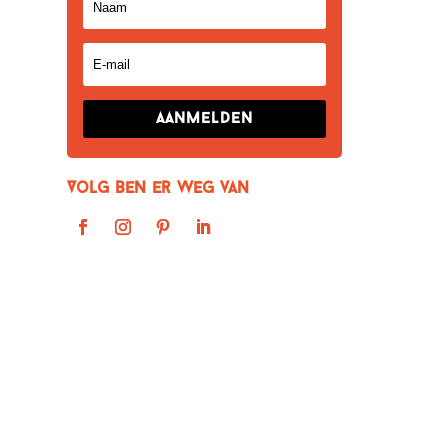
Aanmelden
Volg Ben er weg van
Instagra
Berlijn
mijn bo