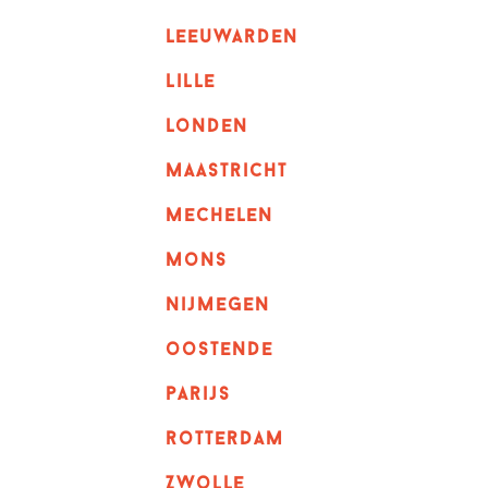
leeuwarden
lille
londen
maastricht
mechelen
mons
nijmegen
oostende
parijs
rotterdam
Zwolle