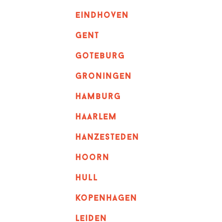
eindhoven
GENT
goteburg
groningen
hamburg
haarlem
hanzesteden
hoorn
hull
kopenhagen
leiden