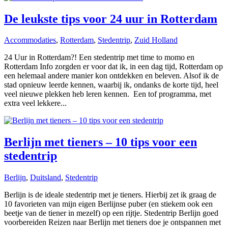
De leukste tips voor 24 uur in Rotterdam
Accommodaties
,
Rotterdam
,
Stedentrip
,
Zuid Holland
24 Uur in Rotterdam?! Een stedentrip met time to momo en
Rotterdam Info zorgden er voor dat ik, in een dag tijd, Rotterdam op
een helemaal andere manier kon ontdekken en beleven. Alsof ik de
stad opnieuw leerde kennen, waarbij ik, ondanks de korte tijd, heel
veel nieuwe plekken heb leren kennen. Een tof programma, met
extra veel lekkere...
Berlijn met tieners – 10 tips voor een
stedentrip
Berlijn
,
Duitsland
,
Stedentrip
Berlijn is de ideale stedentrip met je tieners. Hierbij zet ik graag de
10 favorieten van mijn eigen Berlijnse puber (en stiekem ook een
beetje van de tiener in mezelf) op een rijtje. Stedentrip Berlijn goed
voorbereiden Reizen naar Berlijn met tieners doe je ontspannen met