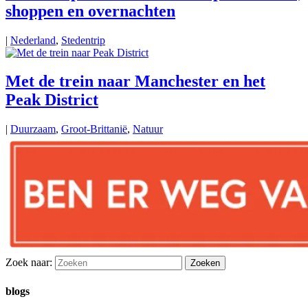
shoppen en overnachten
|
Nederland
,
Stedentrip
Met de trein naar Manchester en het
Peak District
|
Duurzaam
,
Groot-Brittanië
,
Natuur
Zoek naar:
blogs