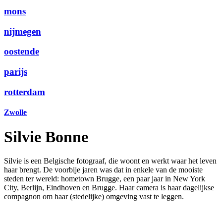
mons
nijmegen
oostende
parijs
rotterdam
Zwolle
Silvie Bonne
Silvie is een Belgische fotograaf, die woont en werkt waar het leven
haar brengt. De voorbije jaren was dat in enkele van de mooiste
steden ter wereld: hometown Brugge, een paar jaar in New York
City, Berlijn, Eindhoven en Brugge. Haar camera is haar dagelijkse
compagnon om haar (stedelijke) omgeving vast te leggen.