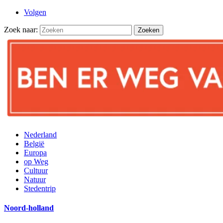
Volgen
Zoek naar:
Nederland
België
Europa
op Weg
Cultuur
Natuur
Stedentrip
Noord-holland