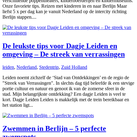
verschillende poppentheaters, kinderboerderijen en kindermuseums.
Onze favoriete tips. Reizen met kinderen in en naar Berlijn Maar
liefst 5 x per dag kan je vanuit Nederland op de intercity richting
Berlijn stappen....
De leukste tips voor Dagje Leiden en
omgeving – De streek van verrassingen
leiden
,
Nederland
,
Stedentrip
,
Zuid Holland
Leiden noemt zichzelf de ‘Stad van Ontdekkingen’ en de regio de
"Streek van Verrassingen". In slechts dag tijd beleefde ik een stevige
portie cultuur en natuur en genoot ik van de zomerse sfeer in de
stad. Mijn belangrijkste ontdekking? Een dagje Leiden is veel te
kort. Dagje Leiden Leiden is makkelijk met de trein bereikbaar en
het station ligt...
Zwemmen in Berlijn – 5 perfecte
zwemspots