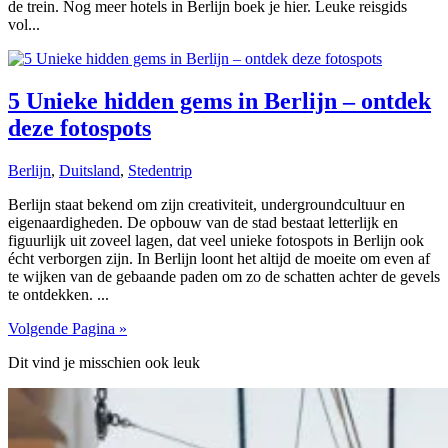
de trein. Nog meer hotels in Berlijn boek je hier. Leuke reisgids
vol...
5 Unieke hidden gems in Berlijn – ontdek
deze fotospots
Berlijn
,
Duitsland
,
Stedentrip
Berlijn staat bekend om zijn creativiteit, undergroundcultuur en
eigenaardigheden. De opbouw van de stad bestaat letterlijk en
figuurlijk uit zoveel lagen, dat veel unieke fotospots in Berlijn ook
écht verborgen zijn. In Berlijn loont het altijd de moeite om even af
te wijken van de gebaande paden om zo de schatten achter de gevels
te ontdekken. ...
Volgende Pagina »
Dit vind je misschien ook leuk