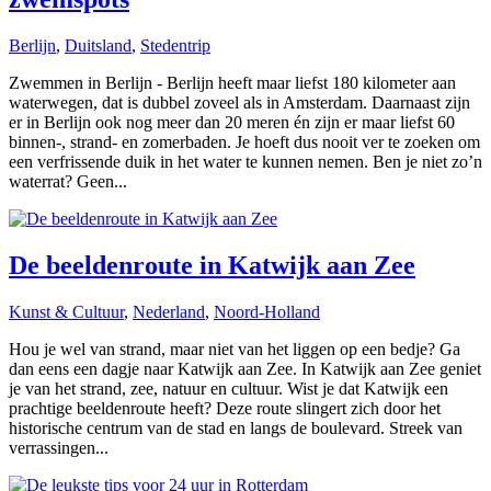
Berlijn
,
Duitsland
,
Stedentrip
Zwemmen in Berlijn - Berlijn heeft maar liefst 180 kilometer aan
waterwegen, dat is dubbel zoveel als in Amsterdam. Daarnaast zijn
er in Berlijn ook nog meer dan 20 meren én zijn er maar liefst 60
binnen-, strand- en zomerbaden. Je hoeft dus nooit ver te zoeken om
een verfrissende duik in het water te kunnen nemen. Ben je niet zo’n
waterrat? Geen...
De beeldenroute in Katwijk aan Zee
Kunst & Cultuur
,
Nederland
,
Noord-Holland
Hou je wel van strand, maar niet van het liggen op een bedje? Ga
dan eens een dagje naar Katwijk aan Zee. In Katwijk aan Zee geniet
je van het strand, zee, natuur en cultuur. Wist je dat Katwijk een
prachtige beeldenroute heeft? Deze route slingert zich door het
historische centrum van de stad en langs de boulevard. Streek van
verrassingen...