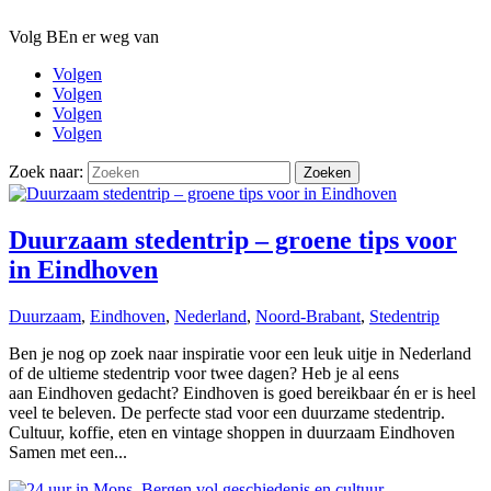
Volg BEn er weg van
Volgen
Volgen
Volgen
Volgen
Zoek naar:
Duurzaam stedentrip – groene tips voor
in Eindhoven
Duurzaam
,
Eindhoven
,
Nederland
,
Noord-Brabant
,
Stedentrip
Ben je nog op zoek naar inspiratie voor een leuk uitje in Nederland
of de ultieme stedentrip voor twee dagen? Heb je al eens
aan Eindhoven gedacht? Eindhoven is goed bereikbaar én er is heel
veel te beleven. De perfecte stad voor een duurzame stedentrip.
Cultuur, koffie, eten en vintage shoppen in duurzaam Eindhoven
Samen met een...