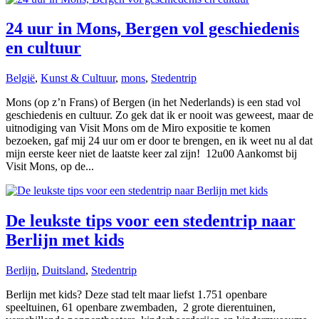
24 uur in Mons, Bergen vol geschiedenis
en cultuur
België
,
Kunst & Cultuur
,
mons
,
Stedentrip
Mons (op z’n Frans) of Bergen (in het Nederlands) is een stad vol
geschiedenis en cultuur. Zo gek dat ik er nooit was geweest, maar de
uitnodiging van Visit Mons om de Miro expositie te komen
bezoeken, gaf mij 24 uur om er door te brengen, en ik weet nu al dat
mijn eerste keer niet de laatste keer zal zijn! 12u00 Aankomst bij
Visit Mons, op de...
De leukste tips voor een stedentrip naar
Berlijn met kids
Berlijn
,
Duitsland
,
Stedentrip
Berlijn met kids? Deze stad telt maar liefst 1.751 openbare
speeltuinen, 61 openbare zwembaden, 2 grote dierentuinen,