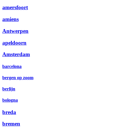
amersfoort
amiens
Antwerpen
apeldoorn
Amsterdam
barcelona
bergen op zoom
berlijn
bologna
breda
bremen