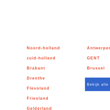
Noord-holland
Antwerpe
zuid-holland
GENT
Brabant
Brussel
Drenthe
Bekijk alle
Flevoland
Friesland
Gelderland