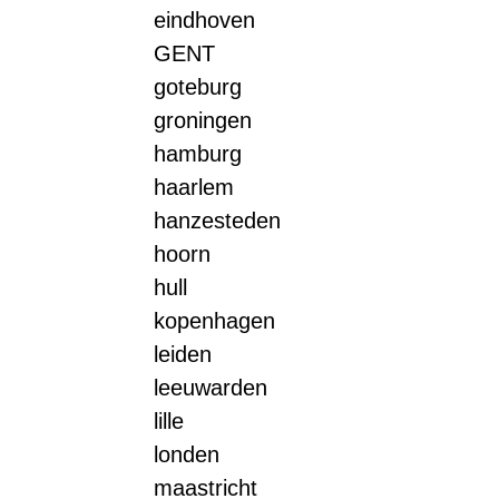
eindhoven
GENT
goteburg
groningen
hamburg
haarlem
hanzesteden
hoorn
hull
kopenhagen
leiden
leeuwarden
lille
londen
maastricht