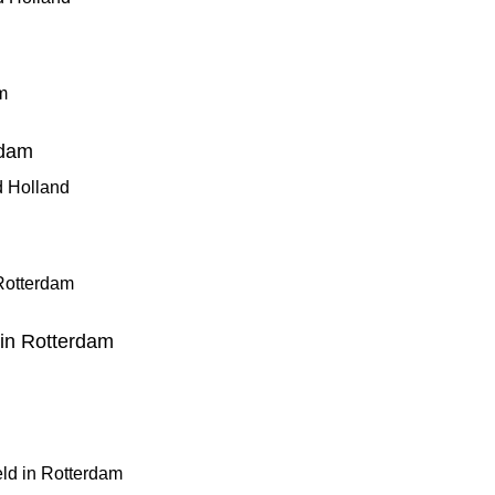
rdam
d Holland
 in Rotterdam