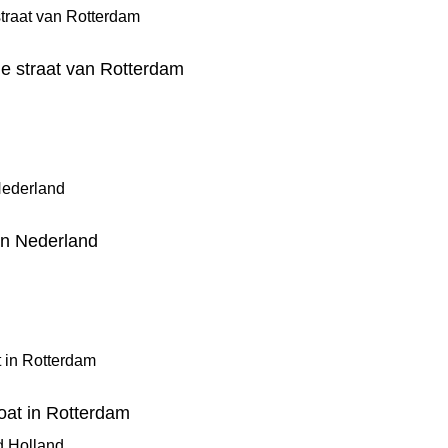
ge straat van Rotterdam
an Nederland
at in Rotterdam
d Holland