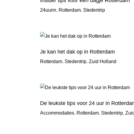
Insider tips voor een dagje Rotterdam
24uurin
,
Rotterdam
,
Stedentrip
Je kan het dak op in Rotterdam
Rotterdam
,
Stedentrip
,
Zuid Holland
De leukste tips voor 24 uur in Rotterd
Accommodaties
,
Rotterdam
,
Stedentrip
,
Zui