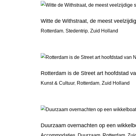
Witte de Withstraat, de meest veelzijdi
Rotterdam
,
Stedentrip
,
Zuid Holland
Rotterdam is de Street art hoofdstad v
Kunst & Cultuur
,
Rotterdam
,
Zuid Holland
Duurzaam overnachten op een wikkelbo
Accommodaties
,
Duurzaam
,
Rotterdam
,
Zui