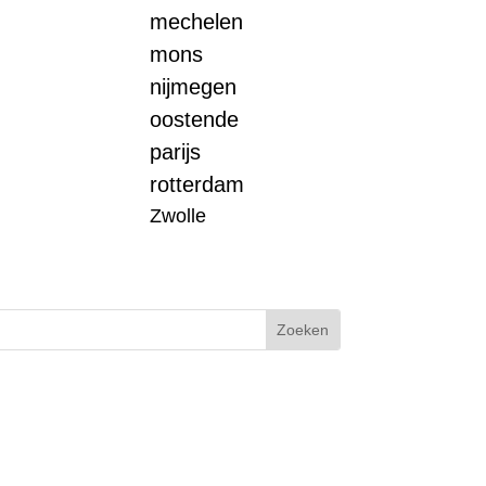
mechelen
mons
nijmegen
oostende
parijs
rotterdam
Zwolle