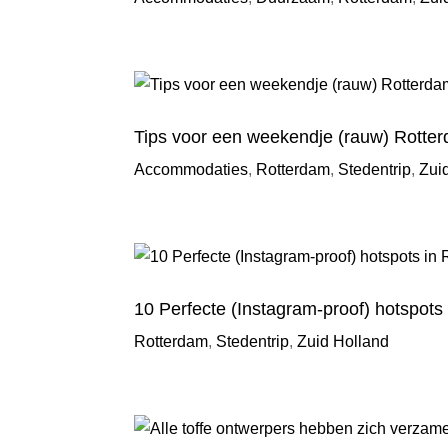
Tips voor een weekendje (rauw) Rotte
Accommodaties
,
Rotterdam
,
Stedentrip
,
Zui
10 Perfecte (Instagram-proof) hotspots
Rotterdam
,
Stedentrip
,
Zuid Holland