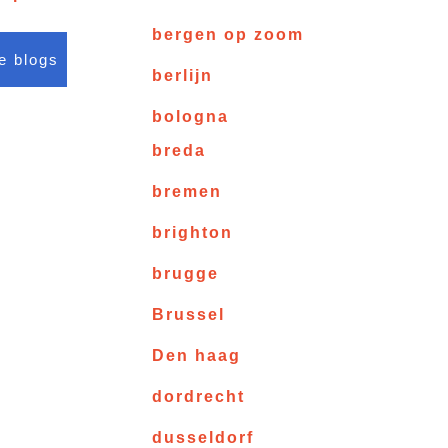
bergen op zoom
le blogs
berlijn
bologna
breda
bremen
brighton
brugge
Brussel
Den haag
dordrecht
dusseldorf