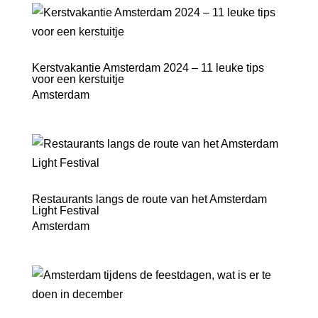
Kerstvakantie Amsterdam 2024 – 11 leuke tips
voor een kerstuitje
Amsterdam
Restaurants langs de route van het Amsterdam
Light Festival
Amsterdam