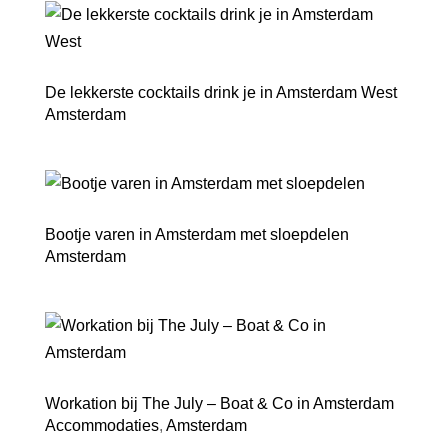
De lekkerste cocktails drink je in Amsterdam West
Amsterdam
Bootje varen in Amsterdam met sloepdelen
Amsterdam
Workation bij The July – Boat & Co in Amsterdam
Accommodaties
,
Amsterdam