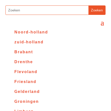
Noord-holland
zuid-holland
Brabant
Drenthe
Flevoland
Friesland
Gelderland
Groningen