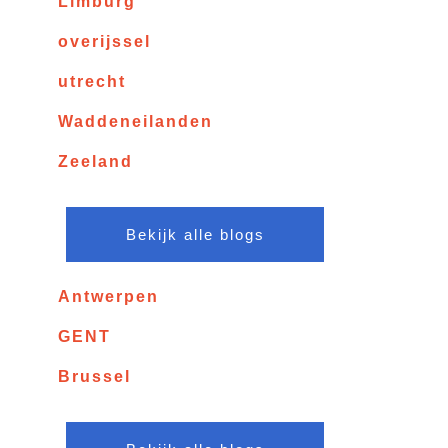
Limburg
overijssel
utrecht
Waddeneilanden
Zeeland
Bekijk alle blogs
Antwerpen
GENT
Brussel