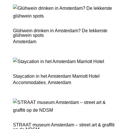
Glühwein drinken in Amsterdam? De lekkerste
glühwein spots
Amsterdam
Staycation in het Amsterdam Marriott Hotel
Accommodaties
,
Amsterdam
STRAAT museum Amsterdam – street art & graffiti