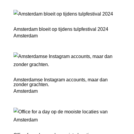
Amsterdam bloeit op tijdens tulpfestival 2024
Amsterdam
Amsterdamse Instagram accounts, maar dan
zonder grachten.
Amsterdam