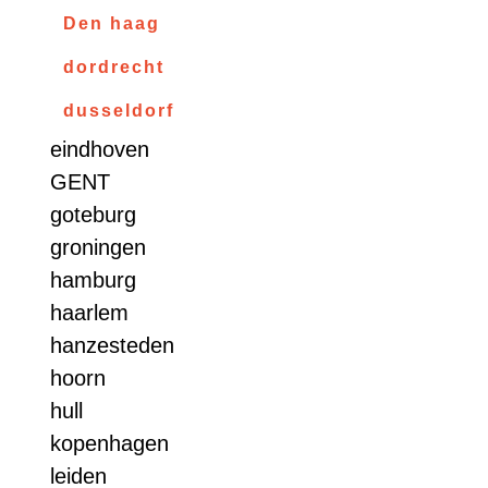
Den haag
dordrecht
dusseldorf
eindhoven
GENT
goteburg
groningen
hamburg
haarlem
hanzesteden
hoorn
hull
kopenhagen
leiden