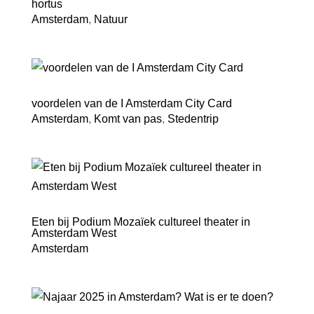
hortus
Amsterdam
,
Natuur
voordelen van de I Amsterdam City Card
Amsterdam
,
Komt van pas
,
Stedentrip
Eten bij Podium Mozaïek cultureel theater in
Amsterdam West
Amsterdam