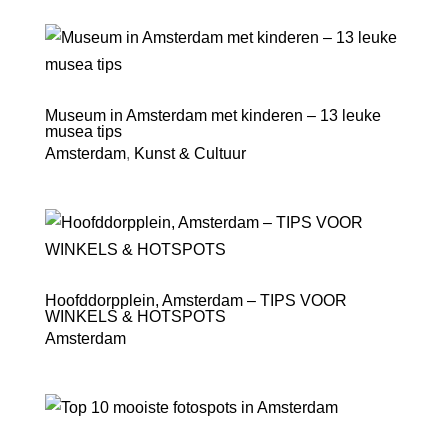
Museum in Amsterdam met kinderen – 13 leuke
musea tips
Amsterdam
,
Kunst & Cultuur
Hoofddorpplein, Amsterdam – TIPS VOOR
WINKELS & HOTSPOTS
Amsterdam