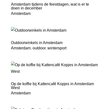
Amsterdam tijdens de feestdagen, wat is er te
doen in december
Amsterdam
Outdoorwinkels in Amsterdam
Amsterdam
,
outdoor
,
wintersport
Op de koffie bij Kattencafé Kopjes in Amsterdam
West
Amsterdam