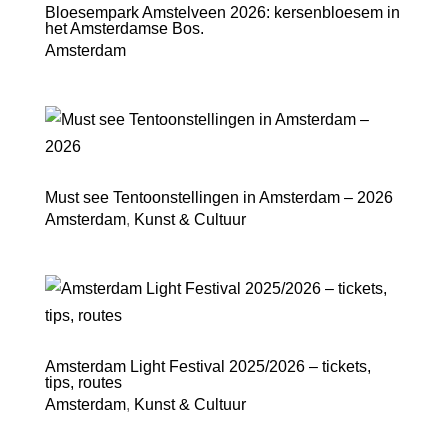
Bloesempark Amstelveen 2026: kersenbloesem in
het Amsterdamse Bos.
Amsterdam
Must see Tentoonstellingen in Amsterdam – 2026
Amsterdam
,
Kunst & Cultuur
Amsterdam Light Festival 2025/2026 – tickets,
tips, routes
Amsterdam
,
Kunst & Cultuur