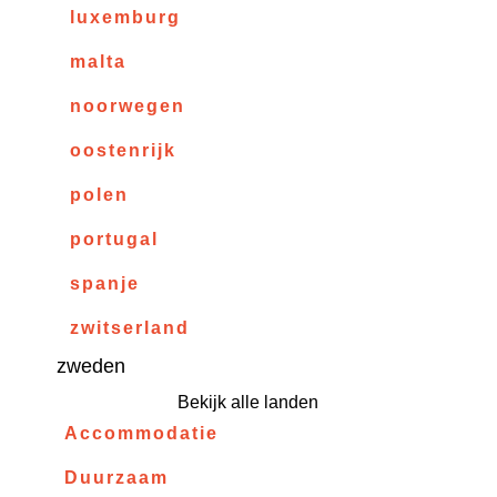
luxemburg
malta
noorwegen
oostenrijk
polen
portugal
spanje
zwitserland
zweden
Bekijk alle landen
Accommodatie
Duurzaam