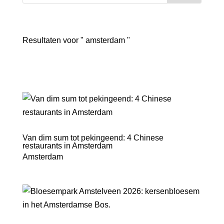
Resultaten voor " amsterdam "
Van dim sum tot pekingeend: 4 Chinese
restaurants in Amsterdam
Amsterdam