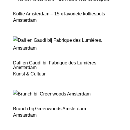
Koffie Amsterdam – 15 x favoriete koffiespots
Amsterdam
Dalí en Gaudí bij Fabrique des Lumières,
Amsterdam
Kunst & Cultuur
Brunch bij Greenwoods Amsterdam
Amsterdam